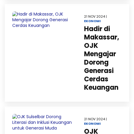
21 NOV 2024 |
EKONOMI
Hadir di
Makassar,
OJK
Mengajar
Dorong
Generasi
Cerdas
Keuangan
21 NOV 2024 |
EKONOMI
OJK