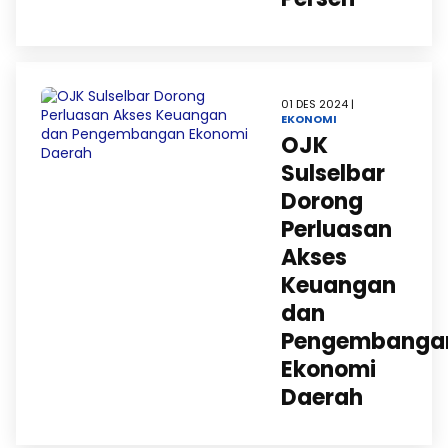
01 DES 2024 |
EKONOMI
OJK
Sulselbar
Dorong
Perluasan
Akses
Keuangan
dan
Pengembanga
Ekonomi
Daerah