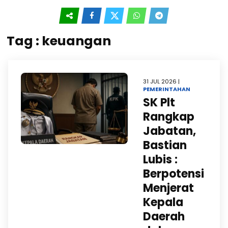
Tag : keuangan
31 JUL 2026 |
PEMERINTAHAN
SK Plt
Rangkap
Jabatan,
Bastian
Lubis :
Berpotensi
Menjerat
Kepala
Daerah