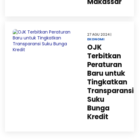
Makassar
27 AGU 2024 |
EKONOMI
OJK
Terbitkan
Peraturan
Baru untuk
Tingkatkan
Transparansi
Suku
Bunga
Kredit