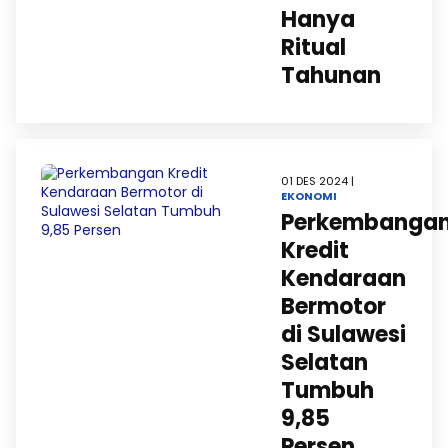
Hanya
Ritual
Tahunan
01 DES 2024 |
EKONOMI
Perkembanga
Kredit
Kendaraan
Bermotor
di Sulawesi
Selatan
Tumbuh
9,85
Persen