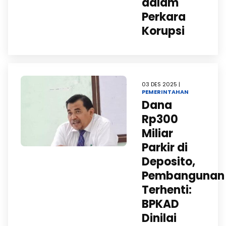
dalam
Perkara
Korupsi
03 DES 2025 |
PEMERINTAHAN
Dana
Rp300
Miliar
Parkir di
Deposito,
Pembangunan
Terhenti:
BPKAD
Dinilai