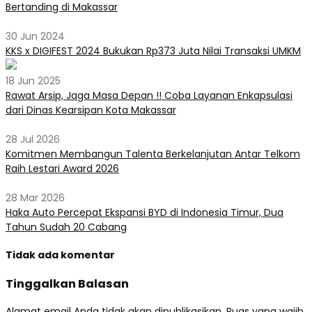
Bertanding di Makassar
30 Jun 2024
KKS x DIGIFEST 2024 Bukukan Rp373 Juta Nilai Transaksi UMKM
18 Jun 2025
Rawat Arsip, Jaga Masa Depan !! Coba Layanan Enkapsulasi
dari Dinas Kearsipan Kota Makassar
28 Jul 2026
Komitmen Membangun Talenta Berkelanjutan Antar Telkom
Raih Lestari Award 2026
28 Mar 2026
Haka Auto Percepat Ekspansi BYD di Indonesia Timur, Dua
Tahun Sudah 20 Cabang
Tidak ada komentar
Tinggalkan Balasan
Alamat email Anda tidak akan dipublikasikan.
Ruas yang wajib