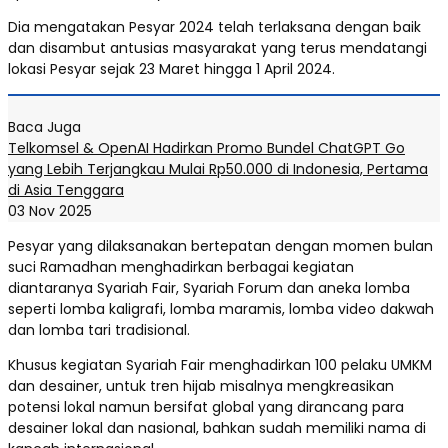
Dia mengatakan Pesyar 2024 telah terlaksana dengan baik
dan disambut antusias masyarakat yang terus mendatangi
lokasi Pesyar sejak 23 Maret hingga 1 April 2024.
Baca Juga
Telkomsel & OpenAI Hadirkan Promo Bundel ChatGPT Go
yang Lebih Terjangkau Mulai Rp50.000 di Indonesia, Pertama
di Asia Tenggara
03 Nov 2025
Pesyar yang dilaksanakan bertepatan dengan momen bulan
suci Ramadhan menghadirkan berbagai kegiatan
diantaranya Syariah Fair, Syariah Forum dan aneka lomba
seperti lomba kaligrafi, lomba maramis, lomba video dakwah
dan lomba tari tradisional.
Khusus kegiatan Syariah Fair menghadirkan 100 pelaku UMKM
dan desainer, untuk tren hijab misalnya mengkreasikan
potensi lokal namun bersifat global yang dirancang para
desainer lokal dan nasional, bahkan sudah memiliki nama di