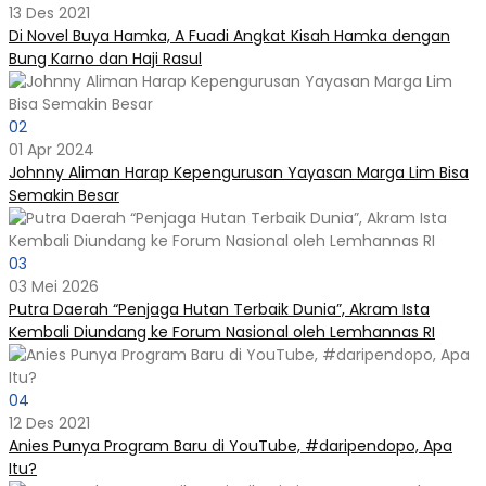
13 Des 2021
Di Novel Buya Hamka, A Fuadi Angkat Kisah Hamka dengan
Bung Karno dan Haji Rasul
02
01 Apr 2024
Johnny Aliman Harap Kepengurusan Yayasan Marga Lim Bisa
Semakin Besar
03
03 Mei 2026
Putra Daerah “Penjaga Hutan Terbaik Dunia”, Akram Ista
Kembali Diundang ke Forum Nasional oleh Lemhannas RI
04
12 Des 2021
Anies Punya Program Baru di YouTube, #daripendopo, Apa
Itu?