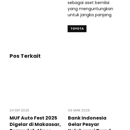
sebagai aset bernilai
yang menguntungkan
untuk jangka panjang.
TOYOTA
Pos Terkait
24 SEP 2025
06 MAR 2026
MUF Auto Fest 2025
Bank Indonesia
Digelar di Makassar,
Gelar Pesyar