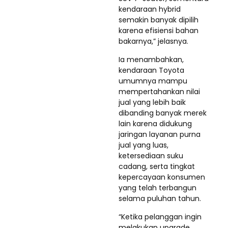
kendaraan hybrid
semakin banyak dipilih
karena efisiensi bahan
bakarnya,” jelasnya.
Ia menambahkan,
kendaraan Toyota
umumnya mampu
mempertahankan nilai
jual yang lebih baik
dibanding banyak merek
lain karena didukung
jaringan layanan purna
jual yang luas,
ketersediaan suku
cadang, serta tingkat
kepercayaan konsumen
yang telah terbangun
selama puluhan tahun.
“Ketika pelanggan ingin
melakukan upgrade