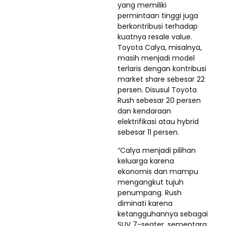
yang memiliki
permintaan tinggi juga
berkontribusi terhadap
kuatnya resale value.
Toyota Calya, misalnya,
masih menjadi model
terlaris dengan kontribusi
market share sebesar 22
persen. Disusul Toyota
Rush sebesar 20 persen
dan kendaraan
elektrifikasi atau hybrid
sebesar 11 persen.
“Calya menjadi pilihan
keluarga karena
ekonomis dan mampu
mengangkut tujuh
penumpang. Rush
diminati karena
ketangguhannya sebagai
SUV 7-seater, sementara