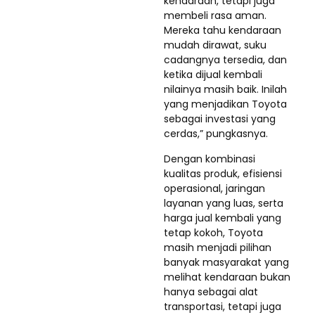
kendaraan, tetapi juga
membeli rasa aman.
Mereka tahu kendaraan
mudah dirawat, suku
cadangnya tersedia, dan
ketika dijual kembali
nilainya masih baik. Inilah
yang menjadikan Toyota
sebagai investasi yang
cerdas,” pungkasnya.
Dengan kombinasi
kualitas produk, efisiensi
operasional, jaringan
layanan yang luas, serta
harga jual kembali yang
tetap kokoh, Toyota
masih menjadi pilihan
banyak masyarakat yang
melihat kendaraan bukan
hanya sebagai alat
transportasi, tetapi juga