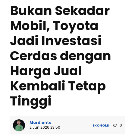
Bukan Sekadar
Mobil, Toyota
Jadi Investasi
Cerdas dengan
Harga Jual
Kembali Tetap
Tinggi
Mardianto
0
EKONOMI
2 Jun 2026 23:50