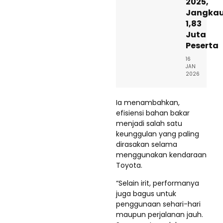
2025,
Jangka
1,83
Juta
Peserta
16
JAN
2026
Ia menambahkan,
efisiensi bahan bakar
menjadi salah satu
keunggulan yang paling
dirasakan selama
menggunakan kendaraan
Toyota.
“Selain irit, performanya
juga bagus untuk
penggunaan sehari-hari
maupun perjalanan jauh.