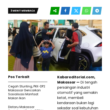
3 MENIT MEMBACA
Pos Terkait
Kabareditorial.com,
Makassar —
Di tengah
Cegah Stunting, PKK-DP2
persaingan industri
Makassar Gencarkan
otomotif yang semakin
Sosialisasi Manfaat
ketat, membeli
Makan Ikan
kendaraan bukan lagi
Distaru Makassar
sekadar soal kebutuhan