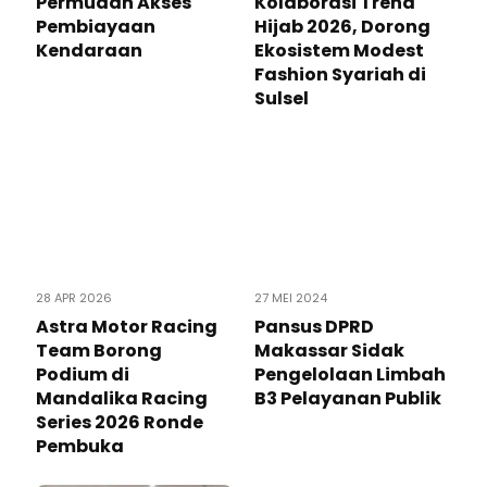
Permudah Akses
Kolaborasi Trend
Pembiayaan
Hijab 2026, Dorong
Kendaraan
Ekosistem Modest
Fashion Syariah di
Sulsel
28 APR 2026
27 MEI 2024
Astra Motor Racing
Pansus DPRD
Team Borong
Makassar Sidak
Podium di
Pengelolaan Limbah
Mandalika Racing
B3 Pelayanan Publik
Series 2026 Ronde
Pembuka