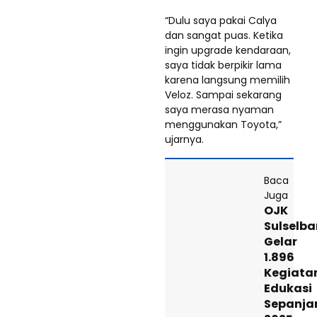
“Dulu saya pakai Calya
dan sangat puas. Ketika
ingin upgrade kendaraan,
saya tidak berpikir lama
karena langsung memilih
Veloz. Sampai sekarang
saya merasa nyaman
menggunakan Toyota,”
ujarnya.
Baca
Juga
OJK
Sulselba
Gelar
1.896
Kegiata
Edukasi
Sepanja