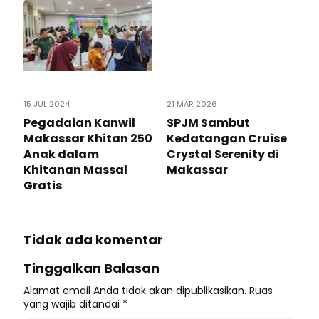
15 JUL 2024
21 MAR 2026
Pegadaian Kanwil
SPJM Sambut
Makassar Khitan 250
Kedatangan Cruise
Anak dalam
Crystal Serenity di
Khitanan Massal
Makassar
Gratis
Tidak ada komentar
Tinggalkan Balasan
Alamat email Anda tidak akan dipublikasikan.
Ruas
yang wajib ditandai
*