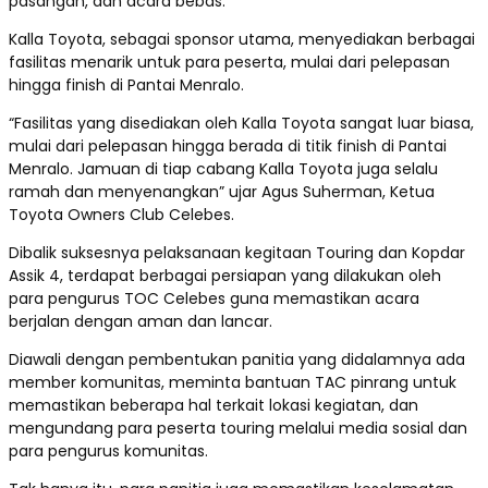
pasangan, dan acara bebas.
Kalla Toyota, sebagai sponsor utama, menyediakan berbagai
fasilitas menarik untuk para peserta, mulai dari pelepasan
hingga finish di Pantai Menralo.
“Fasilitas yang disediakan oleh Kalla Toyota sangat luar biasa,
mulai dari pelepasan hingga berada di titik finish di Pantai
Menralo. Jamuan di tiap cabang Kalla Toyota juga selalu
ramah dan menyenangkan” ujar Agus Suherman, Ketua
Toyota Owners Club Celebes.
Dibalik suksesnya pelaksanaan kegitaan Touring dan Kopdar
Assik 4, terdapat berbagai persiapan yang dilakukan oleh
para pengurus TOC Celebes guna memastikan acara
berjalan dengan aman dan lancar.
Diawali dengan pembentukan panitia yang didalamnya ada
member komunitas, meminta bantuan TAC pinrang untuk
memastikan beberapa hal terkait lokasi kegiatan, dan
mengundang para peserta touring melalui media sosial dan
para pengurus komunitas.