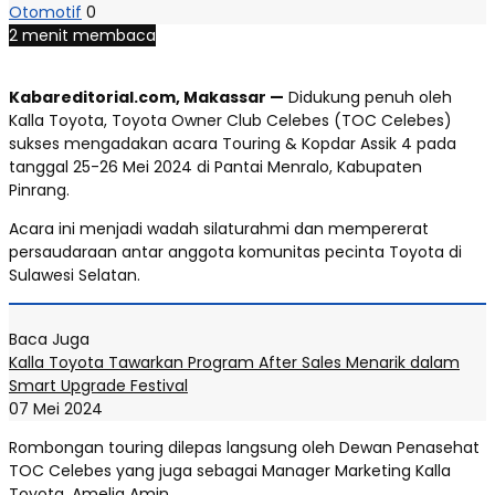
Otomotif
0
2 menit membaca
Kabareditorial.com, Makassar —
Didukung penuh oleh
Kalla Toyota, Toyota Owner Club Celebes (TOC Celebes)
sukses mengadakan acara Touring & Kopdar Assik 4 pada
tanggal 25-26 Mei 2024 di Pantai Menralo, Kabupaten
Pinrang.
Acara ini menjadi wadah silaturahmi dan mempererat
persaudaraan antar anggota komunitas pecinta Toyota di
Sulawesi Selatan.
Baca Juga
Kalla Toyota Tawarkan Program After Sales Menarik dalam
Smart Upgrade Festival
07 Mei 2024
Rombongan touring dilepas langsung oleh Dewan Penasehat
TOC Celebes yang juga sebagai Manager Marketing Kalla
Toyota, Amelia Amin.