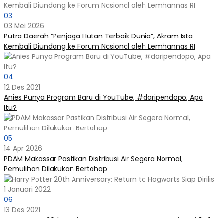
03
03 Mei 2026
Putra Daerah “Penjaga Hutan Terbaik Dunia”, Akram Ista
Kembali Diundang ke Forum Nasional oleh Lemhannas RI
04
12 Des 2021
Anies Punya Program Baru di YouTube, #daripendopo, Apa
Itu?
05
14 Apr 2026
PDAM Makassar Pastikan Distribusi Air Segera Normal,
Pemulihan Dilakukan Bertahap
06
13 Des 2021