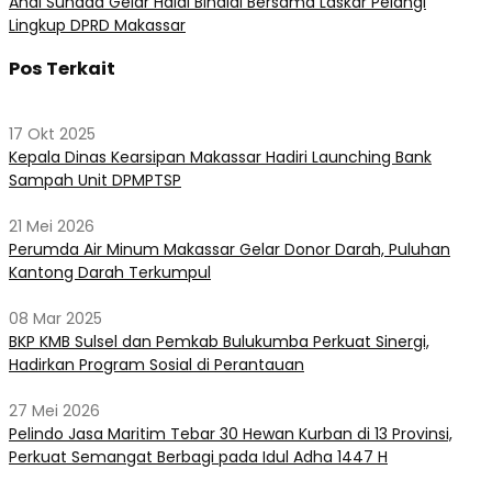
Andi Suhada Gelar Halal Bihalal Bersama Laskar Pelangi
Lingkup DPRD Makassar
Pos Terkait
17 Okt 2025
Kepala Dinas Kearsipan Makassar Hadiri Launching Bank
Sampah Unit DPMPTSP
21 Mei 2026
Perumda Air Minum Makassar Gelar Donor Darah, Puluhan
Kantong Darah Terkumpul
08 Mar 2025
BKP KMB Sulsel dan Pemkab Bulukumba Perkuat Sinergi,
Hadirkan Program Sosial di Perantauan
27 Mei 2026
Pelindo Jasa Maritim Tebar 30 Hewan Kurban di 13 Provinsi,
Perkuat Semangat Berbagi pada Idul Adha 1447 H