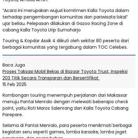
“Acara ini merupakan wujud komitmen Kalla Toyota dalam
terhadap pengembangan komunitas dan pariwisata lokal”
ujar beliau. Pelepasan dilakukan di Gazoo Racing Zone di
cabang Kalla Toyota Urip Sumoharjo
Touring & Kopdar Assik 4 diikuti oleh sekitar 80 peserta dari
berbagai komunitas yang tergabung dalam TOC Celebes.
Baca Juga
Proses Taksasi Mobil Bekas di Bazaar Toyota Trust, Inspeksi
203 Titik Secara Transparan dan Bersertifikat
15 Feb 2025
Rombongan touring menempuh perjalanan dari Makassar
menuju Pantai Menralo dengan melewati beberapa check
point, yaitu Roti Maros Salenrang dan Kalla Toyota Cabang
Parepare.
Selama di Pantai Menralo, para peserta menikmati berbagai
kegiatan seru seperti games, lomba karaoke, lomba joget