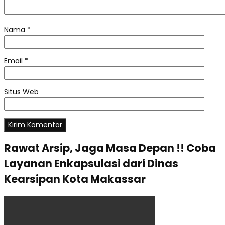
Nama
*
Email
*
Situs Web
Rawat Arsip, Jaga Masa Depan !! Coba
Layanan Enkapsulasi dari Dinas
Kearsipan Kota Makassar