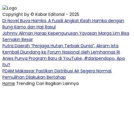
Copyright by © Kabar Editorial - 2025
Di Novel Buya Hamka, A Fuadi Angkat Kisah Hamka dengan
Bung Karno dan Haji Rasul
Johnny Aliman Harap Kepengurusan Yayasan Marga Lim Bisa
Semakin Besar
Putra Daerah “Penjaga Hutan Terbaik Dunia”, Akram Ista
Kembali Diundang ke Forum Nasional oleh Lemhannas RI
Anies Punya Program Baru di YouTube, #daripendopo, Apa
Itu?
PDAM Makassar Pastikan Distribusi Air Segera Normal,
Pemulihan Dilakukan Bertahap
Home
Trending
Cari
Bagikan
Lainnya