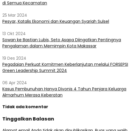
di Semua Kecamatan
25 Mar 2024
Pesyar, Katalis Ekonomi dan Keuangan Syariah Sulsel
13 Okt 2024
Sowan ke Bastian Lubis, Seto Asapa Diingatkan Pentingnya
Pengalaman dalam Memimpin Kota Makassar
19 Des 2024
Pegadaian Perkuat Komitmen Keberlanjutan melalui FORSEPSI
Green Leadership Summit 2024
06 Apr 2024
Kasus Pembunuhan Hanya Divonis 4 Tahun Penjara Keluarga
Almarhum Merasa Keberatan
Tidak ada komentar
Tinggalkan Balasan
Alamat email Anda tidak akan dipublikasikan.
Ruas yang wajib