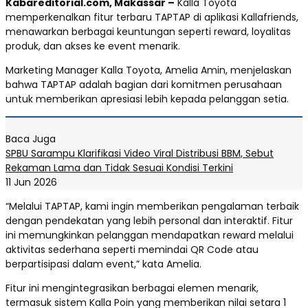
Kabareditorial.com, Makassar –
Kalla Toyota
memperkenalkan fitur terbaru TAPTAP di aplikasi Kallafriends,
menawarkan berbagai keuntungan seperti reward, loyalitas
produk, dan akses ke event menarik.
Marketing Manager Kalla Toyota, Amelia Amin, menjelaskan
bahwa TAPTAP adalah bagian dari komitmen perusahaan
untuk memberikan apresiasi lebih kepada pelanggan setia.
Baca Juga
SPBU Sarampu Klarifikasi Video Viral Distribusi BBM, Sebut
Rekaman Lama dan Tidak Sesuai Kondisi Terkini
11 Jun 2026
“Melalui TAPTAP, kami ingin memberikan pengalaman terbaik
dengan pendekatan yang lebih personal dan interaktif. Fitur
ini memungkinkan pelanggan mendapatkan reward melalui
aktivitas sederhana seperti memindai QR Code atau
berpartisipasi dalam event,” kata Amelia.
Fitur ini mengintegrasikan berbagai elemen menarik,
termasuk sistem Kalla Poin yang memberikan nilai setara 1