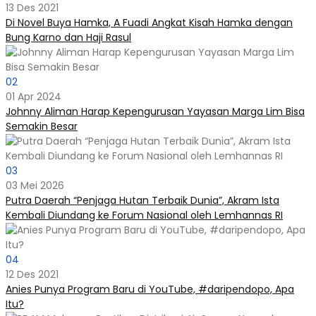
13 Des 2021
Di Novel Buya Hamka, A Fuadi Angkat Kisah Hamka dengan
Bung Karno dan Haji Rasul
02
01 Apr 2024
Johnny Aliman Harap Kepengurusan Yayasan Marga Lim Bisa
Semakin Besar
03
03 Mei 2026
Putra Daerah “Penjaga Hutan Terbaik Dunia”, Akram Ista
Kembali Diundang ke Forum Nasional oleh Lemhannas RI
04
12 Des 2021
Anies Punya Program Baru di YouTube, #daripendopo, Apa
Itu?