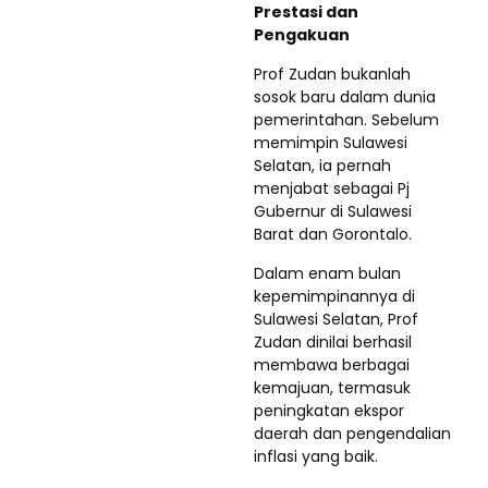
Prestasi dan
Pengakuan
Prof Zudan bukanlah
sosok baru dalam dunia
pemerintahan. Sebelum
memimpin Sulawesi
Selatan, ia pernah
menjabat sebagai Pj
Gubernur di Sulawesi
Barat dan Gorontalo.
Dalam enam bulan
kepemimpinannya di
Sulawesi Selatan, Prof
Zudan dinilai berhasil
membawa berbagai
kemajuan, termasuk
peningkatan ekspor
daerah dan pengendalian
inflasi yang baik.