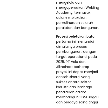
mengelola dan
mengoperasikan Welding
Academy, termasuk
dalam melakukan
pemeliharaan seluruh
peralatan dan bangunan.
Prosesi peletakan batu
pertama ini menandai
dimulainya proses
pembangunan, dengan
target operasional pada
2025. PT Vale dan
Alkhairaat berharap
proyek ini dapat menjadi
contoh sinergi yang
sukses antara sektor
industri dan lembaga
pendidikan dalam
membangun SDM unggul
dan berdaya saing tinggi.