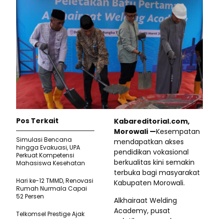
Pos Terkait
Kabareditorial.com,
Morowali —
Kesempatan
Simulasi Bencana
mendapatkan akses
hingga Evakuasi, UPA
pendidikan vokasional
Perkuat Kompetensi
berkualitas kini semakin
Mahasiswa Kesehatan
terbuka bagi masyarakat
Hari ke-12 TMMD, Renovasi
Kabupaten Morowali.
Rumah Nurmala Capai
52 Persen
Alkhairaat Welding
Academy, pusat
Telkomsel Prestige Ajak