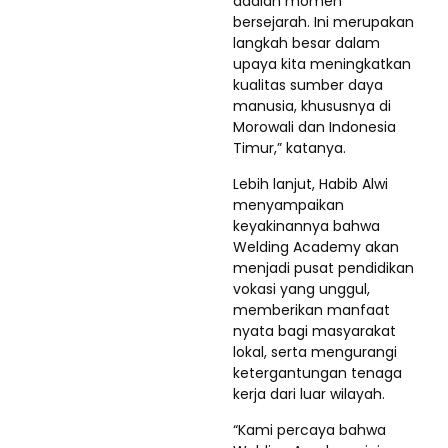
adalah momen
bersejarah. Ini merupakan
langkah besar dalam
upaya kita meningkatkan
kualitas sumber daya
manusia, khususnya di
Morowali dan Indonesia
Timur,” katanya.
Lebih lanjut, Habib Alwi
menyampaikan
keyakinannya bahwa
Welding Academy akan
menjadi pusat pendidikan
vokasi yang unggul,
memberikan manfaat
nyata bagi masyarakat
lokal, serta mengurangi
ketergantungan tenaga
kerja dari luar wilayah.
“Kami percaya bahwa