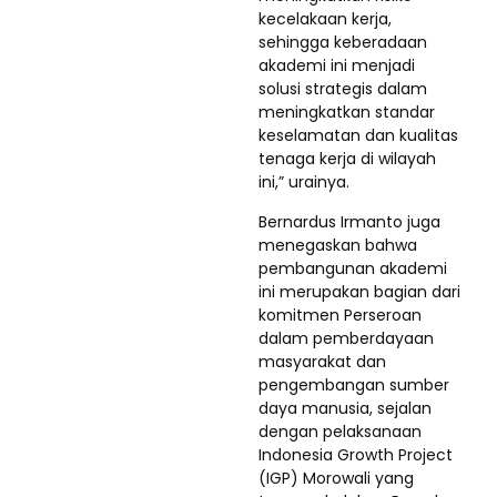
kecelakaan kerja,
sehingga keberadaan
akademi ini menjadi
solusi strategis dalam
meningkatkan standar
keselamatan dan kualitas
tenaga kerja di wilayah
ini,” urainya.
Bernardus Irmanto juga
menegaskan bahwa
pembangunan akademi
ini merupakan bagian dari
komitmen Perseroan
dalam pemberdayaan
masyarakat dan
pengembangan sumber
daya manusia, sejalan
dengan pelaksanaan
Indonesia Growth Project
(IGP) Morowali yang