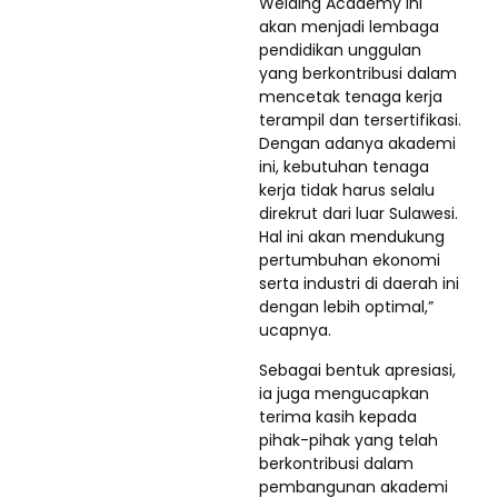
Welding Academy ini
akan menjadi lembaga
pendidikan unggulan
yang berkontribusi dalam
mencetak tenaga kerja
terampil dan tersertifikasi.
Dengan adanya akademi
ini, kebutuhan tenaga
kerja tidak harus selalu
direkrut dari luar Sulawesi.
Hal ini akan mendukung
pertumbuhan ekonomi
serta industri di daerah ini
dengan lebih optimal,”
ucapnya.
Sebagai bentuk apresiasi,
ia juga mengucapkan
terima kasih kepada
pihak-pihak yang telah
berkontribusi dalam
pembangunan akademi