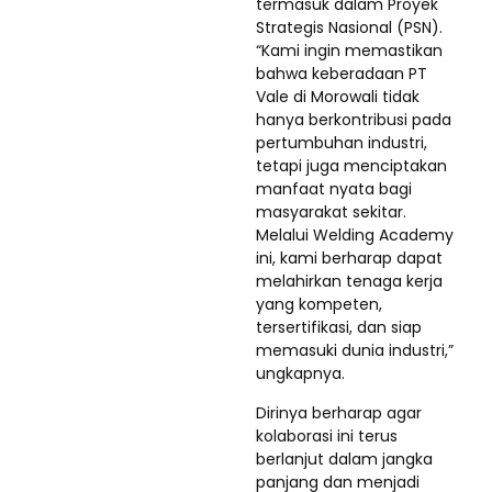
termasuk dalam Proyek
Strategis Nasional (PSN).
“Kami ingin memastikan
bahwa keberadaan PT
Vale di Morowali tidak
hanya berkontribusi pada
pertumbuhan industri,
tetapi juga menciptakan
manfaat nyata bagi
masyarakat sekitar.
Melalui Welding Academy
ini, kami berharap dapat
melahirkan tenaga kerja
yang kompeten,
tersertifikasi, dan siap
memasuki dunia industri,”
ungkapnya.
Dirinya berharap agar
kolaborasi ini terus
berlanjut dalam jangka
panjang dan menjadi