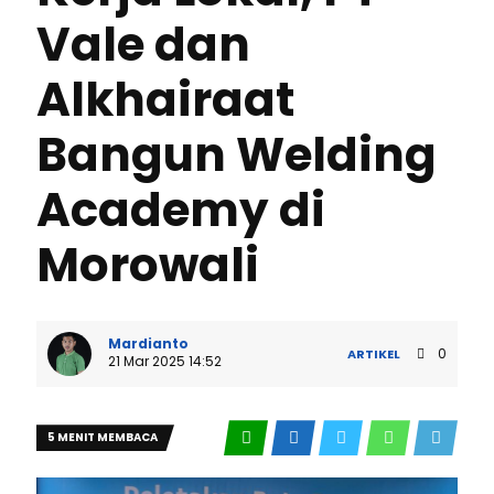
Vale dan
Alkhairaat
Bangun Welding
Academy di
Morowali
Mardianto
0
ARTIKEL
21 Mar 2025 14:52
5 MENIT MEMBACA