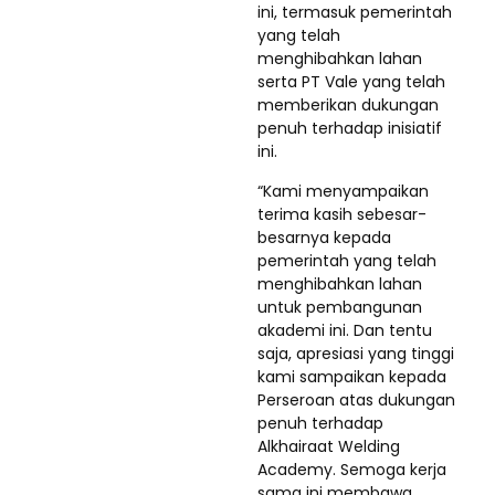
ini, termasuk pemerintah
yang telah
menghibahkan lahan
serta PT Vale yang telah
memberikan dukungan
penuh terhadap inisiatif
ini.
“Kami menyampaikan
terima kasih sebesar-
besarnya kepada
pemerintah yang telah
menghibahkan lahan
untuk pembangunan
akademi ini. Dan tentu
saja, apresiasi yang tinggi
kami sampaikan kepada
Perseroan atas dukungan
penuh terhadap
Alkhairaat Welding
Academy. Semoga kerja
sama ini membawa