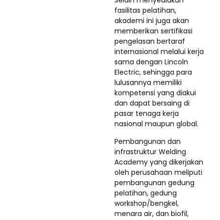
Selain menyediakan
fasilitas pelatihan,
akademi ini juga akan
memberikan sertifikasi
pengelasan bertaraf
internasional melalui kerja
sama dengan Lincoln
Electric, sehingga para
lulusannya memiliki
kompetensi yang diakui
dan dapat bersaing di
pasar tenaga kerja
nasional maupun global.
Pembangunan dan
infrastruktur Welding
Academy yang dikerjakan
oleh perusahaan meliputi
pembangunan gedung
pelatihan, gedung
workshop/bengkel,
menara air, dan biofil,