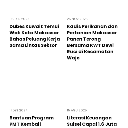
05 DES 2025
25 NOV 2025
Dubes Kuwait Temui
Kadis Perikanan dan
Wali Kota Makassar
Pertanian Makassar
Bahas Peluang Kerja
Panen Terong
Sama Lintas Sektor
Bersama KWT Dewi
Ruci di Kecamatan
Wajo
11 DES 2024
15 AGU 2025
Bantuan Program
Literasi Keuangan
PMT Kembali
Sulsel Capai 1,6 Juta