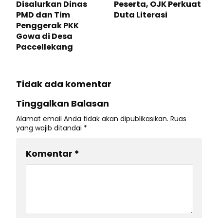
Disalurkan Dinas
Peserta, OJK Perkuat
PMD dan Tim
Duta Literasi
Penggerak PKK
Gowa di Desa
Paccellekang
Tidak ada komentar
Tinggalkan Balasan
Alamat email Anda tidak akan dipublikasikan.
Ruas
yang wajib ditandai
*
Komentar
*