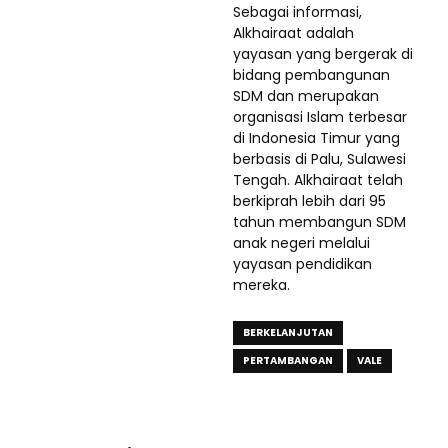
Sebagai informasi,
Alkhairaat adalah
yayasan yang bergerak di
bidang pembangunan
SDM dan merupakan
organisasi Islam terbesar
di Indonesia Timur yang
berbasis di Palu, Sulawesi
Tengah. Alkhairaat telah
berkiprah lebih dari 95
tahun membangun SDM
anak negeri melalui
yayasan pendidikan
mereka.
BERKELANJUTAN
PERTAMBANGAN
VALE