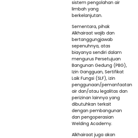
sistem pengolahan air
limbah yang
berkelanjutan.
Sementara, pihak
Alkhairaat wajib dan
bertanggungjawab
sepenuhnya, atas
biayanya sendiri dalam
mengurus Persetujuan
Bangunan Gedung (PBG),
Izin Gangguan, Sertifikat
Laik Fungsi (SLF), izin
penggunaan/pemanfaatan
air dan/atau legalitas dan
perizinan lainnya yang
dibutuhkan terkait
dengan pembangunan
dan pengoperasian
Welding Academy.
Alkhairaat juga akan