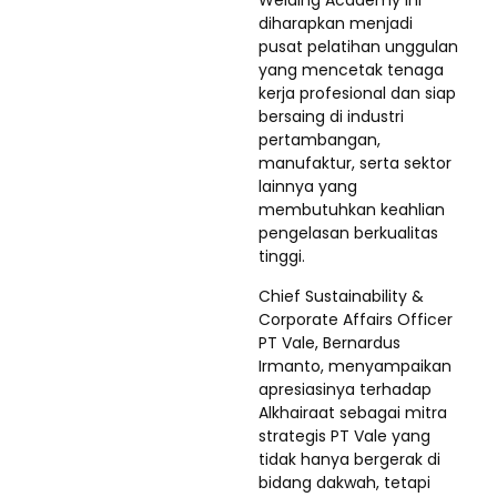
Welding Academy ini
diharapkan menjadi
pusat pelatihan unggulan
yang mencetak tenaga
kerja profesional dan siap
bersaing di industri
pertambangan,
manufaktur, serta sektor
lainnya yang
membutuhkan keahlian
pengelasan berkualitas
tinggi.
Chief Sustainability &
Corporate Affairs Officer
PT Vale, Bernardus
Irmanto, menyampaikan
apresiasinya terhadap
Alkhairaat sebagai mitra
strategis PT Vale yang
tidak hanya bergerak di
bidang dakwah, tetapi