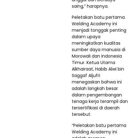
saing,” harapnya.
Peletakan batu pertama
Welding Academy ini
menjadi tonggak penting
dalam upaya
meningkatkan kualitas
sumber daya manusia di
Morowali dan Indonesia
Timur. Ketua Utama
Alkhairaat, Habib Alwi bin
Saggaf Aljufri
menegaskan bahwa ini
adalah langkah besar
dalam pengembangan
tenaga kerja terampil dan
tersertifikasi di daerah
tersebut.
“Peletakan batu pertama
Welding Academy ini