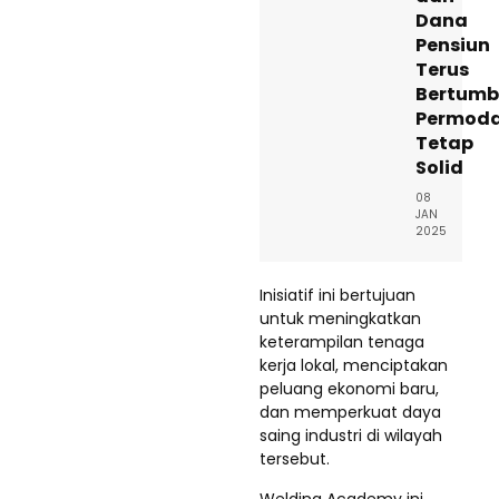
Dana
Pensiun
Terus
Bertumb
Permoda
Tetap
Solid
08
JAN
2025
Inisiatif ini bertujuan
untuk meningkatkan
keterampilan tenaga
kerja lokal, menciptakan
peluang ekonomi baru,
dan memperkuat daya
saing industri di wilayah
tersebut.