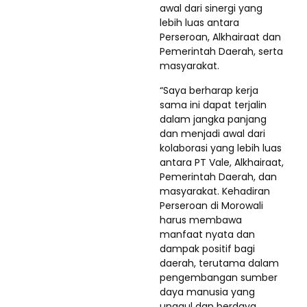
awal dari sinergi yang
lebih luas antara
Perseroan, Alkhairaat dan
Pemerintah Daerah, serta
masyarakat.
“Saya berharap kerja
sama ini dapat terjalin
dalam jangka panjang
dan menjadi awal dari
kolaborasi yang lebih luas
antara PT Vale, Alkhairaat,
Pemerintah Daerah, dan
masyarakat. Kehadiran
Perseroan di Morowali
harus membawa
manfaat nyata dan
dampak positif bagi
daerah, terutama dalam
pengembangan sumber
daya manusia yang
unggul dan berdaya