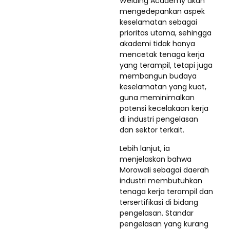
Welding Academy akan
mengedepankan aspek
keselamatan sebagai
prioritas utama, sehingga
akademi tidak hanya
mencetak tenaga kerja
yang terampil, tetapi juga
membangun budaya
keselamatan yang kuat,
guna meminimalkan
potensi kecelakaan kerja
di industri pengelasan
dan sektor terkait.
Lebih lanjut, ia
menjelaskan bahwa
Morowali sebagai daerah
industri membutuhkan
tenaga kerja terampil dan
tersertifikasi di bidang
pengelasan. Standar
pengelasan yang kurang