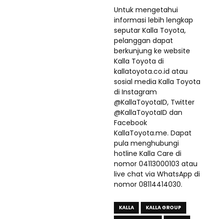
Untuk mengetahui
informasi lebih lengkap
seputar Kalla Toyota,
pelanggan dapat
berkunjung ke website
Kalla Toyota di
kallatoyota.co.id atau
sosial media Kalla Toyota
di Instagram
@KallaToyotaID, Twitter
@KallaToyotaID dan
Facebook
KallaToyota.me. Dapat
pula menghubungi
hotline Kalla Care di
nomor 04113000103 atau
live chat via WhatsApp di
nomor 08114414030.
KALLA
KALLA GROUP