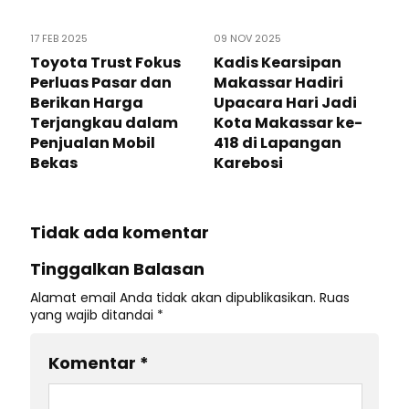
17 FEB 2025
09 NOV 2025
Toyota Trust Fokus
Kadis Kearsipan
Perluas Pasar dan
Makassar Hadiri
Berikan Harga
Upacara Hari Jadi
Terjangkau dalam
Kota Makassar ke-
Penjualan Mobil
418 di Lapangan
Bekas
Karebosi
Tidak ada komentar
Tinggalkan Balasan
Alamat email Anda tidak akan dipublikasikan.
Ruas
yang wajib ditandai
*
Komentar
*