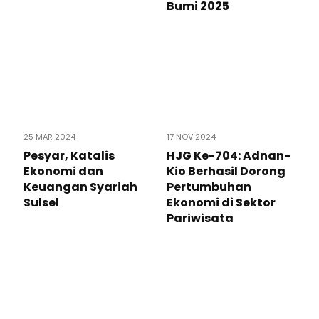
Bumi 2025
25 MAR 2024
17 NOV 2024
Pesyar, Katalis
HJG Ke-704: Adnan-
Ekonomi dan
Kio Berhasil Dorong
Keuangan Syariah
Pertumbuhan
Sulsel
Ekonomi di Sektor
Pariwisata