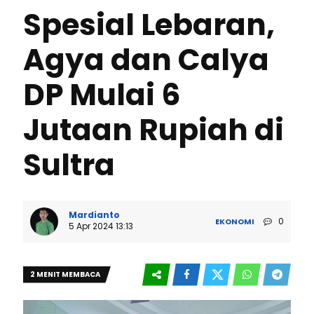
Spesial Lebaran,
Agya dan Calya
DP Mulai 6
Jutaan Rupiah di
Sultra
Mardianto
0
EKONOMI
5 Apr 2024 13:13
2 MENIT MEMBACA