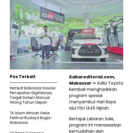
Pos Terkait
Kabareditorial.com,
Makassar —
Kalla Toyota
Pemkot Makassar Inisiasi
kembali menghadirkan
Percepatan Digitalisasi,
program spesial
Target Sistem Manual
menyambut Hari Raya
Hilang Tahun Depan
Idul Fitri 1445 Hijriah.
TK Islam Athirah Gelar
Festival Budaya Bugis-
Bertajuk Lebaran Sale,
Makassar
program ini menawarkan
kemudahan dan