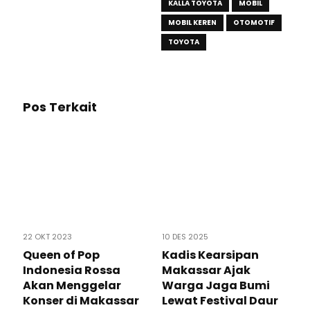
KALLA TOYOTA
MOBIL
MOBIL KEREN
OTOMOTIF
TOYOTA
Pos Terkait
22 OKT 2023
10 DES 2025
Queen of Pop
Kadis Kearsipan
Indonesia Rossa
Makassar Ajak
Akan Menggelar
Warga Jaga Bumi
Konser di Makassar
Lewat Festival Daur