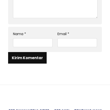
Nama
*
Email
*