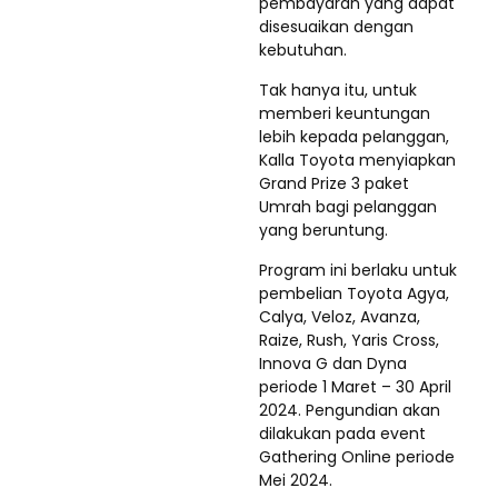
pembayaran yang dapat
disesuaikan dengan
kebutuhan.
Tak hanya itu, untuk
memberi keuntungan
lebih kepada pelanggan,
Kalla Toyota menyiapkan
Grand Prize 3 paket
Umrah bagi pelanggan
yang beruntung.
Program ini berlaku untuk
pembelian Toyota Agya,
Calya, Veloz, Avanza,
Raize, Rush, Yaris Cross,
Innova G dan Dyna
periode 1 Maret – 30 April
2024. Pengundian akan
dilakukan pada event
Gathering Online periode
Mei 2024.