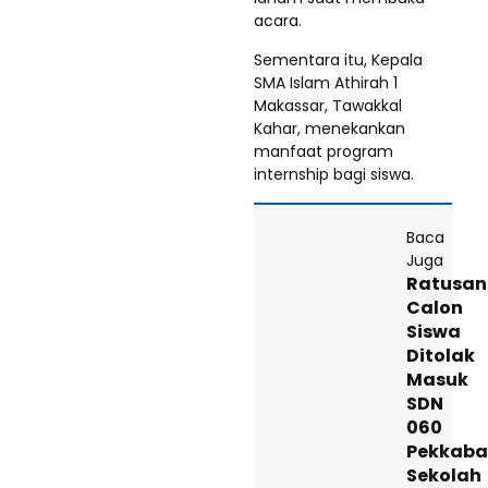
acara.
Sementara itu, Kepala
SMA Islam Athirah 1
Makassar, Tawakkal
Kahar, menekankan
manfaat program
internship bagi siswa.
Baca
Juga
Ratusan
Calon
Siswa
Ditolak
Masuk
SDN
060
Pekkaba
Sekolah