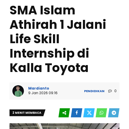
SMA Islam
Athirah 1 Jalani
Life Skill
Internship di
Kalla Toyota
Mardianto
0
PENDIDIKAN
9 Jan 2026 09:16
2 MENIT MEMBACA