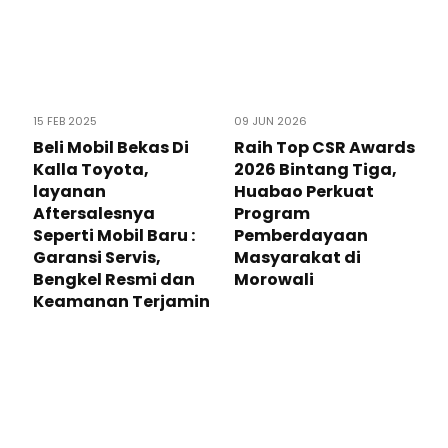
15 FEB 2025
09 JUN 2026
Beli Mobil Bekas Di
Raih Top CSR Awards
Kalla Toyota,
2026 Bintang Tiga,
layanan
Huabao Perkuat
Aftersalesnya
Program
Seperti Mobil Baru :
Pemberdayaan
Garansi Servis,
Masyarakat di
Bengkel Resmi dan
Morowali
Keamanan Terjamin