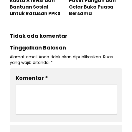
Kuota ATENSI dan
Paket Pangan dan
Bantuan Sosial
Gelar Buka Puasa
untuk Ratusan PPKS
Bersama
Tidak ada komentar
Tinggalkan Balasan
Alamat email Anda tidak akan dipublikasikan.
Ruas
yang wajib ditandai
*
Komentar
*