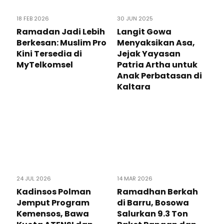
18 FEB 2026
30 JUN 2025
Ramadan Jadi Lebih
Langit Gowa
Berkesan: Muslim Pro
Menyaksikan Asa,
Kini Tersedia di
Jejak Yayasan
MyTelkomsel
Patria Artha untuk
Anak Perbatasan di
Kaltara
24 JUL 2026
14 MAR 2026
Kadinsos Polman
Ramadhan Berkah
Jemput Program
di Barru, Bosowa
Kemensos, Bawa
Salurkan 9.3 Ton