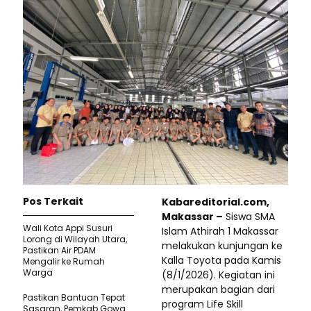
Pos Terkait
Kabareditorial.com,
Makassar –
Siswa SMA
Wali Kota Appi Susuri
Islam Athirah 1 Makassar
Lorong di Wilayah Utara,
melakukan kunjungan ke
Pastikan Air PDAM
Kalla Toyota pada Kamis
Mengalir ke Rumah
Warga
(8/1/2026). Kegiatan ini
merupakan bagian dari
Pastikan Bantuan Tepat
program Life Skill
Sasaran, Pemkab Gowa