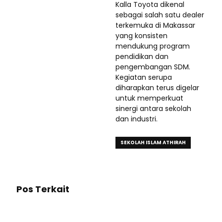
Kalla Toyota dikenal
sebagai salah satu dealer
terkemuka di Makassar
yang konsisten
mendukung program
pendidikan dan
pengembangan SDM.
Kegiatan serupa
diharapkan terus digelar
untuk memperkuat
sinergi antara sekolah
dan industri.
SEKOLAH ISLAM ATHIRAH
Pos Terkait