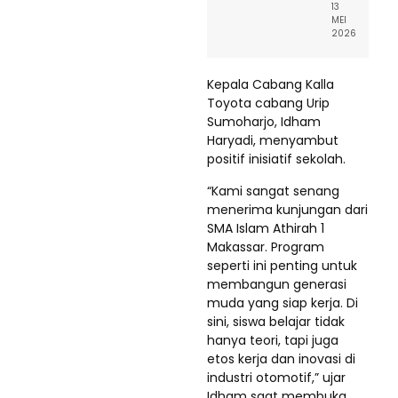
13
MEI
2026
Kepala Cabang Kalla
Toyota cabang Urip
Sumoharjo, Idham
Haryadi, menyambut
positif inisiatif sekolah.
“Kami sangat senang
menerima kunjungan dari
SMA Islam Athirah 1
Makassar. Program
seperti ini penting untuk
membangun generasi
muda yang siap kerja. Di
sini, siswa belajar tidak
hanya teori, tapi juga
etos kerja dan inovasi di
industri otomotif,” ujar
Idham saat membuka