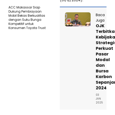
(01/12/2024).
ACC Makassar Siap
Dukung Pembiayaan
Baca
Mobil Bekas Berkualitas
dengan Suku Bunga
Juga
Kompetitif untuk
OJK
Konsumen Toyota Trust
Terbitk
Kebijak
Strategi
Perkuat
Pasar
Modal
dan
Bursa
Karbon
Sepanja
2024
03
JAN
2025