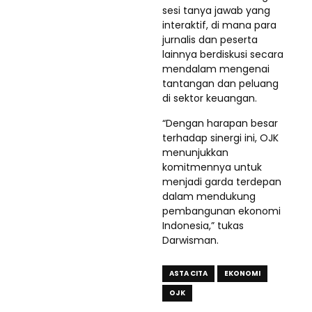
sesi tanya jawab yang
interaktif, di mana para
jurnalis dan peserta
lainnya berdiskusi secara
mendalam mengenai
tantangan dan peluang
di sektor keuangan.
“Dengan harapan besar
terhadap sinergi ini, OJK
menunjukkan
komitmennya untuk
menjadi garda terdepan
dalam mendukung
pembangunan ekonomi
Indonesia,” tukas
Darwisman.
ASTA CITA
EKONOMI
OJK