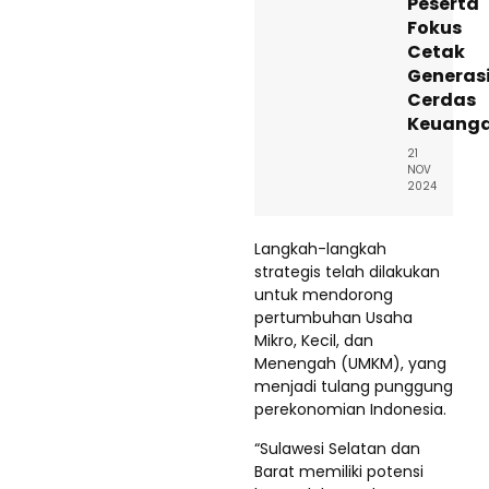
Peserta
Fokus
Cetak
Generas
Cerdas
Keuang
21
NOV
2024
Langkah-langkah
strategis telah dilakukan
untuk mendorong
pertumbuhan Usaha
Mikro, Kecil, dan
Menengah (UMKM), yang
menjadi tulang punggung
perekonomian Indonesia.
“Sulawesi Selatan dan
Barat memiliki potensi