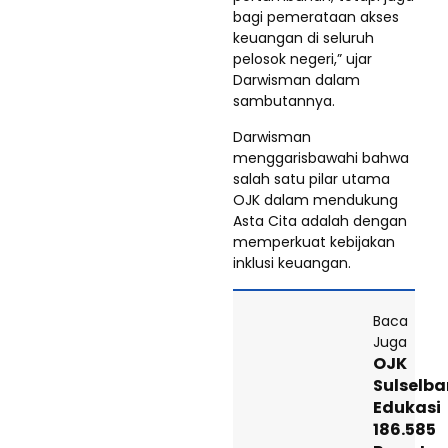
bagi pemerataan akses
keuangan di seluruh
pelosok negeri,” ujar
Darwisman dalam
sambutannya.
Darwisman
menggarisbawahi bahwa
salah satu pilar utama
OJK dalam mendukung
Asta Cita adalah dengan
memperkuat kebijakan
inklusi keuangan.
Baca
Juga
OJK
Sulselba
Edukasi
186.585