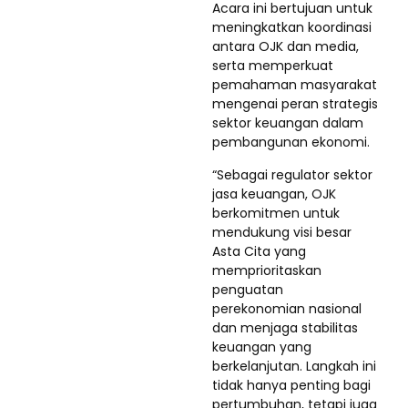
Acara ini bertujuan untuk
meningkatkan koordinasi
antara OJK dan media,
serta memperkuat
pemahaman masyarakat
mengenai peran strategis
sektor keuangan dalam
pembangunan ekonomi.
“Sebagai regulator sektor
jasa keuangan, OJK
berkomitmen untuk
mendukung visi besar
Asta Cita yang
memprioritaskan
penguatan
perekonomian nasional
dan menjaga stabilitas
keuangan yang
berkelanjutan. Langkah ini
tidak hanya penting bagi
pertumbuhan, tetapi juga