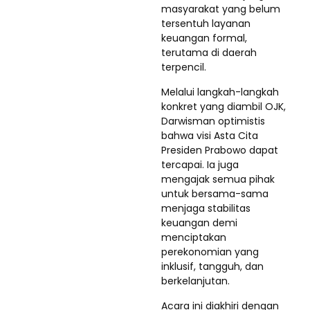
masyarakat yang belum
tersentuh layanan
keuangan formal,
terutama di daerah
terpencil.
Melalui langkah-langkah
konkret yang diambil OJK,
Darwisman optimistis
bahwa visi Asta Cita
Presiden Prabowo dapat
tercapai. Ia juga
mengajak semua pihak
untuk bersama-sama
menjaga stabilitas
keuangan demi
menciptakan
perekonomian yang
inklusif, tangguh, dan
berkelanjutan.
Acara ini diakhiri dengan