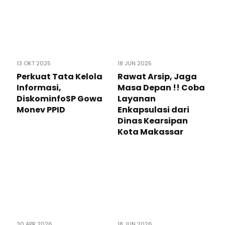
13 OKT 2025
18 JUN 2025
Perkuat Tata Kelola
Rawat Arsip, Jaga
Informasi,
Masa Depan !! Coba
DiskominfoSP Gowa
Layanan
Monev PPID
Enkapsulasi dari
Dinas Kearsipan
Kota Makassar
30 APR 2026
18 JUN 2026