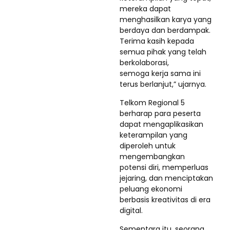
mereka dapat
menghasilkan karya yang
berdaya dan berdampak.
Terima kasih kepada
semua pihak yang telah
berkolaborasi,
semoga kerja sama ini
terus berlanjut,” ujarnya.
Telkom Regional 5
berharap para peserta
dapat mengaplikasikan
keterampilan yang
diperoleh untuk
mengembangkan
potensi diri, memperluas
jejaring, dan menciptakan
peluang ekonomi
berbasis kreativitas di era
digital.
Sementara itu, seorang