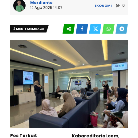
Mardianto
0
EKONOMI
12 Agu 2025 14:07
2 MENIT MEMBACA
Pos Terkait
Kabareditorial.com,