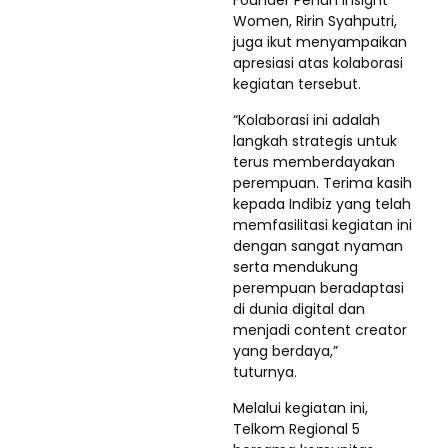
Founder Penuh Insight
Women, Ririn Syahputri,
juga ikut menyampaikan
apresiasi atas kolaborasi
kegiatan tersebut.
“Kolaborasi ini adalah
langkah strategis untuk
terus memberdayakan
perempuan. Terima kasih
kepada Indibiz yang telah
memfasilitasi kegiatan ini
dengan sangat nyaman
serta mendukung
perempuan beradaptasi
di dunia digital dan
menjadi content creator
yang berdaya,”
tuturnya.
Melalui kegiatan ini,
Telkom Regional 5