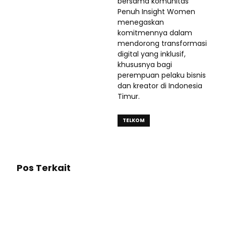
bersama komunitas
Penuh Insight Women
menegaskan
komitmennya dalam
mendorong transformasi
digital yang inklusif,
khususnya bagi
perempuan pelaku bisnis
dan kreator di Indonesia
Timur.
TELKOM
Pos Terkait