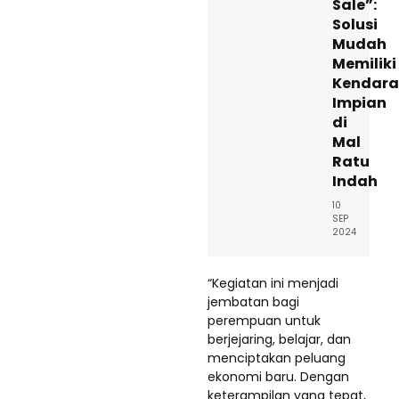
Sale”:
Solusi
Mudah
Memiliki
Kendar
Impian
di
Mal
Ratu
Indah
10
SEP
2024
“Kegiatan ini menjadi
jembatan bagi
perempuan untuk
berjejaring, belajar, dan
menciptakan peluang
ekonomi baru. Dengan
keterampilan yang tepat,