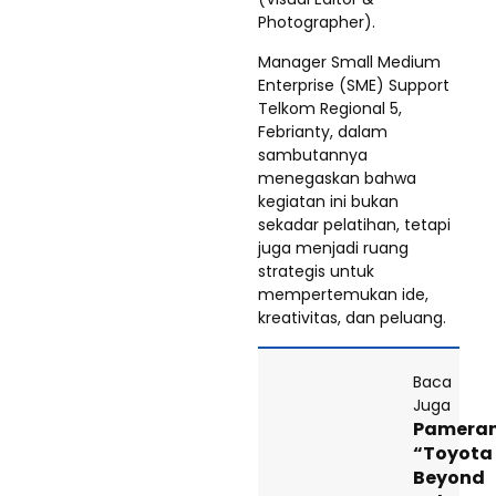
Photographer).
Manager Small Medium
Enterprise (SME) Support
Telkom Regional 5,
Febrianty, dalam
sambutannya
menegaskan bahwa
kegiatan ini bukan
sekadar pelatihan, tetapi
juga menjadi ruang
strategis untuk
mempertemukan ide,
kreativitas, dan peluang.
Baca
Juga
Pamera
“Toyota
Beyond