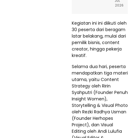
JUL
2026
Kegiatan ini ini diikuti oleh
30 peserta dari beragam
latar belakang, mulai dari
pemilik bisnis, content
creator, hingga pekerja
kreatif.
Selama dua hari, peserta
mendapatkan tiga materi
utama, yaitu Content
Strategy oleh Ririn
Syahputri (Founder Penuh
Insight Women),
Storytelling & Visual Photo
oleh Rezki Radhya Usman
(Founder Herhopes
Project), dan Visual
Editing oleh Andi Lulufia
(Visual Editor &