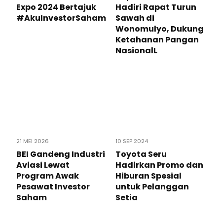
Expo 2024 Bertajuk
Hadiri Rapat Turun
#AkuInvestorSaham
Sawah di
Wonomulyo, Dukung
Ketahanan Pangan
NasionalL
21 MEI 2026
10 SEP 2024
BEI Gandeng Industri
Toyota Seru
Aviasi Lewat
Hadirkan Promo dan
Program Awak
Hiburan Spesial
Pesawat Investor
untuk Pelanggan
Saham
Setia