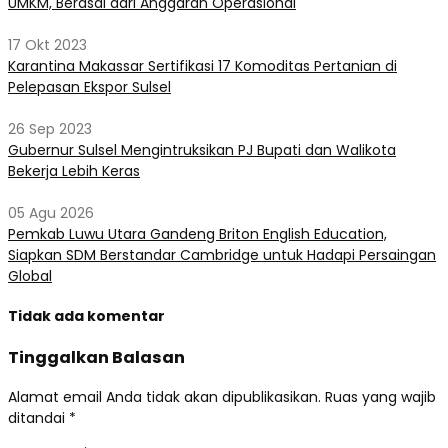
UMKM, Berasal dari Anggaran Operasional
17 Okt 2023
Karantina Makassar Sertifikasi 17 Komoditas Pertanian di
Pelepasan Ekspor Sulsel
26 Sep 2023
Gubernur Sulsel Mengintruksikan PJ Bupati dan Walikota
Bekerja Lebih Keras
05 Agu 2026
Pemkab Luwu Utara Gandeng Briton English Education,
Siapkan SDM Berstandar Cambridge untuk Hadapi Persaingan
Global
Tidak ada komentar
Tinggalkan Balasan
Alamat email Anda tidak akan dipublikasikan.
Ruas yang wajib
ditandai
*