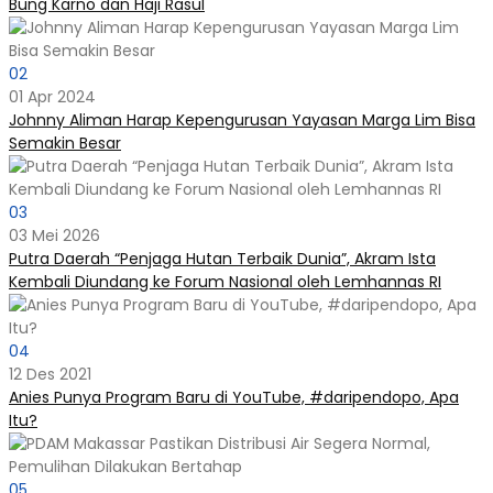
Bung Karno dan Haji Rasul
02
01 Apr 2024
Johnny Aliman Harap Kepengurusan Yayasan Marga Lim Bisa
Semakin Besar
03
03 Mei 2026
Putra Daerah “Penjaga Hutan Terbaik Dunia”, Akram Ista
Kembali Diundang ke Forum Nasional oleh Lemhannas RI
04
12 Des 2021
Anies Punya Program Baru di YouTube, #daripendopo, Apa
Itu?
05