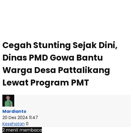
Cegah Stunting Sejak Dini,
Dinas PMD Gowa Bantu
Warga Desa Pattalikang
Lewat Program PMT
Mardianto
20 Des 2024 11:47
Kesehatan
0
2 menit membaca