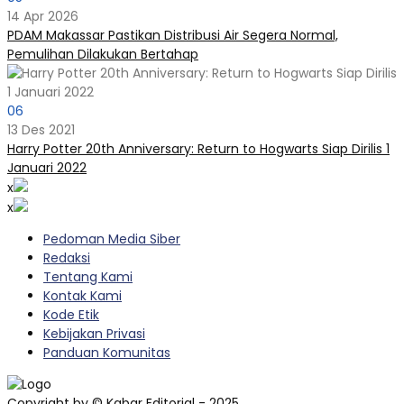
14 Apr 2026
PDAM Makassar Pastikan Distribusi Air Segera Normal,
Pemulihan Dilakukan Bertahap
06
13 Des 2021
Harry Potter 20th Anniversary: Return to Hogwarts Siap Dirilis 1
Januari 2022
x
x
Pedoman Media Siber
Redaksi
Tentang Kami
Kontak Kami
Kode Etik
Kebijakan Privasi
Panduan Komunitas
Copyright by © Kabar Editorial - 2025