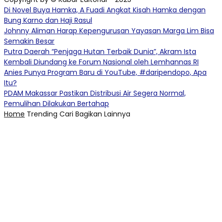
Di Novel Buya Hamka, A Fuadi Angkat Kisah Hamka dengan
Bung Karno dan Haji Rasul
Johnny Aliman Harap Kepengurusan Yayasan Marga Lim Bisa
Semakin Besar
Putra Daerah “Penjaga Hutan Terbaik Dunia”, Akram Ista
Kembali Diundang ke Forum Nasional oleh Lemhannas RI
Anies Punya Program Baru di YouTube, #daripendopo, Apa
Itu?
PDAM Makassar Pastikan Distribusi Air Segera Normal,
Pemulihan Dilakukan Bertahap
Home
Trending
Cari
Bagikan
Lainnya