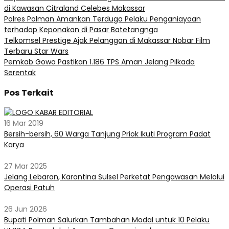
di Kawasan Citraland Celebes Makassar
Polres Polman Amankan Terduga Pelaku Penganiayaan
terhadap Keponakan di Pasar Batetangnga
Telkomsel Prestige Ajak Pelanggan di Makassar Nobar Film
Terbaru Star Wars
Pemkab Gowa Pastikan 1.186 TPS Aman Jelang Pilkada
Serentak
Pos Terkait
16 Mar 2019
Bersih-bersih, 60 Warga Tanjung Priok Ikuti Program Padat
Karya
27 Mar 2025
Jelang Lebaran, Karantina Sulsel Perketat Pengawasan Melalui
Operasi Patuh
26 Jun 2026
Bupati Polman Salurkan Tambahan Modal untuk 10 Pelaku