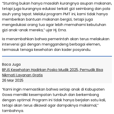
“Stunting bukan hanya masalah kurangnya asupan makanan,
tetapi juga kurangnya edukasi terkait gizi seimbang dan pola
asuh yang tepat. Melalui program PMT ini, kami tidak hanya
memberikan bantuan makanan bergizi, tetapi juga
mengedukasi orang tua agar lebih memahami kebutuhan
gizi anak-anak mereka,” ujar Hj. Erna.
Ia menambahkan bahwa pemerintah akan terus melakukan
intervensi gizi dengan menggandeng berbagai elemen,
termasuk tenaga kesehatan dan kader posyandu.
Baca Juga
BPJS Kesehatan Hadirkan Posko Mudik 2025, Pemudik Bisa
Nikmati Layanan Gratis
26 Mar 2025
“Kami ingin memastikan bahwa setiap anak di Kabupaten
Gowa memiliki kesempatan tumbuh dan berkembang
dengan optimal. Program ini tidak hanya berjalan satu kali,
tetapi akan terus dikawal agar dampaknya maksimal,”
tambahnya.