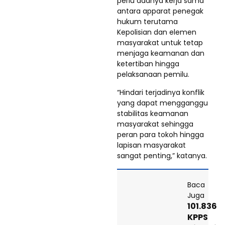
perlu adanya kerja sama
antara apparat penegak
hukum terutama
Kepolisian dan elemen
masyarakat untuk tetap
menjaga keamanan dan
ketertiban hingga
pelaksanaan pemilu.
“Hindari terjadinya konflik
yang dapat mengganggu
stabilitas keamanan
masyarakat sehingga
peran para tokoh hingga
lapisan masyarakat
sangat penting,” katanya.
Baca
Juga
101.836
KPPS