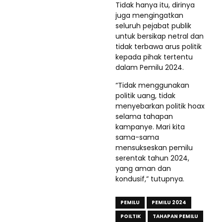
Tidak hanya itu, dirinya
juga mengingatkan
seluruh pejabat publik
untuk bersikap netral dan
tidak terbawa arus politik
kepada pihak tertentu
dalam Pemilu 2024.
“Tidak menggunakan
politik uang, tidak
menyebarkan politik hoax
selama tahapan
kampanye. Mari kita
sama-sama
mensukseskan pemilu
serentak tahun 2024,
yang aman dan
kondusif,” tutupnya.
PEMILU
PEMILU 2024
POILTIK
TAHAPAN PEMILU