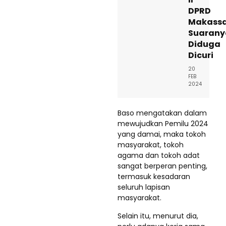
DPRD
Makass
Suarany
Diduga
Dicuri
20
FEB
2024
Baso mengatakan dalam
mewujudkan Pemilu 2024
yang damai, maka tokoh
masyarakat, tokoh
agama dan tokoh adat
sangat berperan penting,
termasuk kesadaran
seluruh lapisan
masyarakat.
Selain itu, menurut dia,