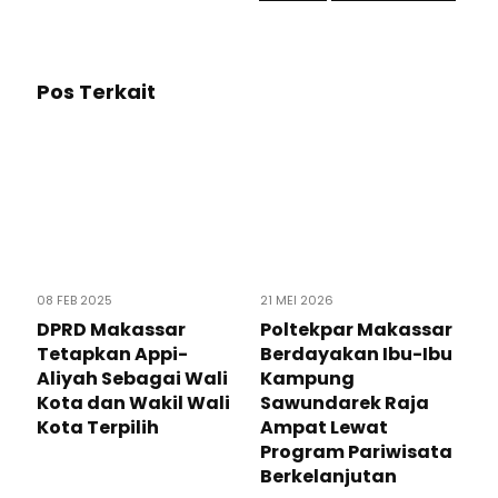
Pos Terkait
08 FEB 2025
21 MEI 2026
DPRD Makassar
Poltekpar Makassar
Tetapkan Appi-
Berdayakan Ibu-Ibu
Aliyah Sebagai Wali
Kampung
Kota dan Wakil Wali
Sawundarek Raja
Kota Terpilih
Ampat Lewat
Program Pariwisata
Berkelanjutan