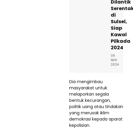
Dilantik
Serenta
di
Sulsel,
Siap
Kawal
Pilkada
2024
09
NOV
2024
Dia mengimbau
masyarakat untuk
melaporkan segala
bentuk kecurangan,
politik uang atau tindakan
yang merusak iklim
demokrasi kepada aparat
kepolisian.