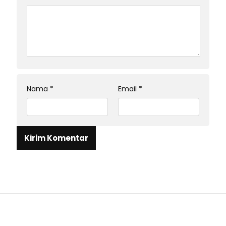
Nama
*
Email
*