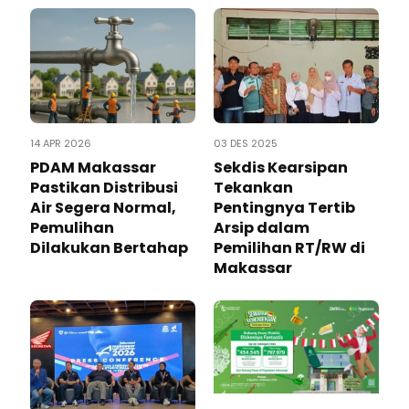
14 APR 2026
03 DES 2025
PDAM Makassar
Sekdis Kearsipan
Pastikan Distribusi
Tekankan
Air Segera Normal,
Pentingnya Tertib
Pemulihan
Arsip dalam
Dilakukan Bertahap
Pemilihan RT/RW di
Makassar