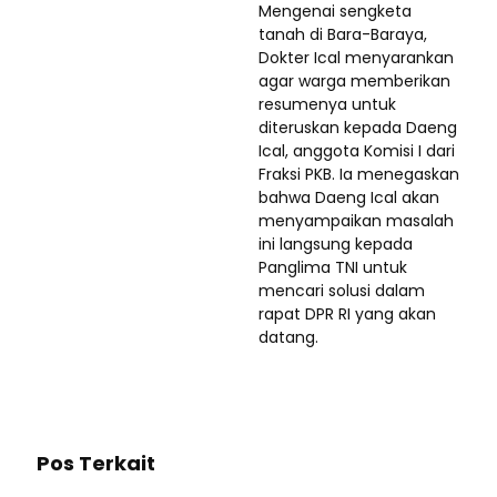
Mengenai sengketa
tanah di Bara-Baraya,
Dokter Ical menyarankan
agar warga memberikan
resumenya untuk
diteruskan kepada Daeng
Ical, anggota Komisi I dari
Fraksi PKB. Ia menegaskan
bahwa Daeng Ical akan
menyampaikan masalah
ini langsung kepada
Panglima TNI untuk
mencari solusi dalam
rapat DPR RI yang akan
datang.
Pos Terkait