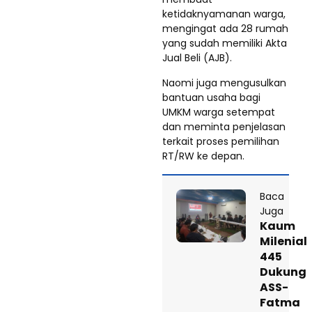
ketidaknyamanan warga,
mengingat ada 28 rumah
yang sudah memiliki Akta
Jual Beli (AJB).
Naomi juga mengusulkan
bantuan usaha bagi
UMKM warga setempat
dan meminta penjelasan
terkait proses pemilihan
RT/RW ke depan.
Baca
Juga
Kaum
Milenial
445
Dukung
ASS-
Fatma