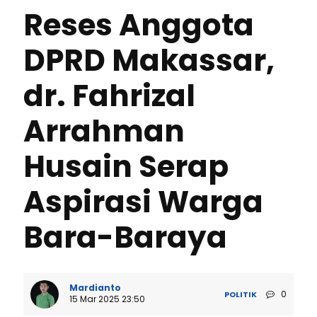
Reses Anggota
DPRD Makassar,
dr. Fahrizal
Arrahman
Husain Serap
Aspirasi Warga
Bara-Baraya
Mardianto
0
POLITIK
15 Mar 2025 23:50