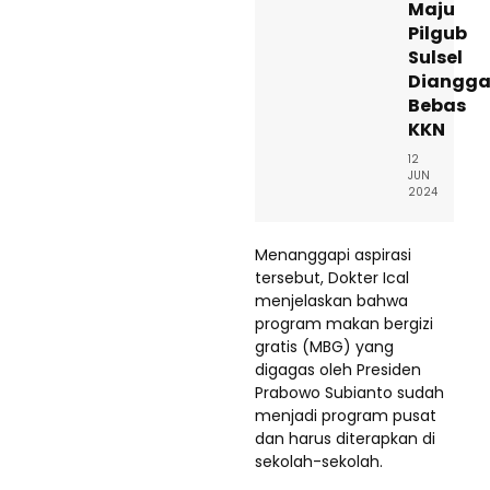
Maju
Pilgub
Sulsel
Diangg
Bebas
KKN
12
JUN
2024
Menanggapi aspirasi
tersebut, Dokter Ical
menjelaskan bahwa
program makan bergizi
gratis (MBG) yang
digagas oleh Presiden
Prabowo Subianto sudah
menjadi program pusat
dan harus diterapkan di
sekolah-sekolah.