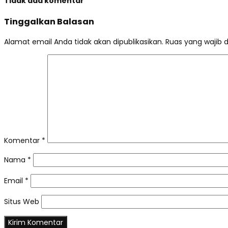
Tidak ada komentar
Tinggalkan Balasan
Alamat email Anda tidak akan dipublikasikan.
Ruas yang wajib 
Komentar
*
Nama
*
Email
*
Situs Web