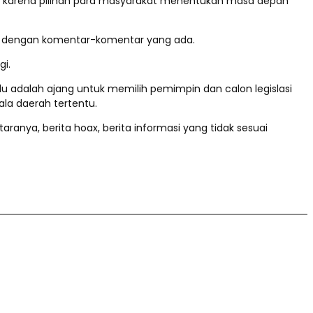
tif karena pilihan para masyarakat menentukan masa depan
si dengan komentar-komentar yang ada.
gi.
 adalah ajang untuk memilih pemimpin dan calon legislasi
la daerah tertentu.
nya, berita hoax, berita informasi yang tidak sesuai