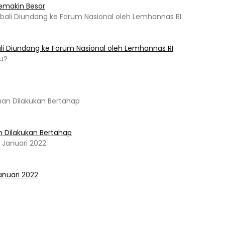
emakin Besar
ali Diundang ke Forum Nasional oleh Lemhannas RI
n Dilakukan Bertahap
Januari 2022