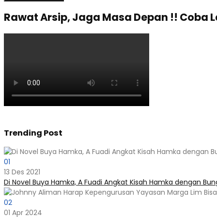
Rawat Arsip, Jaga Masa Depan !! Coba 
Trending Post
01
13 Des 2021
Di Novel Buya Hamka, A Fuadi Angkat Kisah Hamka dengan Bung
02
01 Apr 2024