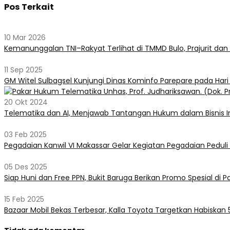
Pos Terkait
10 Mar 2026
Kemanunggalan TNI–Rakyat Terlihat di TMMD Bulo, Prajurit da
11 Sep 2025
GM Witel Sulbagsel Kunjungi Dinas Kominfo Parepare pada Hari
20 Okt 2024
Telematika dan AI, Menjawab Tantangan Hukum dalam Bisnis I
03 Feb 2025
Pegadaian Kanwil VI Makassar Gelar Kegiatan Pegadaian Peduli 
05 Des 2025
Siap Huni dan Free PPN, Bukit Baruga Berikan Promo Spesial d
15 Feb 2025
Bazaar Mobil Bekas Terbesar, Kalla Toyota Targetkan Habiskan 