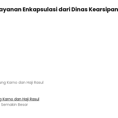
Layanan Enkapsulasi dari Dinas Kearsipa
 Karno dan Haji Rasul