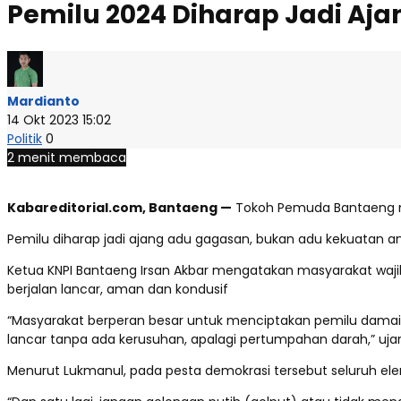
Pemilu 2024 Diharap Jadi Aj
Mardianto
14 Okt 2023 15:02
Politik
0
2 menit membaca
Kabareditorial.com, Bantaeng —
Tokoh Pemuda Bantaeng me
Pemilu diharap jadi ajang adu gagasan, bukan adu kekuata
Ketua KNPI Bantaeng Irsan Akbar mengatakan masyarakat waji
berjalan lancar, aman dan kondusif
“Masyarakat berperan besar untuk menciptakan pemilu damai 
lancar tanpa ada kerusuhan, apalagi pertumpahan darah,” uja
Menurut Lukmanul, pada pesta demokrasi tersebut seluruh el