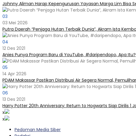
Johnny Aliman Harap Kepengurusan Yayasan Marga Lim Bisa S
03
03 Mei 2026
Putra Daerah “Penjaga Hutan Terbaik Dunia”, Akram Ista Kemb
04
12 Des 2021
Anies Punya Program Baru di YouTube, #daripendopo, Apa Itu?
05
14 Apr 2026
PDAM Makassar Pastikan Distribusi Air Segera Normal, Pemuliha
06
13 Des 2021
Harry Potter 20th Anniversary: Return to Hogwarts Siap Dirilis 1 
x
x
Pedoman Media Siber