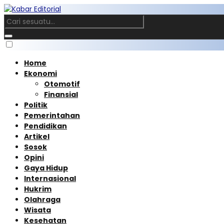
Home
Ekonomi
Otomotif
Finansial
Politik
Pemerintahan
Pendidikan
Artikel
Sosok
Opini
Gaya Hidup
Internasional
Hukrim
Olahraga
Wisata
Kesehatan