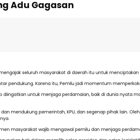
ang Adu Gagasan
ngajak seluruh masyarakat di daerah itu untuk menciptakan
n antar pendukung. Karena itu, Pemilu jadi momentum memper
b diingatkan untuk menjaga perdamaian, baik di dunia nyata 
dan mendukung pemerintah, KPU, dan segenap pihak lain. Oleh 
rnya.
emen masyarakat wajib mengawal pemilu dan menjaga perdamaian