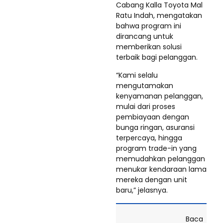
Cabang Kalla Toyota Mal
Ratu Indah, mengatakan
bahwa program ini
dirancang untuk
memberikan solusi
terbaik bagi pelanggan.
“Kami selalu
mengutamakan
kenyamanan pelanggan,
mulai dari proses
pembiayaan dengan
bunga ringan, asuransi
terpercaya, hingga
program trade-in yang
memudahkan pelanggan
menukar kendaraan lama
mereka dengan unit
baru,” jelasnya.
Baca