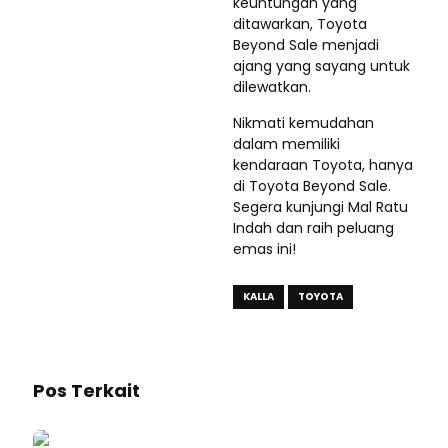
keuntungan yang
ditawarkan, Toyota
Beyond Sale menjadi
ajang yang sayang untuk
dilewatkan.
Nikmati kemudahan
dalam memiliki
kendaraan Toyota, hanya
di Toyota Beyond Sale.
Segera kunjungi Mal Ratu
Indah dan raih peluang
emas ini!
KALLA
TOYOTA
Pos Terkait