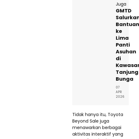
Juga
GMTD
Salurka
Bantua
ke
Lima
Panti
Asuhan
di
Kawasa
Tanjung
Bunga
07
APR
2026
Tidak hanya itu, Toyota
Beyond Sale juga
menawarkan berbagai
aktivitas interaktif yang