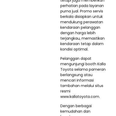
tetapi juga memberikan
perhatian pada layanan
purna jual. Promo servis
berkala disiapkan untuk
mendukung perawatan
kendaraan pelanggan
dengan harga lebih
terjangkau, memastikan
kendaraan tetap dalam
kondisi optimal.
Pelanggan dapat
mengunjungi booth Kalla
Toyota selama pameran
berlangsung atau
mencari informasi
tambahan melalui situs
resmi
www.kallatoyota.com.
Dengan berbagai
kemudahan dan