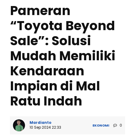
Pameran
“Toyota Beyond
Sale”: Solusi
Mudah Memiliki
Kendaraan
Impian di Mal
Ratu Indah
Mardianto
0
EKONOMI
10 Sep 2024 22:33