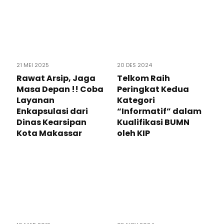
21 MEI 2025
20 DES 2024
Rawat Arsip, Jaga
Telkom Raih
Masa Depan !! Coba
Peringkat Kedua
Layanan
Kategori
Enkapsulasi dari
“Informatif” dalam
Dinas Kearsipan
Kualifikasi BUMN
Kota Makassar
oleh KIP