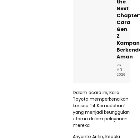
the
Next
Chapter
Cara
Gen
Z
Kampan
Berkend
Aman
26
MEI
2026
Dalam acara ini, Kalla
Toyota memperkenalkan
konsep “14 Kemudahan”
yang menjadi keunggulan
utama dalam pelayanan
mereka.
Ariyanto Arifin, Kepala