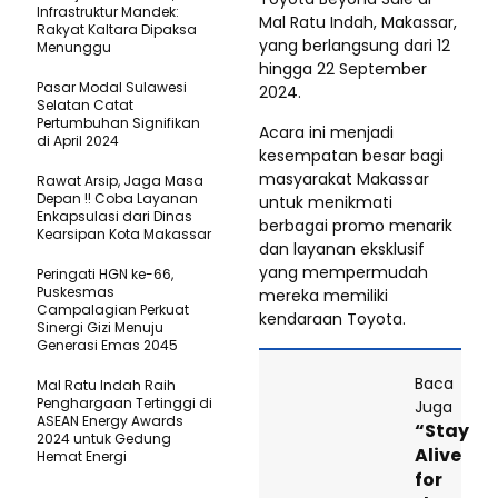
Infrastruktur Mandek:
Mal Ratu Indah, Makassar,
Rakyat Kaltara Dipaksa
yang berlangsung dari 12
Menunggu
hingga 22 September
Pasar Modal Sulawesi
2024.
Selatan Catat
Pertumbuhan Signifikan
Acara ini menjadi
di April 2024
kesempatan besar bagi
masyarakat Makassar
Rawat Arsip, Jaga Masa
Depan !! Coba Layanan
untuk menikmati
Enkapsulasi dari Dinas
berbagai promo menarik
Kearsipan Kota Makassar
dan layanan eksklusif
yang mempermudah
Peringati HGN ke-66,
Puskesmas
mereka memiliki
Campalagian Perkuat
kendaraan Toyota.
Sinergi Gizi Menuju
Generasi Emas 2045
Baca
Mal Ratu Indah Raih
Penghargaan Tertinggi di
Juga
ASEAN Energy Awards
“Stay
2024 untuk Gedung
Alive
Hemat Energi
for