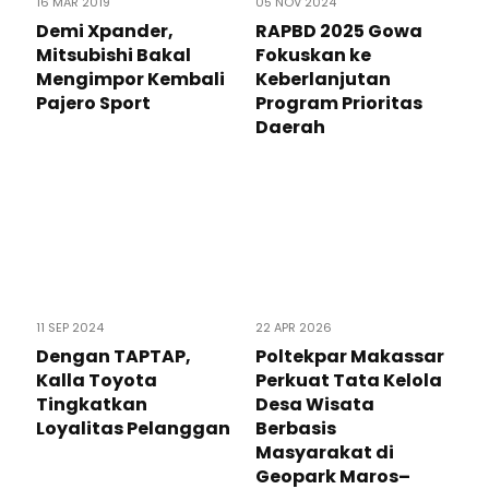
16 MAR 2019
05 NOV 2024
Demi Xpander,
RAPBD 2025 Gowa
Mitsubishi Bakal
Fokuskan ke
Mengimpor Kembali
Keberlanjutan
Pajero Sport
Program Prioritas
Daerah
11 SEP 2024
22 APR 2026
Dengan TAPTAP,
Poltekpar Makassar
Kalla Toyota
Perkuat Tata Kelola
Tingkatkan
Desa Wisata
Loyalitas Pelanggan
Berbasis
Masyarakat di
Geopark Maros–