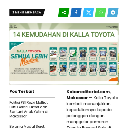
2 MENIT MEMBACA
Pos Terkait
Kabareditorial.com,
Makassar —
Kalla Toyota
Politisi PSI Rezki Mulfiati
kembali menunjukkan
Lutfi Gelar Bukber dan
kepeduliannya kepada
Santuni Anak Yatim di
pelanggan dengan
Makassar
menggelar pameran
Belanja Modal Seret,
Toyota Beyond Sale di