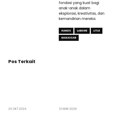
fondasi yang kuat bagi
anak-anak dalam
eksplorasi, kreativitas, dan
kemandirian mereka.
HANDS
LABORE
LITLE
MAKASSAR
Pos Terkait
23 OKT 2024
13 MAR 2026