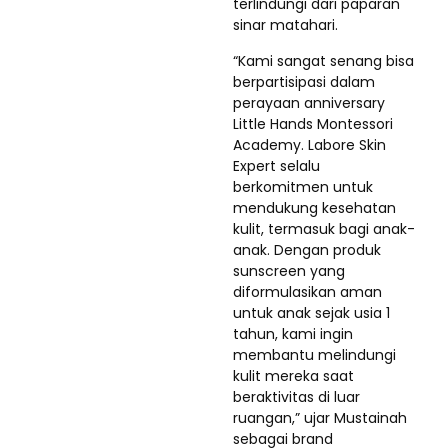
terlindungi dari paparan
sinar matahari.
“Kami sangat senang bisa
berpartisipasi dalam
perayaan anniversary
Little Hands Montessori
Academy. Labore Skin
Expert selalu
berkomitmen untuk
mendukung kesehatan
kulit, termasuk bagi anak-
anak. Dengan produk
sunscreen yang
diformulasikan aman
untuk anak sejak usia 1
tahun, kami ingin
membantu melindungi
kulit mereka saat
beraktivitas di luar
ruangan,” ujar Mustainah
sebagai brand