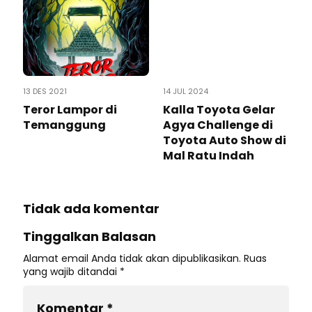
13 DES 2021
14 JUL 2024
Teror Lampor di
Kalla Toyota Gelar
Temanggung
Agya Challenge di
Toyota Auto Show di
Mal Ratu Indah
Tidak ada komentar
Tinggalkan Balasan
Alamat email Anda tidak akan dipublikasikan.
Ruas
yang wajib ditandai
*
Komentar
*