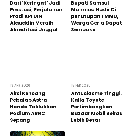
Dari ‘Keringat’ Jadi
Bupati Samsul
Prestasi, Perjalanan
Mahmud Hadir Di
Prodi KPI UIN
penutupan TMMD,
Alauddin Meraih
Warga Ceria Dapat
Akreditasi Unggul
Sembako
13 APR 2026
15 FEB 2025
Aksi Kencang
Antusiasme Tinggi,
Pebalap Astra
Kalla Toyota
Honda Taklukkan
Pertimbangkan
Podium ARRC
Bazaar Mobil Bekas
Sepang
Lebih Besar