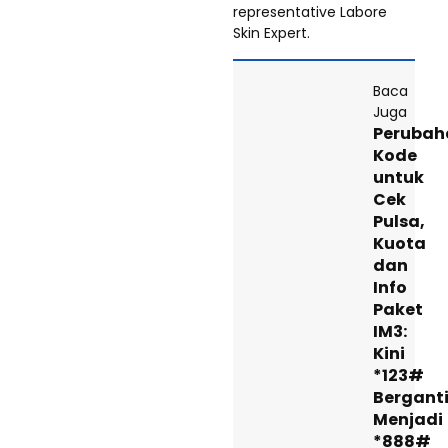
representative Labore
Skin Expert.
Baca
Juga
Perubah
Kode
untuk
Cek
Pulsa,
Kuota
dan
Info
Paket
IM3:
Kini
*123#
Bergant
Menjadi
*888#