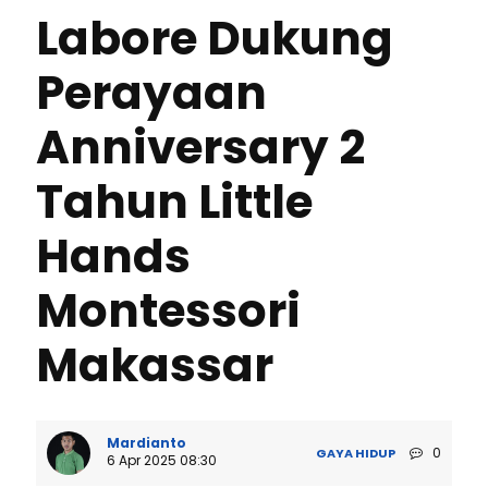
Labore Dukung
Perayaan
Anniversary 2
Tahun Little
Hands
Montessori
Makassar
Mardianto
0
GAYA HIDUP
6 Apr 2025 08:30