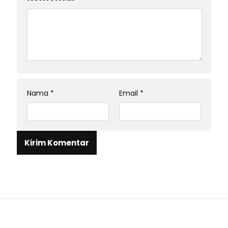
Nama
*
Email
*