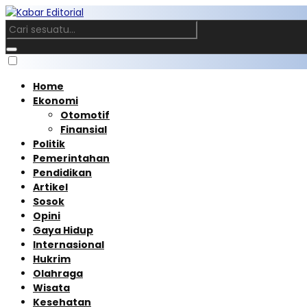
Home
Ekonomi
Otomotif
Finansial
Politik
Pemerintahan
Pendidikan
Artikel
Sosok
Opini
Gaya Hidup
Internasional
Hukrim
Olahraga
Wisata
Kesehatan