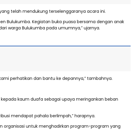
ang telah mendukung terselenggaranya acara ini.
aten Bulukumba. Kegiatan buka puasa bersama dengan anak
ma dari warga Bulukumba pada umumnya,” ujarnya.
an kami perhatikan dan bantu ke depannya,” tambahnya.
ako kepada kaum duafa sebagai upaya meringankan beban
ibusi mendapat pahala berlimpah,” harapnya.
men organisasi untuk menghadirkan program-program yang