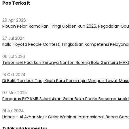
Pos Terkait
29 Apr 2026
Ribuan Pelari Ramaikan Tring! Golden Run 2026, Pegadaian Gau
27 Jul 2024
Kalla Toyota People Contest, Tingkatkan Kompetensi Pelayan
06 Jul 2026
Telkomsel Hadirkan Serunya Nonton Bareng Bola Gembira MAXSt
18 Okt 2024
Di Balik Tembok Tua, Kisah Para Pemimpin Mengalir Lewat Muse
07 Mar 2025
Pengurus BKP KMB Sulsel Akan Gelar Buka Puasa Bersama Ana
01 Jul 2024
Unhas – Al Azhar Mesir Gelar Webinar Internasional, Bahas Gen
Tidak ada komentar