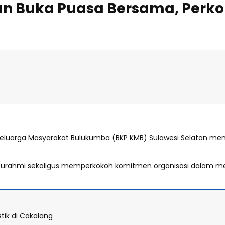
dan Buka Puasa Bersama, Perko
eluarga Masyarakat Bulukumba (BKP KMB) Sulawesi Selatan meng
turahmi sekaligus memperkokoh komitmen organisasi dalam m
tik di Cakalang