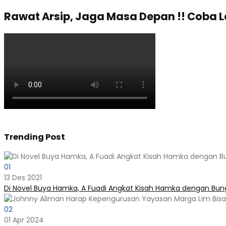
Rawat Arsip, Jaga Masa Depan !! Coba 
Trending Post
01
13 Des 2021
Di Novel Buya Hamka, A Fuadi Angkat Kisah Hamka dengan Bung
02
01 Apr 2024