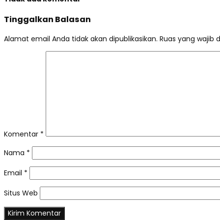
Tinggalkan Balasan
Alamat email Anda tidak akan dipublikasikan.
Ruas yang wajib 
Komentar
*
Nama
*
Email
*
Situs Web