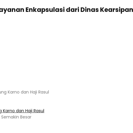
Layanan Enkapsulasi dari Dinas Kearsipa
 Karno dan Haji Rasul