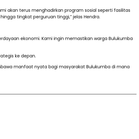
mi akan terus menghadirkan program sosial seperti fasilitas
gga tingkat perguruan tinggi,” jelas Hendra.
berdayaan ekonomi. Kami ingin memastikan warga Bulukumba
ategis ke depan.
membawa manfaat nyata bagi masyarakat Bulukumba di mana