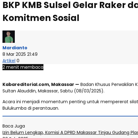
BKP KMB Sulsel Gelar Raker 
Komitmen Sosial
Mardianto
8 Mar 2025 21:49
Artikel
0
2 menit membaca
Kabareditorial.com, Makassar —
Badan Khusus Perwakilan K
Sultan Alauddin, Makassar, Sabtu (08/03/2025).
Acara ini menjadi momentum penting untuk mempererat sila
Bulukumba di perantauan.
Baca Juga
Izin Belum Lengkap, Komisi A DPRD Makassar Tinjau Gudang Plas