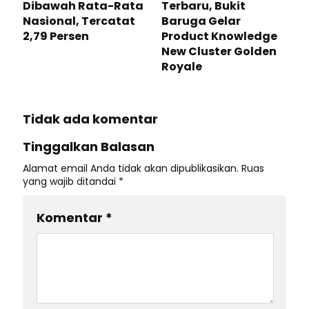
Dibawah Rata-Rata
Terbaru, Bukit
Nasional, Tercatat
Baruga Gelar
2,79 Persen
Product Knowledge
New Cluster Golden
Royale
Tidak ada komentar
Tinggalkan Balasan
Alamat email Anda tidak akan dipublikasikan.
Ruas
yang wajib ditandai
*
Komentar
*