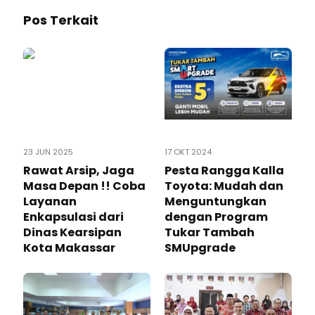
Pos Terkait
23 JUN 2025
17 OKT 2024
Rawat Arsip, Jaga
Pesta Rangga Kalla
Masa Depan !! Coba
Toyota: Mudah dan
Layanan
Menguntungkan
Enkapsulasi dari
dengan Program
Dinas Kearsipan
Tukar Tambah
Kota Makassar
SMUpgrade