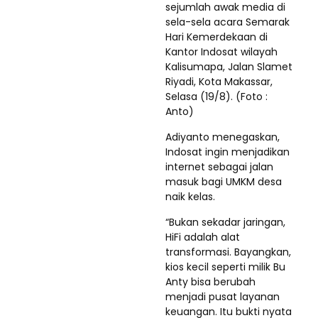
sejumlah awak media di
sela-sela acara Semarak
Hari Kemerdekaan di
Kantor Indosat wilayah
Kalisumapa, Jalan Slamet
Riyadi, Kota Makassar,
Selasa (19/8). (Foto :
Anto)
Adiyanto menegaskan,
Indosat ingin menjadikan
internet sebagai jalan
masuk bagi UMKM desa
naik kelas.
“Bukan sekadar jaringan,
HiFi adalah alat
transformasi. Bayangkan,
kios kecil seperti milik Bu
Anty bisa berubah
menjadi pusat layanan
keuangan. Itu bukti nyata