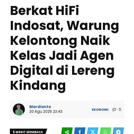
Berkat HiFi
Indosat, Warung
Kelontong Naik
Kelas Jadi Agen
Digital di Lereng
Kindang
Mardianto
0
EKONOMI
20 Agu 2025 23:43
5 MENIT MEMBACA