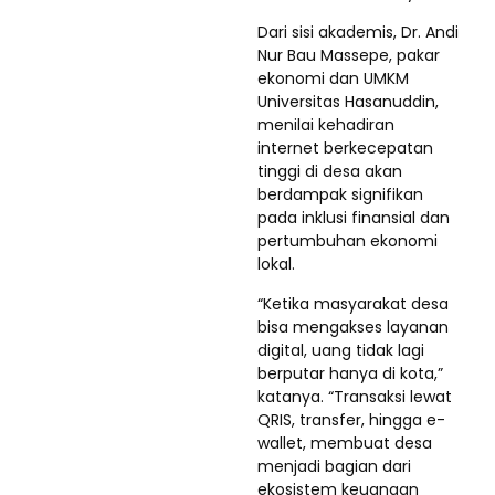
Dari sisi akademis, Dr. Andi
Nur Bau Massepe, pakar
ekonomi dan UMKM
Universitas Hasanuddin,
menilai kehadiran
internet berkecepatan
tinggi di desa akan
berdampak signifikan
pada inklusi finansial dan
pertumbuhan ekonomi
lokal.
“Ketika masyarakat desa
bisa mengakses layanan
digital, uang tidak lagi
berputar hanya di kota,”
katanya. “Transaksi lewat
QRIS, transfer, hingga e-
wallet, membuat desa
menjadi bagian dari
ekosistem keuangan