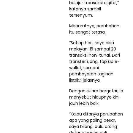
belajar transaksi digital,”
katanya sambil
tersenyum.
Menurutnya, perubahan
itu sangat terasa.
“Setiap hari, saya bisa
melayani 15 sampai 20
transaksi non-tunai. Dari
transfer uang, top up e-
wallet, sampai
pembayaran tagihan
listrik,” jelasnya.
Dengan suara bergetar, ia
menyebut hidupnya kini
jauh lebih baik.
“Kalau ditanya perubahan
apa yang paling besar,
saya bilang, dulu orang
datang hanya beli