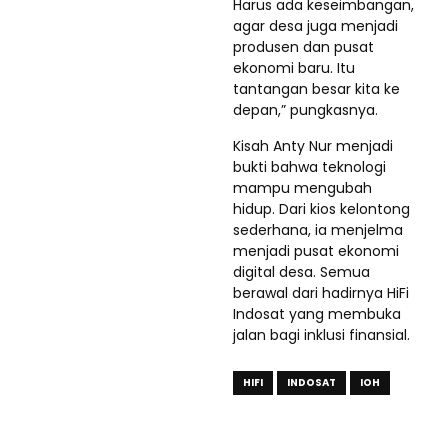
Harus ada keseimbangan,
agar desa juga menjadi
produsen dan pusat
ekonomi baru. Itu
tantangan besar kita ke
depan,” pungkasnya.
Kisah Anty Nur menjadi
bukti bahwa teknologi
mampu mengubah
hidup. Dari kios kelontong
sederhana, ia menjelma
menjadi pusat ekonomi
digital desa. Semua
berawal dari hadirnya HiFi
Indosat yang membuka
jalan bagi inklusi finansial.
HIFI
INDOSAT
IOH