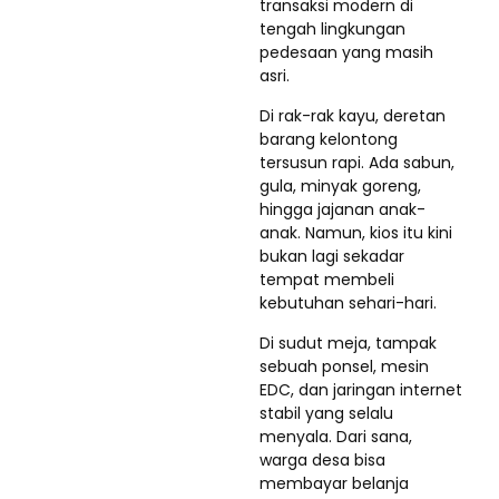
transaksi modern di
tengah lingkungan
pedesaan yang masih
asri.
Di rak-rak kayu, deretan
barang kelontong
tersusun rapi. Ada sabun,
gula, minyak goreng,
hingga jajanan anak-
anak. Namun, kios itu kini
bukan lagi sekadar
tempat membeli
kebutuhan sehari-hari.
Di sudut meja, tampak
sebuah ponsel, mesin
EDC, dan jaringan internet
stabil yang selalu
menyala. Dari sana,
warga desa bisa
membayar belanja