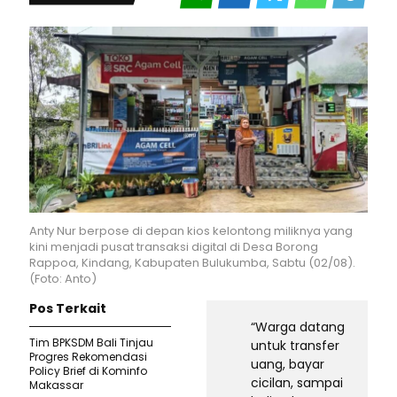
Anty Nur berpose di depan kios kelontong miliknya yang
kini menjadi pusat transaksi digital di Desa Borong
Rappoa, Kindang, Kabupaten Bulukumba, Sabtu (02/08).
(Foto: Anto)
Pos Terkait
“Warga datang
Tim BPKSDM Bali Tinjau
untuk transfer
Progres Rekomendasi
uang, bayar
Policy Brief di Kominfo
cicilan, sampai
Makassar