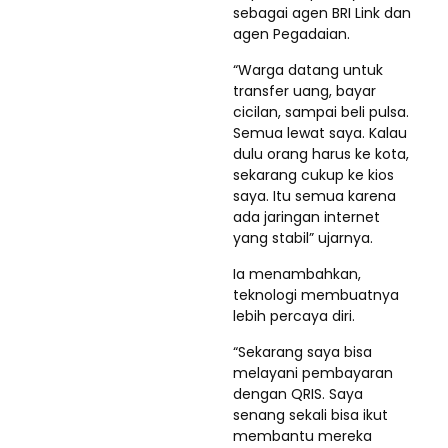
sebagai agen BRI Link dan
agen Pegadaian.
“Warga datang untuk
transfer uang, bayar
cicilan, sampai beli pulsa.
Semua lewat saya. Kalau
dulu orang harus ke kota,
sekarang cukup ke kios
saya. Itu semua karena
ada jaringan internet
yang stabil” ujarnya.
Ia menambahkan,
teknologi membuatnya
lebih percaya diri.
“Sekarang saya bisa
melayani pembayaran
dengan QRIS. Saya
senang sekali bisa ikut
membantu mereka