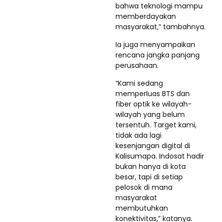
bahwa teknologi mampu
memberdayakan
masyarakat,” tambahnya.
Ia juga menyampaikan
rencana jangka panjang
perusahaan.
“Kami sedang
memperluas BTS dan
fiber optik ke wilayah-
wilayah yang belum
tersentuh. Target kami,
tidak ada lagi
kesenjangan digital di
Kalisumapa. Indosat hadir
bukan hanya di kota
besar, tapi di setiap
pelosok di mana
masyarakat
membutuhkan
konektivitas,” katanya.