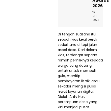
Awards
2026
19
MEI
2026
Di tengah suasana itu,
sebuah kios kecil berdiri
sederhana di tepi jalan
aspal desa. Dari dalam
kios, terdengar sapaan
ramah pemiliknya kepada
warga yang datang,
entah untuk membeli
gula, menitip
pembayaran listrik, atau
sekadar mengisi pulsa
lewat layanan digital.
Dialah Anty Nur,
perempuan desa yang
kini menjadi pusat