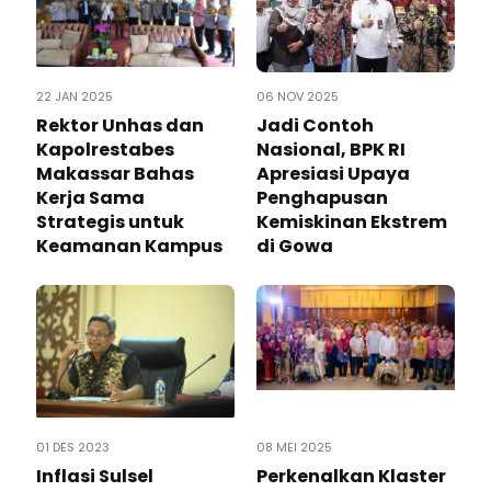
22 JAN 2025
06 NOV 2025
Rektor Unhas dan
Jadi Contoh
Kapolrestabes
Nasional, BPK RI
Makassar Bahas
Apresiasi Upaya
Kerja Sama
Penghapusan
Strategis untuk
Kemiskinan Ekstrem
Keamanan Kampus
di Gowa
01 DES 2023
08 MEI 2025
Inflasi Sulsel
Perkenalkan Klaster