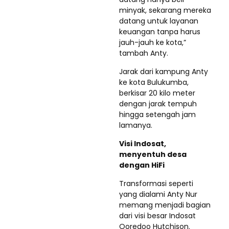
minyak, sekarang mereka
datang untuk layanan
keuangan tanpa harus
jauh-jauh ke kota,”
tambah Anty.
Jarak dari kampung Anty
ke kota Bulukumba,
berkisar 20 kilo meter
dengan jarak tempuh
hingga setengah jam
lamanya.
Visi Indosat,
menyentuh desa
dengan HiFi
Transformasi seperti
yang dialami Anty Nur
memang menjadi bagian
dari visi besar Indosat
Ooredoo Hutchison.