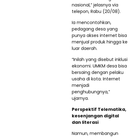
nasional,” jelasnya via
telepon, Rabu (20/08).
Ia mencontohkan,
pedagang desa yang
punya akses internet bisa
menjual produk hingga ke
luar daerah.
“Inilah yang disebut inklusi
ekonomi. UMKM desa bisa
bersaing dengan pelaku
usaha di kota. Internet
menjadi
penghubungnya,”
ujarnya.
Perspektif Telematika,
kesenjangan digital
dan literasi
Namun, membangun