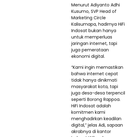
Menurut Adiyanto Adhi
Kusumo, SVP Head of
Marketing Circle
Kalisumapa, hadirnya HiFi
Indosat bukan hanya
untuk memperluas
jaringan internet, tapi
juga pemerataan
ekonomi digital.
“Kami ingin memastikan
bahwa internet cepat
tidak hanya dinikmati
masyarakat kota, tapi
juga desa-desa terpencil
seperti Borong Rappoa.
HiFi Indosat adalah
komitmen kami
menghadirkan keadilan
digital,” jelas Adi, sapaan
akrabnya di kantor