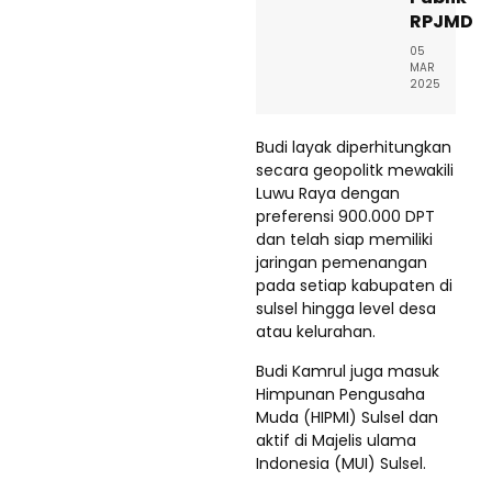
RPJMD
05
MAR
2025
Budi layak diperhitungkan
secara geopolitk mewakili
Luwu Raya dengan
preferensi 900.000 DPT
dan telah siap memiliki
jaringan pemenangan
pada setiap kabupaten di
sulsel hingga level desa
atau kelurahan.
Budi Kamrul juga masuk
Himpunan Pengusaha
Muda (HIPMI) Sulsel dan
aktif di Majelis ulama
Indonesia (MUI) Sulsel.