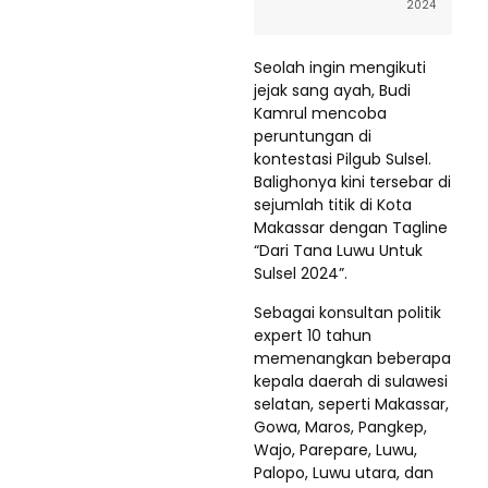
2024
Seolah ingin mengikuti
jejak sang ayah, Budi
Kamrul mencoba
peruntungan di
kontestasi Pilgub Sulsel.
Balighonya kini tersebar di
sejumlah titik di Kota
Makassar dengan Tagline
“Dari Tana Luwu Untuk
Sulsel 2024”.
Sebagai konsultan politik
expert 10 tahun
memenangkan beberapa
kepala daerah di sulawesi
selatan, seperti Makassar,
Gowa, Maros, Pangkep,
Wajo, Parepare, Luwu,
Palopo, Luwu utara, dan