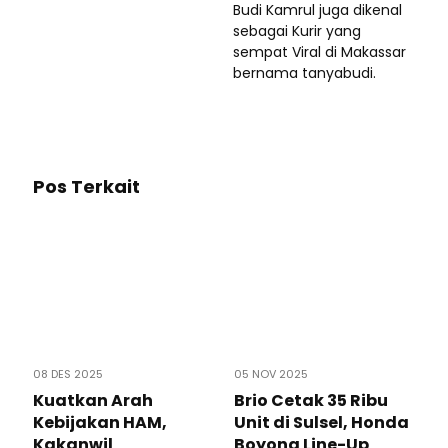
Budi Kamrul juga dikenal
sebagai Kurir yang
sempat Viral di Makassar
bernama tanyabudi.
Pos Terkait
08 DES 2025
05 NOV 2025
Kuatkan Arah
Brio Cetak 35 Ribu
Kebijakan HAM,
Unit di Sulsel, Honda
Kakanwil
Boyong Line-Up