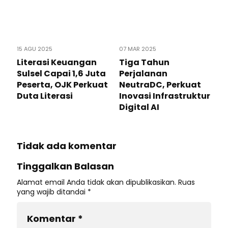
15 AGU 2025
07 MAR 2025
Literasi Keuangan
Tiga Tahun
Sulsel Capai 1,6 Juta
Perjalanan
Peserta, OJK Perkuat
NeutraDC, Perkuat
Duta Literasi
Inovasi Infrastruktur
Digital AI
Tidak ada komentar
Tinggalkan Balasan
Alamat email Anda tidak akan dipublikasikan.
Ruas
yang wajib ditandai
*
Komentar
*