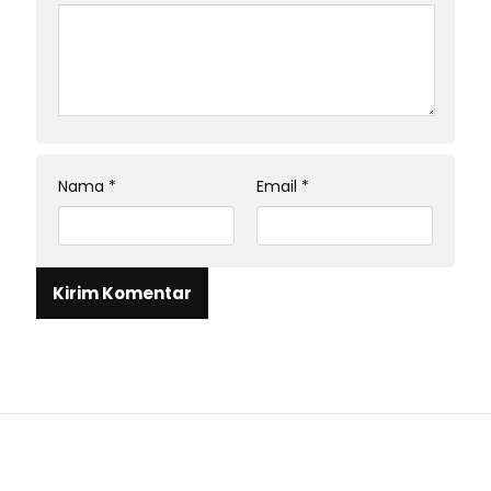
Nama
*
Email
*