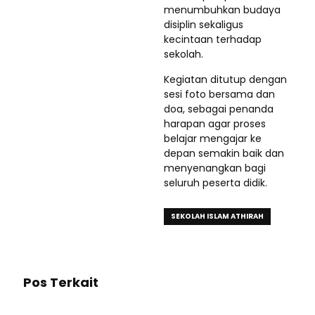
menumbuhkan budaya
disiplin sekaligus
kecintaan terhadap
sekolah.
Kegiatan ditutup dengan
sesi foto bersama dan
doa, sebagai penanda
harapan agar proses
belajar mengajar ke
depan semakin baik dan
menyenangkan bagi
seluruh peserta didik.
SEKOLAH ISLAM ATHIRAH
Pos Terkait