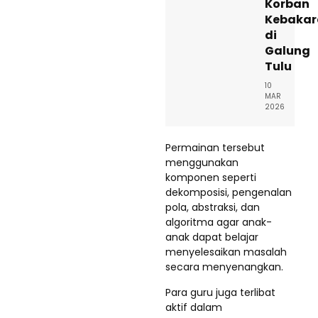
Korban
Kebakar
di
Galung
Tulu
10
MAR
2026
Permainan tersebut
menggunakan
komponen seperti
dekomposisi, pengenalan
pola, abstraksi, dan
algoritma agar anak-
anak dapat belajar
menyelesaikan masalah
secara menyenangkan.
Para guru juga terlibat
aktif dalam