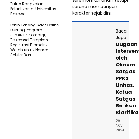
Tutup Rangkaian
sarana membangun
Pelantikan di Universitas
karakter sejak dini.
Bosowa
Lebih Tenang Saat Online:
Dukung Program
Baca
SEMANTIK Komdigi,
Juga
Telkomsel Terapkan
Dugaan
Registrasi Biometrik
Wajah untuk Nomor
Interven
Seluler Baru
oleh
Oknum
Satgas
PPKS
Unhas,
Ketua
Satgas
Berikan
Klarifika
29
NOV
2024