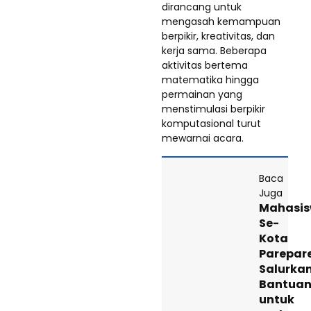
dirancang untuk
mengasah kemampuan
berpikir, kreativitas, dan
kerja sama. Beberapa
aktivitas bertema
matematika hingga
permainan yang
menstimulasi berpikir
komputasional turut
mewarnai acara.
Baca
Juga
Mahasi
Se-
Kota
Parepar
Salurka
Bantua
untuk