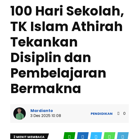
100 Hari Sekolah,
TK Islam Athirah
Tekankan
Disiplin dan
Pembelajaran
Bermakna
Mardianto
0
PENDIDIKAN
3 Des 2025 10:08
2 MENIT MEMBACA