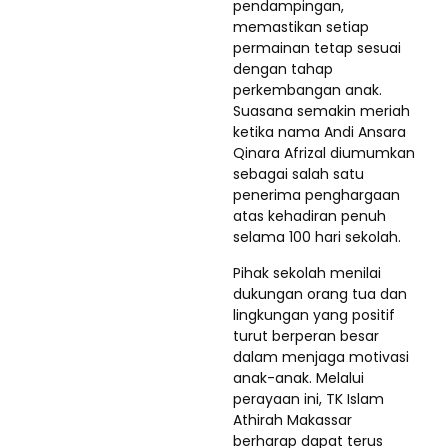
pendampingan,
memastikan setiap
permainan tetap sesuai
dengan tahap
perkembangan anak.
Suasana semakin meriah
ketika nama Andi Ansara
Qinara Afrizal diumumkan
sebagai salah satu
penerima penghargaan
atas kehadiran penuh
selama 100 hari sekolah.
Pihak sekolah menilai
dukungan orang tua dan
lingkungan yang positif
turut berperan besar
dalam menjaga motivasi
anak-anak. Melalui
perayaan ini, TK Islam
Athirah Makassar
berharap dapat terus