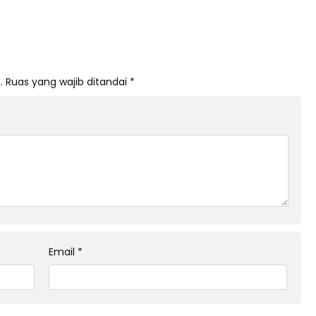
.
Ruas yang wajib ditandai
*
Email
*