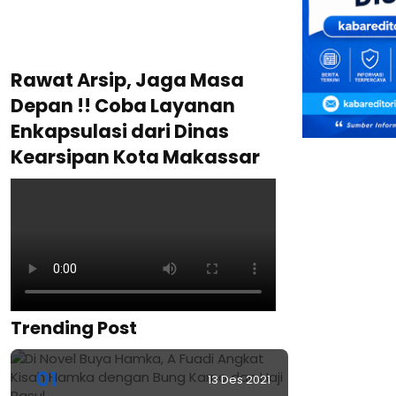
Rawat Arsip, Jaga Masa
Depan !! Coba Layanan
Enkapsulasi dari Dinas
Kearsipan Kota Makassar
Trending Post
01
13 Des 2021