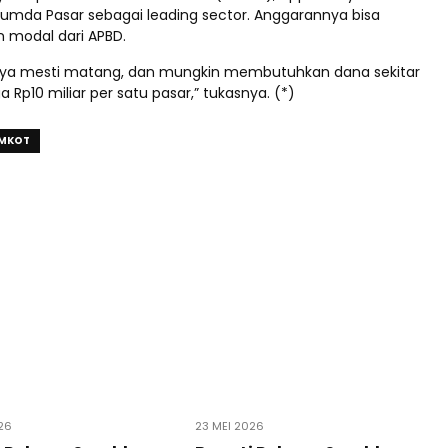
mda Pasar sebagai leading sector. Anggarannya bisa
n modal dari APBD.
ya mesti matang, dan mungkin membutuhkan dana sekitar
a Rp10 miliar per satu pasar,” tukasnya. (*)
MKOT
26
23 MEI 2026