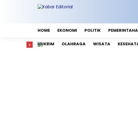
HOME
EKONOMI
POLITIK
PEMERINTAH
HUKRIM
OLAHRAGA
WISATA
KESEHAT
x