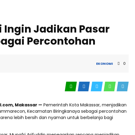
i Ingin Jadikan Pasar
agai Percontohan
0
EKONOMI
l.com, Makassar —
Pemerintah Kota Makassar, menjadikan
Summarecon, Kecamatan Biringkanaya sebagai percontohan
arena lebih bersih dan nyaman untuk berbelanja bagi
ssar, Munafri Arifuddin menegaskan rencana menjadikan