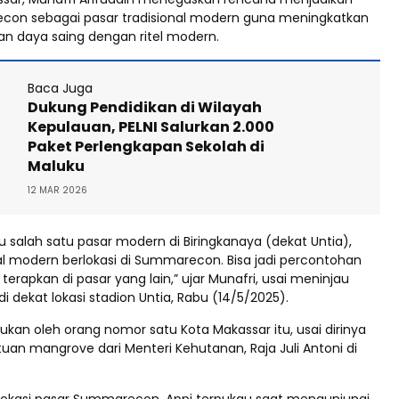
con sebagai pasar tradisional modern guna meningkatkan
 daya saing dengan ritel modern.
Baca Juga
Dukung Pendidikan di Wilayah
Kepulauan, PELNI Salurkan 2.000
Paket Perlengkapan Sekolah di
Maluku
12 MAR 2026
au salah satu pasar modern di Biringkanaya (dekat Untia),
al modern berlokasi di Summarecon. Bisa jadi percontohan
 terapkan di pasar yang lain,” ujar Munafri, usai meninjau
di dekat lokasi stadion Untia, Rabu (14/5/2025).
ukan oleh orang nomor satu Kota Makassar itu, usai dirinya
an mangrove dari Menteri Kehutanan, Raja Juli Antoni di