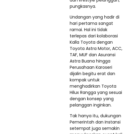
dan lifestyle pelanggan,”
pungkasnya.
Undangan yang hadir di
hari pertama sangat
ramai. Hal ini tidak
terlepas dari kolaborasi
Kalla Toyota dengan
Toyota Astra Motor, ACC,
TAF, MUF dan Asuransi
Astra Buana hingga
Perusahaan Karoseri
dijalin begitu erat dan
kompak untuk
menghadirkan Toyota
Hilux Rangga yang sesuai
dengan konsep yang
pelanggan inginkan.
Tak hanya itu, dukungan
Pemerintah dan Instansi
setempat juga semakin