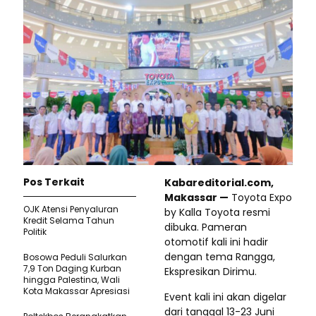
Pos Terkait
Kabareditorial.com,
Makassar —
Toyota Expo
OJK Atensi Penyaluran
by Kalla Toyota resmi
Kredit Selama Tahun
dibuka. Pameran
Politik
otomotif kali ini hadir
dengan tema Rangga,
Bosowa Peduli Salurkan
7,9 Ton Daging Kurban
Ekspresikan Dirimu.
hingga Palestina, Wali
Kota Makassar Apresiasi
Event kali ini akan digelar
dari tanggal 13-23 Juni