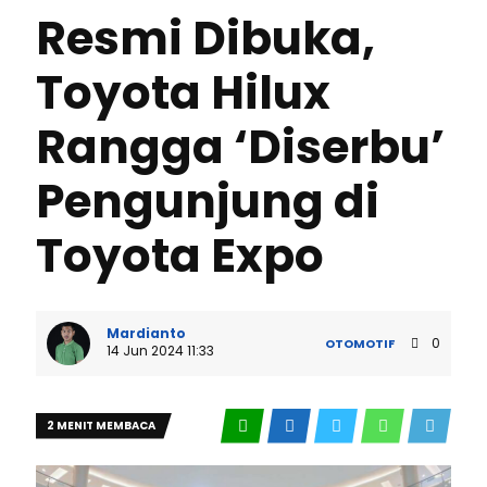
Resmi Dibuka,
Toyota Hilux
Rangga ‘Diserbu’
Pengunjung di
Toyota Expo
Mardianto
0
OTOMOTIF
14 Jun 2024 11:33
2 MENIT MEMBACA