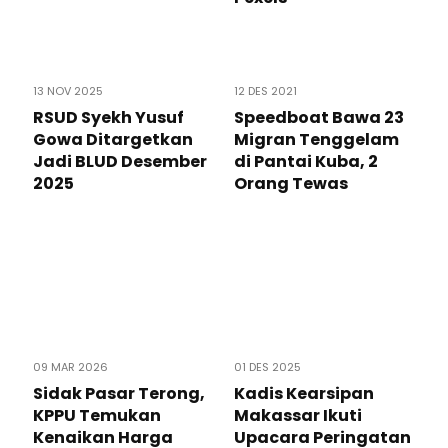
13 NOV 2025
12 DES 2021
RSUD Syekh Yusuf
Speedboat Bawa 23
Gowa Ditargetkan
Migran Tenggelam
Jadi BLUD Desember
di Pantai Kuba, 2
2025
Orang Tewas
09 MAR 2026
01 DES 2025
Sidak Pasar Terong,
Kadis Kearsipan
KPPU Temukan
Makassar Ikuti
Kenaikan Harga
Upacara Peringatan