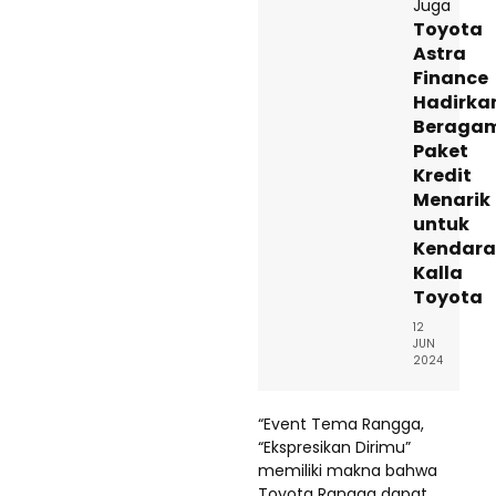
Juga
Toyota
Astra
Finance
Hadirka
Beraga
Paket
Kredit
Menarik
untuk
Kendar
Kalla
Toyota
12
JUN
2024
“Event Tema Rangga,
“Ekspresikan Dirimu”
memiliki makna bahwa
Toyota Rangga dapat