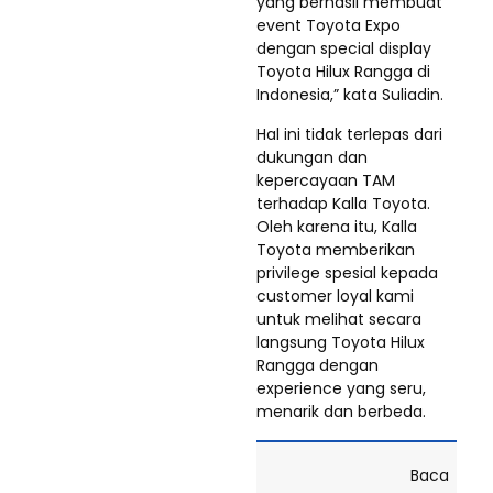
yang berhasil membuat
event Toyota Expo
dengan special display
Toyota Hilux Rangga di
Indonesia,” kata Suliadin.
Hal ini tidak terlepas dari
dukungan dan
kepercayaan TAM
terhadap Kalla Toyota.
Oleh karena itu, Kalla
Toyota memberikan
privilege spesial kepada
customer loyal kami
untuk melihat secara
langsung Toyota Hilux
Rangga dengan
experience yang seru,
menarik dan berbeda.
Baca