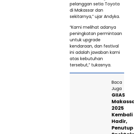
pelanggan setia Toyota
di Makassar dan
sekitarnya,” ujar Andyka.
“Kami melihat adanya
peningkatan permintaan
untuk upgrade
kendaraan, dan festival
ini adalah jawaban kami
atas kebutuhan
tersebut,” tukasnya.
Baca
Juga
GIIAS
Makass
2025
Kembali
Hadir,
Penutup