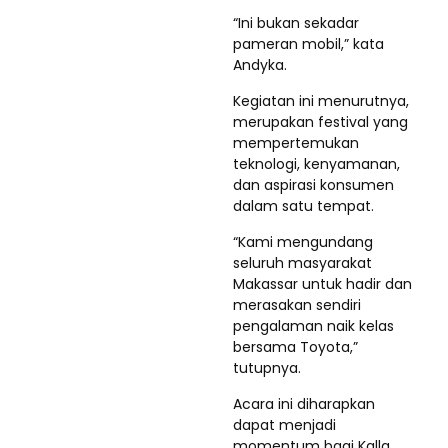
“Ini bukan sekadar
pameran mobil,” kata
Andyka.
Kegiatan ini menurutnya,
merupakan festival yang
mempertemukan
teknologi, kenyamanan,
dan aspirasi konsumen
dalam satu tempat.
“Kami mengundang
seluruh masyarakat
Makassar untuk hadir dan
merasakan sendiri
pengalaman naik kelas
bersama Toyota,”
tutupnya.
Acara ini diharapkan
dapat menjadi
momentum bagi Kalla