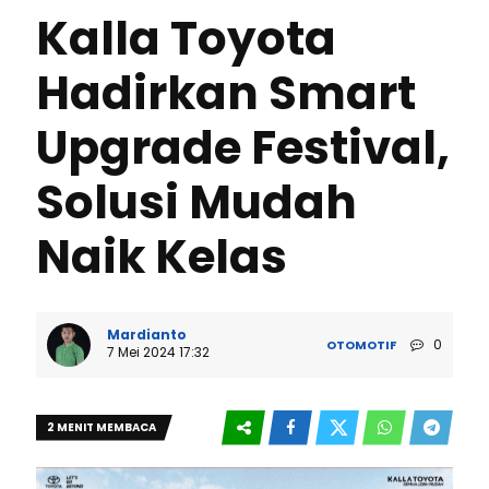
Kalla Toyota
Hadirkan Smart
Upgrade Festival,
Solusi Mudah
Naik Kelas
Mardianto
0
OTOMOTIF
7 Mei 2024 17:32
2 MENIT MEMBACA