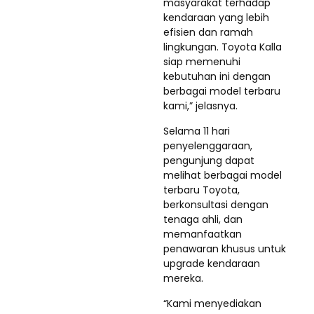
masyarakat terhadap
kendaraan yang lebih
efisien dan ramah
lingkungan. Toyota Kalla
siap memenuhi
kebutuhan ini dengan
berbagai model terbaru
kami,” jelasnya.
Selama 11 hari
penyelenggaraan,
pengunjung dapat
melihat berbagai model
terbaru Toyota,
berkonsultasi dengan
tenaga ahli, dan
memanfaatkan
penawaran khusus untuk
upgrade kendaraan
mereka.
“Kami menyediakan