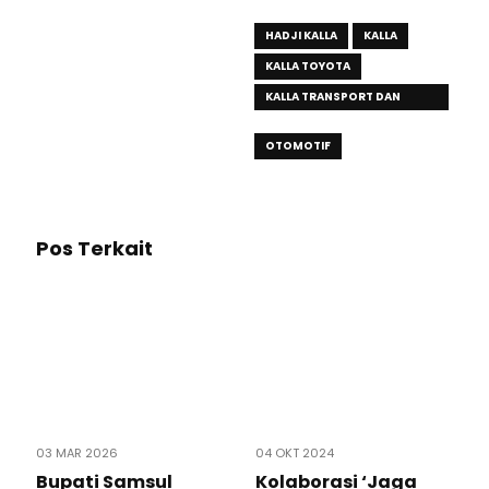
HADJI KALLA
KALLA
KALLA TOYOTA
KALLA TRANSPORT DAN
LOGISTIK
OTOMOTIF
Pos Terkait
03 MAR 2026
04 OKT 2024
Bupati Samsul
Kolaborasi ‘Jaga