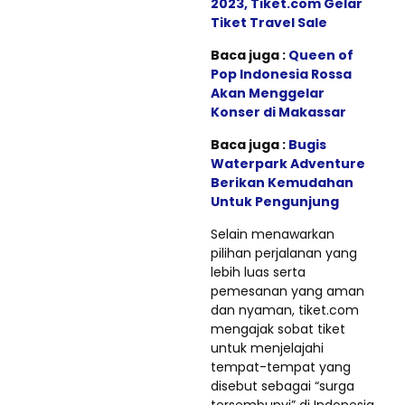
2023, Tiket.com Gelar
Tiket Travel Sale
Baca juga :
Queen of
Pop Indonesia Rossa
Akan Menggelar
Konser di Makassar
Baca juga :
Bugis
Waterpark Adventure
Berikan Kemudahan
Untuk Pengunjung
Selain menawarkan
pilihan perjalanan yang
lebih luas serta
pemesanan yang aman
dan nyaman, tiket.com
mengajak sobat tiket
untuk menjelajahi
tempat-tempat yang
disebut sebagai “surga