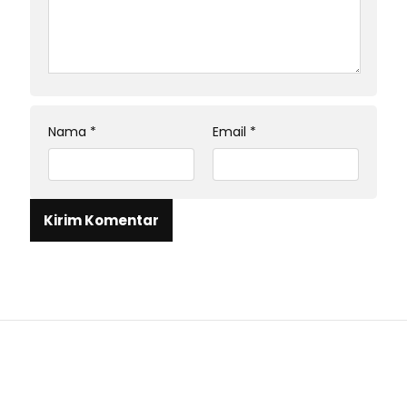
Nama
*
Email
*