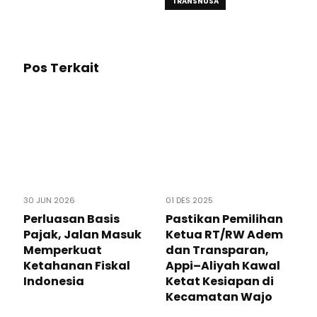
TRANSNUSA
Pos Terkait
30 JUN 2026
01 DES 2025
Perluasan Basis
Pastikan Pemilihan
Pajak, Jalan Masuk
Ketua RT/RW Adem
Memperkuat
dan Transparan,
Ketahanan Fiskal
Appi–Aliyah Kawal
Indonesia
Ketat Kesiapan di
Kecamatan Wajo