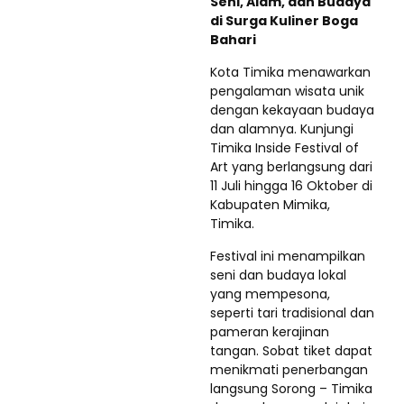
Seni, Alam, dan Budaya
di Surga Kuliner Boga
Bahari
Kota Timika menawarkan
pengalaman wisata unik
dengan kekayaan budaya
dan alamnya. Kunjungi
Timika Inside Festival of
Art yang berlangsung dari
11 Juli hingga 16 Oktober di
Kabupaten Mimika,
Timika.
Festival ini menampilkan
seni dan budaya lokal
yang mempesona,
seperti tari tradisional dan
pameran kerajinan
tangan. Sobat tiket dapat
menikmati penerbangan
langsung Sorong – Timika