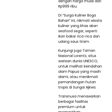
dengan harga mulai dari
Rp999 ribu.
Di “Surga Kuliner Boga
Bahari” ini, nikmati wisata
kuliner yang khas akan
seafood segar, seperti
ikan bakar rica-rica dan
udang saus tiram.
Kunjungi juga Taman
Nasional Lorentz, situs
warisan dunia UNESCO,
untuk melihat keindahan
alam Papua yang masih
alami, atau menikmati
pemandangan hutan
tropis di Sungai Ajkwa.
Transnusa menawarkan
berbagai fasilitas
premium untuk