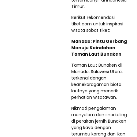
tersembunyi” di Indonesia
Timur.
Berikut rekomendasi
tiket.com untuk inspirasi
wisata sobat tiket:
Manado: Pintu Gerbang
Menuju Keindahan
Taman Laut Bunaken
Taman Laut Bunaken di
Manado, Sulawesi Utara,
terkenal dengan
keanekaragaman biota
lautnya yang menarik
perhatian wisatawan.
Nikmati pengalaman
menyelam dan snorkeling
di perairan jernih Bunaken
yang kaya dengan
terumbu karang dan ikan