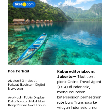
Pos Terkait
Kabareditorial.com,
Jakarta —
Tiket.com,
Aivolusi5G Indosat
pionir Online Travel Agent
Perkuat Ekosistem Digital
(OTA) di Indonesia,
Makassar
mengumumkan
ketersediaan pemesanan
Ayo Hadiri Public Display
Kalla Toyota di Mall Mari,
rute baru Transnusa ke
Banjir Promo Awal Tahun
wilayah Indonesia timur.