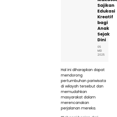
Sajikan
Edukasi
Kreatif
bagi
Anak
Sejak
Dini
05
MEI
2025
Hal ini diharapkan dapat
mendorong
pertumbuhan pariwisata
di wilayah tersebut dan
memudahkan
masyarakat dalam
merencanakan
perjalanan mereka.