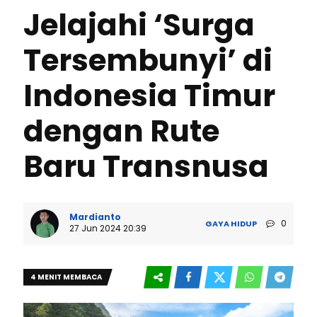
Jelajahi ‘Surga
Tersembunyi’ di
Indonesia Timur
dengan Rute
Baru Transnusa
Mardianto
0
GAYA HIDUP
27 Jun 2024 20:39
4 MENIT MEMBACA