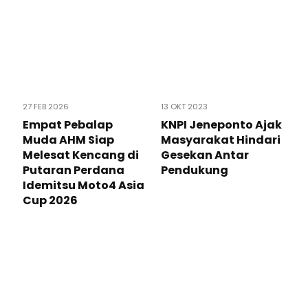
27 FEB 2026
13 OKT 2023
Empat Pebalap
KNPI Jeneponto Ajak
Muda AHM Siap
Masyarakat Hindari
Melesat Kencang di
Gesekan Antar
Putaran Perdana
Pendukung
Idemitsu Moto4 Asia
Cup 2026