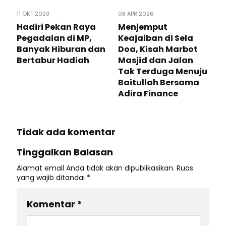
11 OKT 2023
08 APR 2026
Hadiri Pekan Raya
Menjemput
Pegadaian di MP,
Keajaiban di Sela
Banyak Hiburan dan
Doa, Kisah Marbot
Bertabur Hadiah
Masjid dan Jalan
Tak Terduga Menuju
Baitullah Bersama
Adira Finance
Tidak ada komentar
Tinggalkan Balasan
Alamat email Anda tidak akan dipublikasikan.
Ruas
yang wajib ditandai
*
Komentar
*