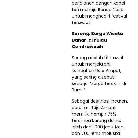
perjalanan dengan kapal
feri menuju Banda Neira
untuk menghadiri festival
tersebut.
Sorong: Surga Wisata
Bahari di Pulau
Cendrawasih
Sorong adalah titik awal
untuk menjelajahi
keindahan Raja Ampat,
yang sering disebut
sebagai “surga terakhir di
Bumi.”
Sebagai destinasi incaran,
perairan Raja Ampat
memiliki hampir 75%
terumbu karang dunia,
lebih dari 1.000 jenis ikan,
dan 700 jenis moluska.