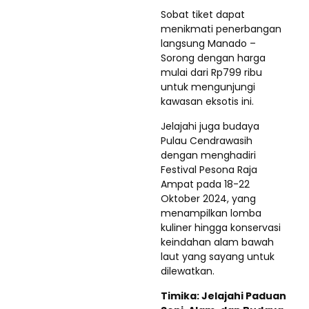
Sobat tiket dapat
menikmati penerbangan
langsung Manado –
Sorong dengan harga
mulai dari Rp799 ribu
untuk mengunjungi
kawasan eksotis ini.
Jelajahi juga budaya
Pulau Cendrawasih
dengan menghadiri
Festival Pesona Raja
Ampat pada 18-22
Oktober 2024, yang
menampilkan lomba
kuliner hingga konservasi
keindahan alam bawah
laut yang sayang untuk
dilewatkan.
Timika: Jelajahi Paduan