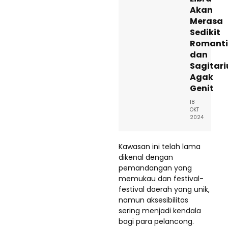
Akan
Merasa
Sedikit
Romanti
dan
Sagitari
Agak
Genit
18
OKT
2024
Kawasan ini telah lama
dikenal dengan
pemandangan yang
memukau dan festival-
festival daerah yang unik,
namun aksesibilitas
sering menjadi kendala
bagi para pelancong.