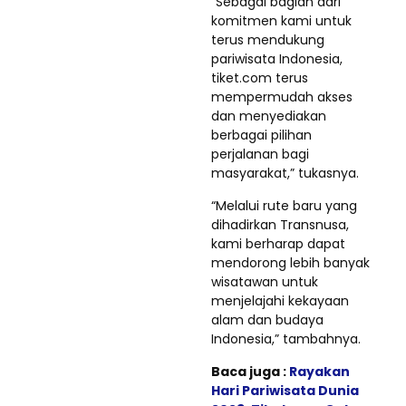
“Sebagai bagian dari
komitmen kami untuk
terus mendukung
pariwisata Indonesia,
tiket.com terus
mempermudah akses
dan menyediakan
berbagai pilihan
perjalanan bagi
masyarakat,” tukasnya.
“Melalui rute baru yang
dihadirkan Transnusa,
kami berharap dapat
mendorong lebih banyak
wisatawan untuk
menjelajahi kekayaan
alam dan budaya
Indonesia,” tambahnya.
Baca juga :
Rayakan
Hari Pariwisata Dunia