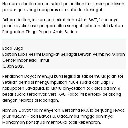
Namun, di balik momen sakral pelantikan itu, tersimpan kisah
perjuangan yang menguras air mata dan keringat.
“Alhamdulillah, ini semua berkat ridho Allah SWT,” ucapnya
penuh syukur usai pengambilan sumpah jabatan oleh Ketua
Pengadilan Tinggi Papua, Amin Sutino.
Baca Juga
Bastian Lubis Resmi Diangkat Sebagai Dewan Pembina Gibran
Center Indonesia Timur
12 Jan 2025
Perjalanan Dayat menuju kursi legislatif tak semulus jalan tol.
Setelah berhasil mengumpulkan 4.104 suara dari Dapil 3
Kabupaten Jayapura, ia justru dinyatakan tak lolos dalam 9
besar suara terbanyak versi KPU. Fakta ini bertolak belakang
dengan realitas di lapangan.
Namun, Dayat tak menyerah. Bersama PKS, ia berjuang lewat
jalur hukum – dari Bawaslu, Gakkumdu, hingga akhirnya
Mahkamah Konstitusi membuka tabir kebenaran.