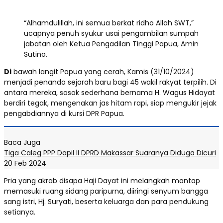
“Alhamdulillah, ini semua berkat ridho Allah SWT,”
ucapnya penuh syukur usai pengambilan sumpah
jabatan oleh Ketua Pengadilan Tinggi Papua, Amin
Sutino.
Di
bawah langit Papua yang cerah, Kamis (31/10/2024)
menjadi penanda sejarah baru bagi 45 wakil rakyat terpilih. Di
antara mereka, sosok sederhana bernama H. Wagus Hidayat
berdiri tegak, mengenakan jas hitam rapi, siap mengukir jejak
pengabdiannya di kursi DPR Papua.
Baca Juga
Tiga Caleg PPP Dapil II DPRD Makassar Suaranya Diduga Dicuri
20 Feb 2024
Pria yang akrab disapa Haji Dayat ini melangkah mantap
memasuki ruang sidang paripurna, diiringi senyum bangga
sang istri, Hj. Suryati, beserta keluarga dan para pendukung
setianya.