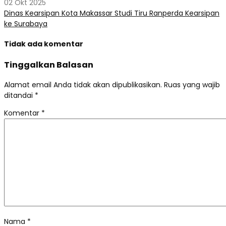
02 Okt 2025
Dinas Kearsipan Kota Makassar Studi Tiru Ranperda Kearsipan
ke Surabaya
Tidak ada komentar
Tinggalkan Balasan
Alamat email Anda tidak akan dipublikasikan.
Ruas yang wajib
ditandai
*
Komentar
*
Nama
*