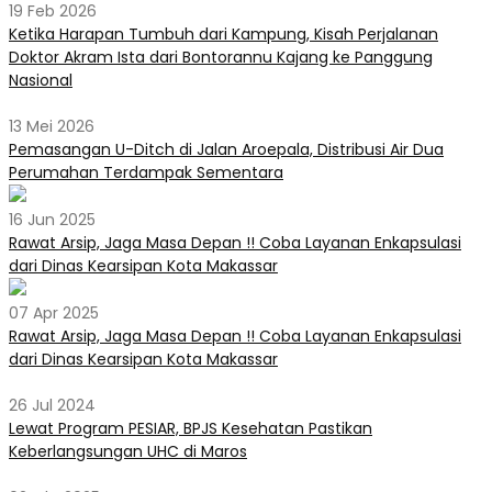
19 Feb 2026
Ketika Harapan Tumbuh dari Kampung, Kisah Perjalanan
Doktor Akram Ista dari Bontorannu Kajang ke Panggung
Nasional
13 Mei 2026
Pemasangan U-Ditch di Jalan Aroepala, Distribusi Air Dua
Perumahan Terdampak Sementara
16 Jun 2025
Rawat Arsip, Jaga Masa Depan !! Coba Layanan Enkapsulasi
dari Dinas Kearsipan Kota Makassar
07 Apr 2025
Rawat Arsip, Jaga Masa Depan !! Coba Layanan Enkapsulasi
dari Dinas Kearsipan Kota Makassar
26 Jul 2024
Lewat Program PESIAR, BPJS Kesehatan Pastikan
Keberlangsungan UHC di Maros