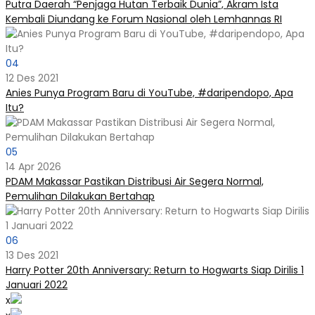
Putra Daerah “Penjaga Hutan Terbaik Dunia”, Akram Ista
Kembali Diundang ke Forum Nasional oleh Lemhannas RI
04
12 Des 2021
Anies Punya Program Baru di YouTube, #daripendopo, Apa
Itu?
05
14 Apr 2026
PDAM Makassar Pastikan Distribusi Air Segera Normal,
Pemulihan Dilakukan Bertahap
06
13 Des 2021
Harry Potter 20th Anniversary: Return to Hogwarts Siap Dirilis 1
Januari 2022
x