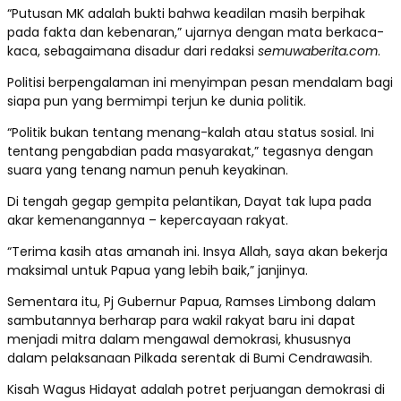
“Putusan MK adalah bukti bahwa keadilan masih berpihak
pada fakta dan kebenaran,” ujarnya dengan mata berkaca-
kaca, sebagaimana disadur dari redaksi
semuwaberita.com
.
Politisi berpengalaman ini menyimpan pesan mendalam bagi
siapa pun yang bermimpi terjun ke dunia politik.
“Politik bukan tentang menang-kalah atau status sosial. Ini
tentang pengabdian pada masyarakat,” tegasnya dengan
suara yang tenang namun penuh keyakinan.
Di tengah gegap gempita pelantikan, Dayat tak lupa pada
akar kemenangannya – kepercayaan rakyat.
“Terima kasih atas amanah ini. Insya Allah, saya akan bekerja
maksimal untuk Papua yang lebih baik,” janjinya.
Sementara itu, Pj Gubernur Papua, Ramses Limbong dalam
sambutannya berharap para wakil rakyat baru ini dapat
menjadi mitra dalam mengawal demokrasi, khususnya
dalam pelaksanaan Pilkada serentak di Bumi Cendrawasih.
Kisah Wagus Hidayat adalah potret perjuangan demokrasi di