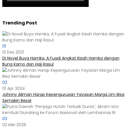
Trending Post
01
13 Des 2021
Di Novel Buya Hamka, A Fuadi Angkat Kisah Hamka dengan
Bung Karno dan Haji Rasul
02
01 Apr 2024
Johnny Aliman Harap Kepengurusan Yayasan Marga Lim Bisa
Semakin Besar
03
03 Mei 2026