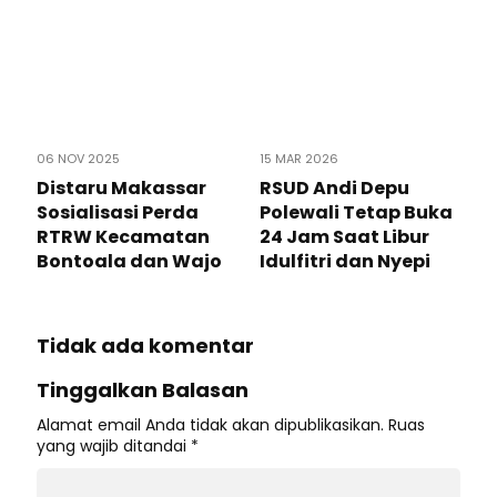
06 NOV 2025
15 MAR 2026
Distaru Makassar
RSUD Andi Depu
Sosialisasi Perda
Polewali Tetap Buka
RTRW Kecamatan
24 Jam Saat Libur
Bontoala dan Wajo
Idulfitri dan Nyepi
Tidak ada komentar
Tinggalkan Balasan
Alamat email Anda tidak akan dipublikasikan.
Ruas
yang wajib ditandai
*