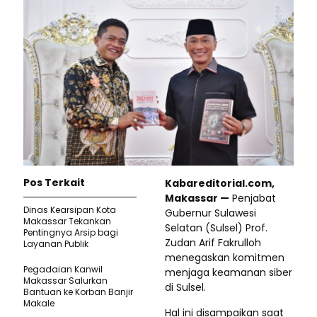
Pos Terkait
Kabareditorial.com,
Makassar —
Penjabat
Dinas Kearsipan Kota
Gubernur Sulawesi
Makassar Tekankan
Selatan (Sulsel) Prof.
Pentingnya Arsip bagi
Zudan Arif Fakrulloh
Layanan Publik
menegaskan komitmen
Pegadaian Kanwil
menjaga keamanan siber
Makassar Salurkan
di Sulsel.
Bantuan ke Korban Banjir
Makale
Hal ini disampaikan saat