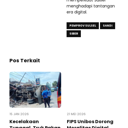
menghadapi tantangan
era digital.
PEMPROV SULSEL
SANDI
SIBER
Pos Terkait
15 JAN 2026
21 MEI 2026
Kecelakaan
FIPS Unibos Dorong
Tunggal, Truk Pakan
Moralitas Digital