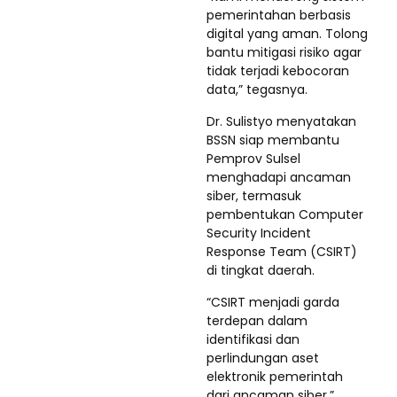
pemerintahan berbasis
digital yang aman. Tolong
bantu mitigasi risiko agar
tidak terjadi kebocoran
data,” tegasnya.
Dr. Sulistyo menyatakan
BSSN siap membantu
Pemprov Sulsel
menghadapi ancaman
siber, termasuk
pembentukan Computer
Security Incident
Response Team (CSIRT)
di tingkat daerah.
“CSIRT menjadi garda
terdepan dalam
identifikasi dan
perlindungan aset
elektronik pemerintah
dari ancaman siber,”