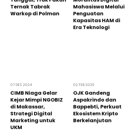
Ternak Tabrak
Mahasiswa Melalui
Warkop di Polman
Penguatan
Kapasitas HAM di
Era Teknologi
07 DES 2024
02 FEB 2025
CIMB Niaga Gelar
OJK Gandeng
Kejar Mimpi NGOBIZ
Aspakrindo dan
di Makassar,
Bappebti, Perkuat
Strategi Digital
Ekosistem Kripto
Marketing untuk
Berkelanjutan
UKM