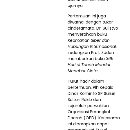
ujarnya.
Pertemuan ini juga
diwarnai dengan tukar
cinderamata. Dr. Sulistyo
menyerahkan buku
Keamanan Siber dan
Hubungan Internasional
,
sedangkan Prof. Zudan
memberikan buku
365
Hari di Tanah Mandar
Menebar Cinta
.
Turut hadir dalam
pertemuan, Plh Kepala
Dinas Kominfo SP Sulsel
Sultan Rakib dan
sejumlah perwakilan
Organisasi Perangkat
Daerah (OPD). Kerjasama
ini diharapkan dapat
memperkuat Sulsel