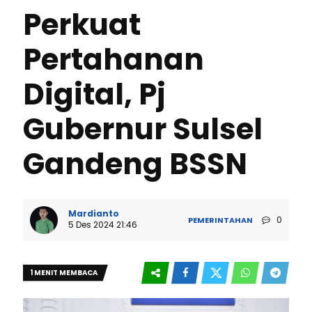
Perkuat
Pertahanan
Digital, Pj
Gubernur Sulsel
Gandeng BSSN
Mardianto
0
PEMERINTAHAN
5 Des 2024 21:46
1 MENIT MEMBACA