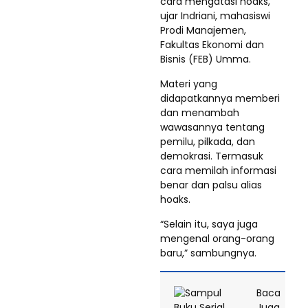
cara mengatasi hoaks,”
ujar Indriani, mahasiswi
Prodi Manajemen,
Fakultas Ekonomi dan
Bisnis (FEB) Umma.
Materi yang
didapatkannya memberi
dan menambah
wawasannya tentang
pemilu, pilkada, dan
demokrasi. Termasuk
cara memilah informasi
benar dan palsu alias
hoaks.
“Selain itu, saya juga
mengenal orang-orang
baru,” sambungnya.
Baca
Juga