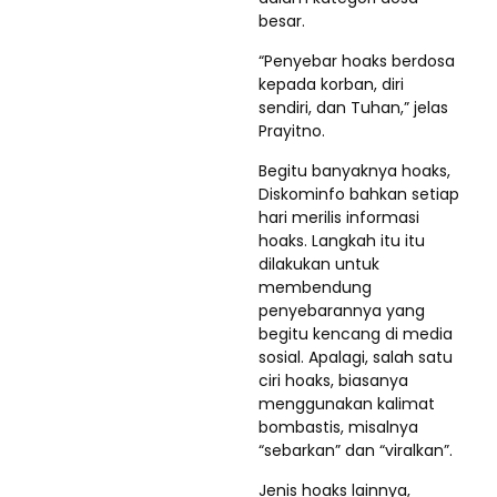
besar.
“Penyebar hoaks berdosa
kepada korban, diri
sendiri, dan Tuhan,” jelas
Prayitno.
Begitu banyaknya hoaks,
Diskominfo bahkan setiap
hari merilis informasi
hoaks. Langkah itu itu
dilakukan untuk
membendung
penyebarannya yang
begitu kencang di media
sosial. Apalagi, salah satu
ciri hoaks, biasanya
menggunakan kalimat
bombastis, misalnya
“sebarkan” dan “viralkan”.
Jenis hoaks lainnya,