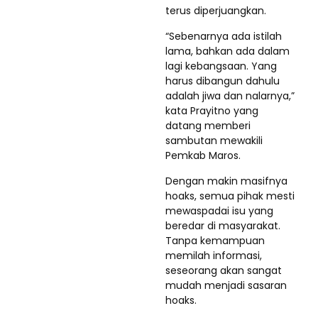
terus diperjuangkan.
“Sebenarnya ada istilah
lama, bahkan ada dalam
lagi kebangsaan. Yang
harus dibangun dahulu
adalah jiwa dan nalarnya,”
kata Prayitno yang
datang memberi
sambutan mewakili
Pemkab Maros.
Dengan makin masifnya
hoaks, semua pihak mesti
mewaspadai isu yang
beredar di masyarakat.
Tanpa kemampuan
memilah informasi,
seseorang akan sangat
mudah menjadi sasaran
hoaks.