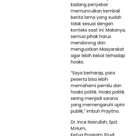
kadang penyebar
memunculkan kembali
berita lama yang sudah
tidak sesuai dengan
konteks saat ini. Makanya,
semua pihak harus
mendorong dan
menguatkan Masyarakat
agar lebih kebal terhadap
hoaks.
“Saya berharap, para
peserta bisa lebih
memahami pemilu dan
hoaks politik. Hoaks politik
sering menjadi sarana
yang memengaruhi opini
publik,” imbuh Prayitno.
Dr. Ince Nasrullah, Spd.
M.Hum,
Ketua Program Studi