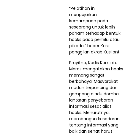
“Pelatihan ini
mengajarkan
kemampuan pada
seseorang untuk lebih
paham terhadap bentuk
hooks pada pemilu atau
pilkada,” beber Kusi,
panggilan akrab Kuslianti.
Prayitno, Kadis Kominfo
Maros mengatakan hoaks
memang sangat
berbahaya. Masyarakat
mudah terpancing dan
gampang diadu domba
lantaran penyebaran
informasi sesat alias
hoaks. Menurutnya,
membangun kesadaran
tentang informasi yang
baik dan sehat harus