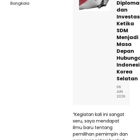
Diploma
Bangkala
dan
Investas
Ketika
SDM
Menjadi
Masa
Depan
Hubung
Indones
Korea
Selatan
06
JUN
2026
“Kegiatan kali ini sangat
seru, saya mendapat
ilmu baru tentang
pemilihan pemimpin dan