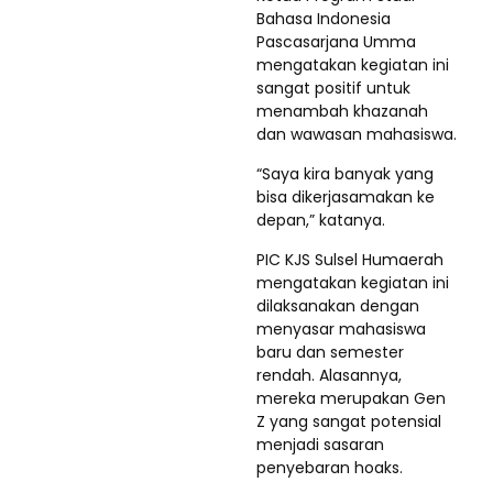
Bahasa Indonesia
Pascasarjana Umma
mengatakan kegiatan ini
sangat positif untuk
menambah khazanah
dan wawasan mahasiswa.
“Saya kira banyak yang
bisa dikerjasamakan ke
depan,” katanya.
PIC KJS Sulsel Humaerah
mengatakan kegiatan ini
dilaksanakan dengan
menyasar mahasiswa
baru dan semester
rendah. Alasannya,
mereka merupakan Gen
Z yang sangat potensial
menjadi sasaran
penyebaran hoaks.