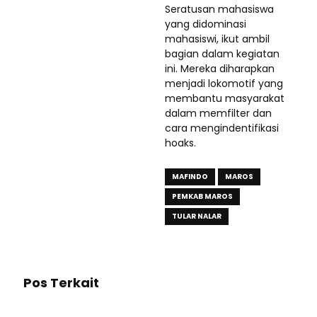
Seratusan mahasiswa
yang didominasi
mahasiswi, ikut ambil
bagian dalam kegiatan
ini. Mereka diharapkan
menjadi lokomotif yang
membantu masyarakat
dalam memfilter dan
cara mengindentifikasi
hoaks.
MAFINDO
MAROS
PEMKAB MAROS
TULAR NALAR
Pos Terkait