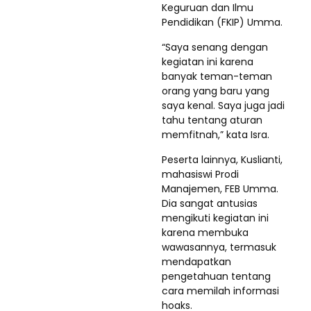
Keguruan dan Ilmu
Pendidikan (FKIP) Umma.
“Saya senang dengan
kegiatan ini karena
banyak teman-teman
orang yang baru yang
saya kenal. Saya juga jadi
tahu tentang aturan
memfitnah,” kata Isra.
Peserta lainnya, Kuslianti,
mahasiswi Prodi
Manajemen, FEB Umma.
Dia sangat antusias
mengikuti kegiatan ini
karena membuka
wawasannya, termasuk
mendapatkan
pengetahuan tentang
cara memilah informasi
hoaks.