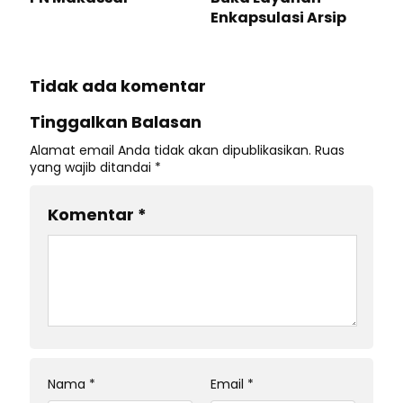
Enkapsulasi Arsip
Tidak ada komentar
Tinggalkan Balasan
Alamat email Anda tidak akan dipublikasikan.
Ruas
yang wajib ditandai
*
Komentar
*
Nama
*
Email
*