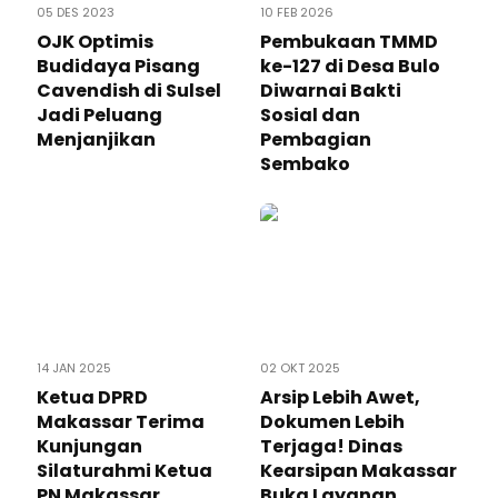
05 DES 2023
10 FEB 2026
OJK Optimis
Pembukaan TMMD
Budidaya Pisang
ke-127 di Desa Bulo
Cavendish di Sulsel
Diwarnai Bakti
Jadi Peluang
Sosial dan
Menjanjikan
Pembagian
Sembako
14 JAN 2025
02 OKT 2025
Ketua DPRD
Arsip Lebih Awet,
Makassar Terima
Dokumen Lebih
Kunjungan
Terjaga! Dinas
Silaturahmi Ketua
Kearsipan Makassar
PN Makassar
Buka Layanan