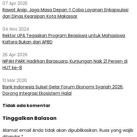
07 Apr 2025
Rawat Arsip, Jaga Masa Depan !! Coba Layanan Enkapsulasi
dari Dinas Kearsipan Kota Makassar
04 Nov 2024
Rektor UPA Tegaskan Program Beasiswa untuk Mahasiswa
Kaltara Bukan dari APBD
26 Apr 2026
NIPAH PARK Hadirkan Barasuara, Kunjungan Naik 21 Persen di
HUT ke-8
13 Mar 2026
Bank Indonesia Sulsel Gelar Forum Ekonomi Syariah 2026,
Dorong Integrasi Ekosistem Halal
Tidak ada komentar
Tinggalkan Balasan
Alamat email Anda tidak akan dipublikasikan.
Ruas yang wajib
ditandai
*