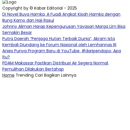
Copyright by © Kabar Editorial - 2025
Di Novel Buya Hamka, A Fuadi Angkat Kisah Hamka dengan
Bung Karno dan Haji Rasul
Johnny Aliman Harap Kepengurusan Yayasan Marga Lim Bisa
Semakin Besar
Putra Daerah “Penjaga Hutan Terbaik Dunia”, Akram Ista
Kembali Diundang ke Forum Nasional oleh Lemhannas RI
Anies Punya Program Baru di YouTube, #daripendopo, Apa
Itu?
PDAM Makassar Pastikan Distribusi Air Segera Normal,
Pemulihan Dilakukan Bertahap
Home
Trending
Cari
Bagikan
Lainnya