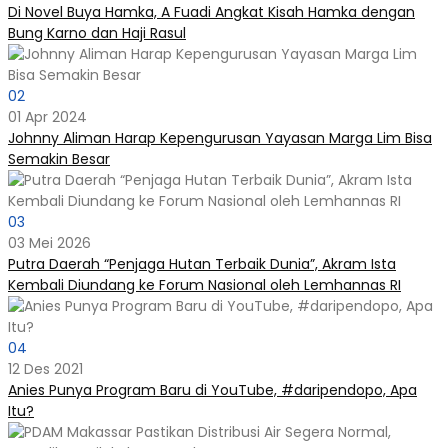
Di Novel Buya Hamka, A Fuadi Angkat Kisah Hamka dengan
Bung Karno dan Haji Rasul
02
01 Apr 2024
Johnny Aliman Harap Kepengurusan Yayasan Marga Lim Bisa
Semakin Besar
03
03 Mei 2026
Putra Daerah “Penjaga Hutan Terbaik Dunia”, Akram Ista
Kembali Diundang ke Forum Nasional oleh Lemhannas RI
04
12 Des 2021
Anies Punya Program Baru di YouTube, #daripendopo, Apa
Itu?