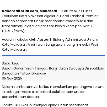
Kabareditorial.com, Makassar —
Forum SKPD Dinas
Kearsipan Kota Makassar digelar di Hotel Karebosi Premier
dengan semangat untuk mendorong modernisasi dan
transformasi digital dalam tata kelola kearsipan, Rabu
(05/02/2025).
Acara ini dibuka oleh Asisten III Bidang Administrasi Umum
Kota Makassar, Andi Irwan Bangsawan, yang mewakili Wali
Kota Makassar.
Baca Juga
Bupati Gowa Turun Tangan, Banjir Jalan Swadaya Disebabkan
Bangunan Tutupi Drainase
05 Nov 2025
Dalam sambutannya, beliau menekankan pentingnya forum
ini sebagai media sinkronisasi pelaksanaan urusan
pemerintahan daerah.
Forum SKPD kali ini menjadi ajang untuk membahas