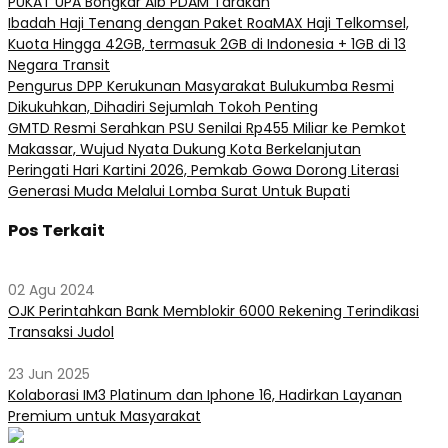
PUKAT UPA Bongkar Aib PDAM Tarakan
Ibadah Haji Tenang dengan Paket RoaMAX Haji Telkomsel,
Kuota Hingga 42GB, termasuk 2GB di Indonesia + 1GB di 13
Negara Transit
Pengurus DPP Kerukunan Masyarakat Bulukumba Resmi
Dikukuhkan, Dihadiri Sejumlah Tokoh Penting
GMTD Resmi Serahkan PSU Senilai Rp455 Miliar ke Pemkot
Makassar, Wujud Nyata Dukung Kota Berkelanjutan
Peringati Hari Kartini 2026, Pemkab Gowa Dorong Literasi
Generasi Muda Melalui Lomba Surat Untuk Bupati
Pos Terkait
02 Agu 2024
OJK Perintahkan Bank Memblokir 6000 Rekening Terindikasi
Transaksi Judol
23 Jun 2025
Kolaborasi IM3 Platinum dan Iphone 16, Hadirkan Layanan
Premium untuk Masyarakat