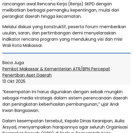
rancangan awal Rencana Kerja (Renja) SKPD dengan
melibatkan berbagai pemangku kepentingan, mulai dari
perangkat daerah hingga kecamatan.
Melalui diskusi yang konstruktif, peserta forum memberikan
usulan, saran, dan pertimbangan demi menyelaraskan
indikator rencana program yang mendukung visi dan misi
Wali Kota Makassar.
Baca Juga
Pemkot Makassar & Kementerian ATR/BPN Percepat
Penertiban Aset Daerah
13 Okt 2025
“Kesempatan ini harus digunakan dengan sebaik mungkin
sebagai media strategis dalam sistem perencanaan daerah
dan peningkatan keberhasilan pembangunan,” ujar Andi
Irwan Bangsawan.
Dalam kesempatan tersebut, Kepala Dinas Kearsipan, Aulia
Arsyad, menyampaikan harapannya agar seluruh Organisasi