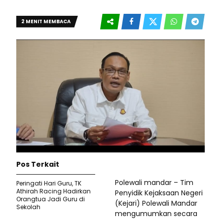
2 MENIT MEMBACA
Pos Terkait
Polewali mandar – Tim
Peringati Hari Guru, TK
Athirah Racing Hadirkan
Penyidik Kejaksaan Negeri
Orangtua Jadi Guru di
(Kejari) Polewali Mandar
Sekolah
mengumumkan secara