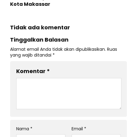
Kota Makassar
Tidak ada komentar
Tinggalkan Balasan
Alamat email Anda tidak akan dipublikasikan.
Ruas
yang wajib ditandai
*
Komentar
*
Nama
*
Email
*