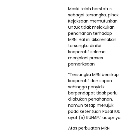
Meski telah berstatus
sebagai tersangka, pihak
Kejaksaan memutuskan
untuk tidak melakukan
penahanan terhadap
MRN. Hal ini dikarenakan
tersangka dinilai
kooperatif selama
menjalani proses
pemeriksaan.
“Tersangka MRN bersikap
kooperatif dan sopan
sehingga penyidik
berpendapat tidak perlu
dilakukan penahanan,
namun tetap merujuk
pada ketentuan Pasal 100
ayat (5) KUHAP,” ucapnya.
Atas perbuatan MRN