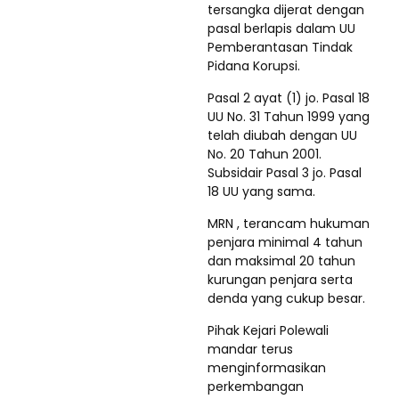
tersangka dijerat dengan
pasal berlapis dalam UU
Pemberantasan Tindak
Pidana Korupsi.
Pasal 2 ayat (1) jo. Pasal 18
UU No. 31 Tahun 1999 yang
telah diubah dengan UU
No. 20 Tahun 2001.
Subsidair Pasal 3 jo. Pasal
18 UU yang sama.
MRN , terancam hukuman
penjara minimal 4 tahun
dan maksimal 20 tahun
kurungan penjara serta
denda yang cukup besar.
Pihak Kejari Polewali
mandar terus
menginformasikan
perkembangan