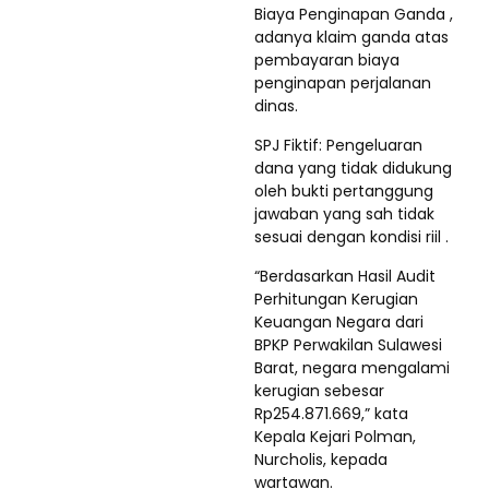
Biaya Penginapan Ganda ,
adanya klaim ganda atas
pembayaran biaya
penginapan perjalanan
dinas.
SPJ Fiktif: Pengeluaran
dana yang tidak didukung
oleh bukti pertanggung
jawaban yang sah tidak
sesuai dengan kondisi riil .
“Berdasarkan Hasil Audit
Perhitungan Kerugian
Keuangan Negara dari
BPKP Perwakilan Sulawesi
Barat, negara mengalami
kerugian sebesar
Rp254.871.669,” kata
Kepala Kejari Polman,
Nurcholis, kepada
wartawan.