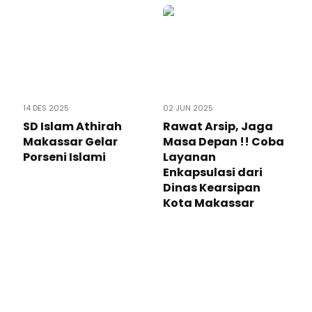
14 DES 2025
02 JUN 2025
SD Islam Athirah
Rawat Arsip, Jaga
Makassar Gelar
Masa Depan !! Coba
Porseni Islami
Layanan
Enkapsulasi dari
Dinas Kearsipan
Kota Makassar