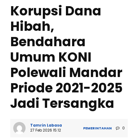
Korupsi Dana
Hibah,
Bendahara
Umum KONI
Polewali Mandar
Priode 2021-2025
Jadi Tersangka
Tamrin Labasa
0
PEMERINTAHAN
27 Feb 2026 15:12