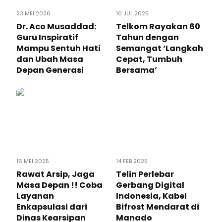
23 MEI 2026
10 JUL 2025
Dr. Aco Musaddad:
Telkom Rayakan 60
Guru Inspiratif
Tahun dengan
Mampu Sentuh Hati
Semangat ‘Langkah
dan Ubah Masa
Cepat, Tumbuh
Depan Generasi
Bersama’
16 MEI 2025
14 FEB 2025
Rawat Arsip, Jaga
Telin Perlebar
Masa Depan !! Coba
Gerbang Digital
Layanan
Indonesia, Kabel
Enkapsulasi dari
Bifrost Mendarat di
Dinas Kearsipan
Manado