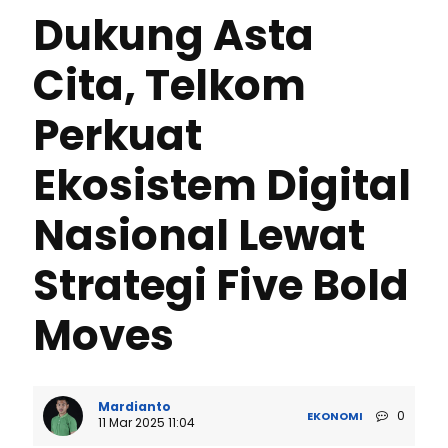
Dukung Asta
Cita, Telkom
Perkuat
Ekosistem Digital
Nasional Lewat
Strategi Five Bold
Moves
Mardianto
0
EKONOMI
11 Mar 2025 11:04