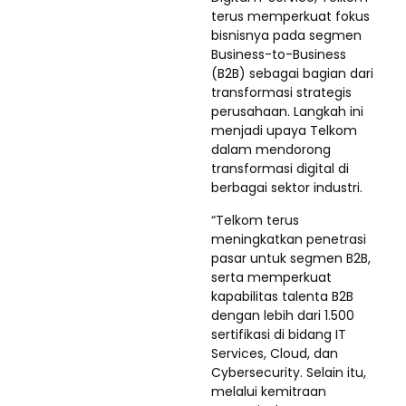
terus memperkuat fokus
bisnisnya pada segmen
Business-to-Business
(B2B) sebagai bagian dari
transformasi strategis
perusahaan. Langkah ini
menjadi upaya Telkom
dalam mendorong
transformasi digital di
berbagai sektor industri.
“Telkom terus
meningkatkan penetrasi
pasar untuk segmen B2B,
serta memperkuat
kapabilitas talenta B2B
dengan lebih dari 1.500
sertifikasi di bidang IT
Services, Cloud, dan
Cybersecurity. Selain itu,
melalui kemitraan