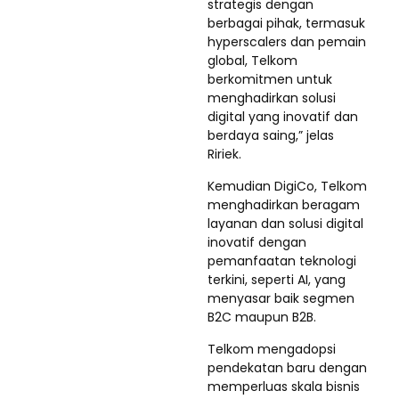
strategis dengan
berbagai pihak, termasuk
hyperscalers dan pemain
global, Telkom
berkomitmen untuk
menghadirkan solusi
digital yang inovatif dan
berdaya saing,” jelas
Ririek.
Kemudian DigiCo, Telkom
menghadirkan beragam
layanan dan solusi digital
inovatif dengan
pemanfaatan teknologi
terkini, seperti AI, yang
menyasar baik segmen
B2C maupun B2B.
Telkom mengadopsi
pendekatan baru dengan
memperluas skala bisnis