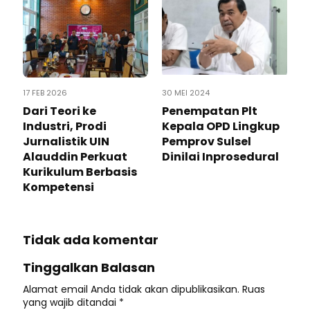
17 FEB 2026
30 MEI 2024
Dari Teori ke
Penempatan Plt
Industri, Prodi
Kepala OPD Lingkup
Jurnalistik UIN
Pemprov Sulsel
Alauddin Perkuat
Dinilai Inprosedural
Kurikulum Berbasis
Kompetensi
Tidak ada komentar
Tinggalkan Balasan
Alamat email Anda tidak akan dipublikasikan.
Ruas
yang wajib ditandai
*