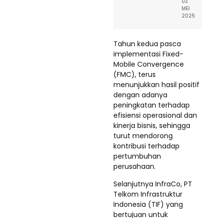
03
MEI
2025
Tahun kedua pasca
implementasi Fixed-
Mobile Convergence
(FMC), terus
menunjukkan hasil positif
dengan adanya
peningkatan terhadap
efisiensi operasional dan
kinerja bisnis, sehingga
turut mendorong
kontribusi terhadap
pertumbuhan
perusahaan.
Selanjutnya InfraCo, PT
Telkom Infrastruktur
Indonesia (TIF) yang
bertujuan untuk