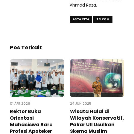
Ahmad Reza.
ASTA CITA
TELKOM
Pos Terkait
01 APR 2026
24 JUN 2025
Rektor Buka
Wisata Halal di
Orientasi
Wilayah Konservatif,
Mahasiswa Baru
Pakar UII Usulkan
Profesi Apoteker
Skema Muslim