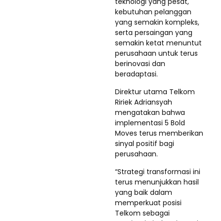
teknologi yang pesat,
kebutuhan pelanggan
yang semakin kompleks,
serta persaingan yang
semakin ketat menuntut
perusahaan untuk terus
berinovasi dan
beradaptasi.
Direktur utama Telkom
Ririek Adriansyah
mengatakan bahwa
implementasi 5 Bold
Moves terus memberikan
sinyal positif bagi
perusahaan.
“Strategi transformasi ini
terus menunjukkan hasil
yang baik dalam
memperkuat posisi
Telkom sebagai