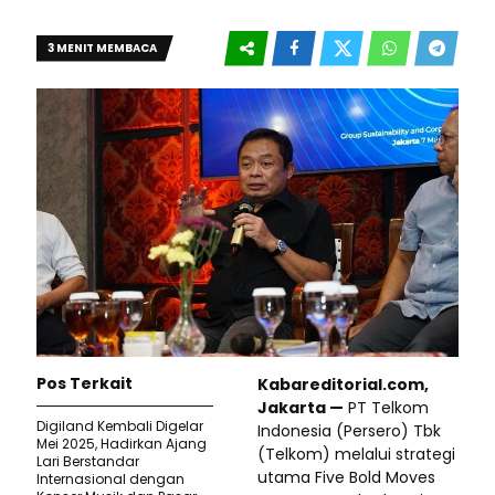
3 MENIT MEMBACA
Pos Terkait
Kabareditorial.com,
Jakarta —
PT Telkom
Digiland Kembali Digelar
Indonesia (Persero) Tbk
Mei 2025, Hadirkan Ajang
(Telkom) melalui strategi
Lari Berstandar
utama Five Bold Moves
Internasional dengan