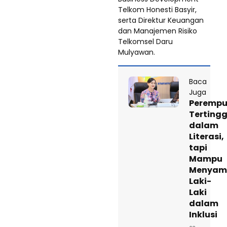
Telkom Honesti Basyir,
serta Direktur Keuangan
dan Manajemen Risiko
Telkomsel Daru
Mulyawan.
Baca
Juga
Peremp
Tertingg
dalam
Literasi,
tapi
Mampu
Menyam
Laki-
Laki
dalam
Inklusi