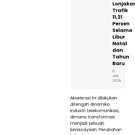
Lonjaka
Trafik
11,21
Persen
Selama
Libur
Natal
dan
Tahun
Baru
17
JAN
2026
Akselerasi ini dilakukan
ditengah dinamika
industri telekomunikasi,
dimana transformasi
menjadi sebuah
keniscayaan. Perubahan