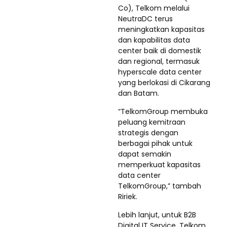
Co), Telkom melalui
NeutraDC terus
meningkatkan kapasitas
dan kapabilitas data
center baik di domestik
dan regional, termasuk
hyperscale data center
yang berlokasi di Cikarang
dan Batam.
“TelkomGroup membuka
peluang kemitraan
strategis dengan
berbagai pihak untuk
dapat semakin
memperkuat kapasitas
data center
TelkomGroup,” tambah
Ririek.
Lebih lanjut, untuk B2B
Digital IT Service, Telkom