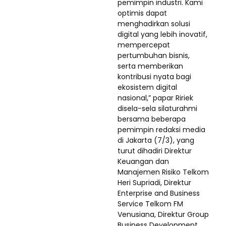
pemimpin industri. Kami
optimis dapat
menghadirkan solusi
digital yang lebih inovatif,
mempercepat
pertumbuhan bisnis,
serta memberikan
kontribusi nyata bagi
ekosistem digital
nasional,” papar Ririek
disela-sela silaturahmi
bersama beberapa
pemimpin redaksi media
di Jakarta (7/3), yang
turut dihadiri Direktur
Keuangan dan
Manajemen Risiko Telkom
Heri Supriadi, Direktur
Enterprise and Business
Service Telkom FM
Venusiana, Direktur Group
Business Development