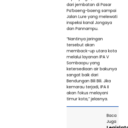
dari jembatan di Pasar
Pa’baeng-baeng sampai
Jalan Lure yang melewati
inspeksi kanal Jongaya
dan Pannampu.
“Nantinya jaringan
tersebut akan
memback-up utara kota
melalui layanan IPA V
Sombaopu yang
ketersediaan air bakunya
sangat baik dari
Bendungan Bili Bili. Jika
kemarau terjadi, IPA II
akan fokus melayani
timur kota,” jelasnya.
Baca
Juga
Legislat