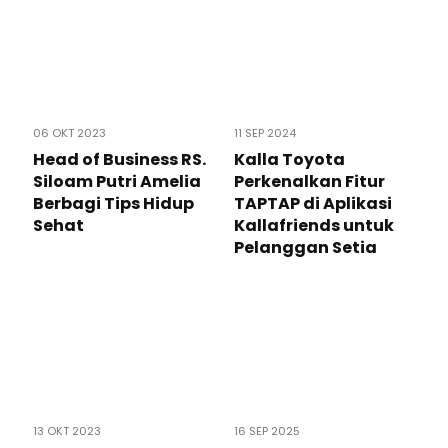
06 OKT 2023
11 SEP 2024
Head of Business RS.
Kalla Toyota
Siloam Putri Amelia
Perkenalkan Fitur
Berbagi Tips Hidup
TAPTAP di Aplikasi
Sehat
Kallafriends untuk
Pelanggan Setia
13 OKT 2023
16 SEP 2025