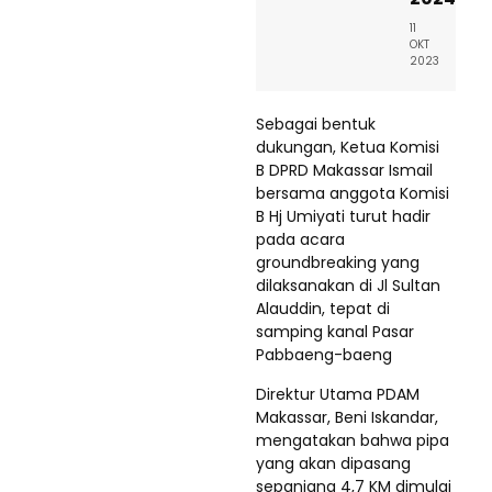
11
OKT
2023
Sebagai bentuk
dukungan, Ketua Komisi
B DPRD Makassar Ismail
bersama anggota Komisi
B Hj Umiyati turut hadir
pada acara
groundbreaking yang
dilaksanakan di Jl Sultan
Alauddin, tepat di
samping kanal Pasar
Pabbaeng-baeng
Direktur Utama PDAM
Makassar, Beni Iskandar,
mengatakan bahwa pipa
yang akan dipasang
sepanjang 4,7 KM dimulai