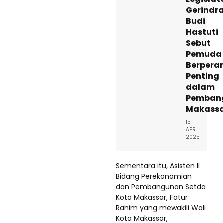
Gerindr
Budi
Hastuti
Sebut
Pemuda
Berpera
Penting
dalam
Pemban
Makass
15
APR
2025
Sementara itu, Asisten II
Bidang Perekonomian
dan Pembangunan Setda
Kota Makassar, Fatur
Rahim yang mewakili Wali
Kota Makassar,