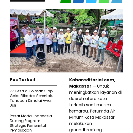
Pos Terkait
Kabareditorial.com,
Makassar —
Untuk
77 Desa di Polman Siap
meningkatkan layanan di
Gelar Pilkades Serentak,
daerah utara kota
Tahapan Dimulai Awal
terlebih saat musim
Juli
kemarau, Perumda Air
Pasar Modal Indonesia
Minum Kota Makassar
Dukung Program
melakukan
Strategis Pemerintah
groundbreaking
Pembukaan