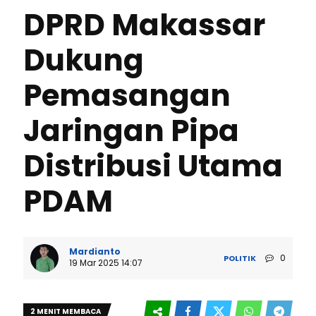
DPRD Makassar
Dukung
Pemasangan
Jaringan Pipa
Distribusi Utama
PDAM
Mardianto
0
POLITIK
19 Mar 2025 14:07
2 MENIT MEMBACA