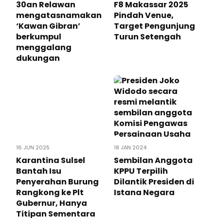
30an Relawan
F8 Makassar 2025
mengatasnamakan
Pindah Venue,
‘Kawan Gibran’
Target Pengunjung
berkumpul
Turun Setengah
menggalang
dukungan
16 JUN 2025
18 JAN 2024
Karantina Sulsel
Sembilan Anggota
Bantah Isu
KPPU Terpilih
Penyerahan Burung
Dilantik Presiden di
Rangkong ke Plt
Istana Negara
Gubernur, Hanya
Titipan Sementara