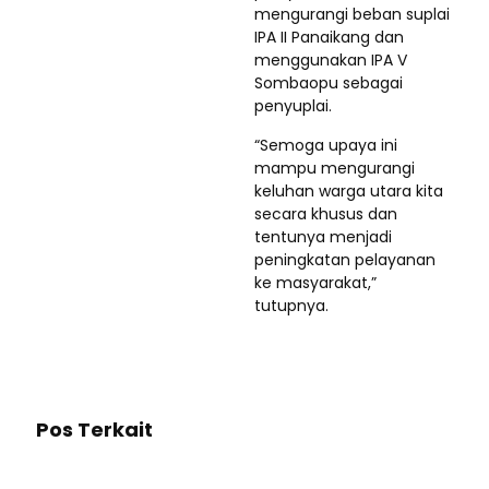
mengurangi beban suplai
IPA II Panaikang dan
menggunakan IPA V
Sombaopu sebagai
penyuplai.
“Semoga upaya ini
mampu mengurangi
keluhan warga utara kita
secara khusus dan
tentunya menjadi
peningkatan pelayanan
ke masyarakat,”
tutupnya.
Pos Terkait