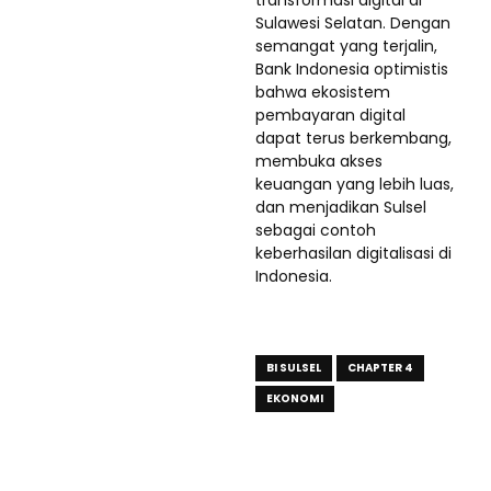
transformasi digital di
Sulawesi Selatan. Dengan
semangat yang terjalin,
Bank Indonesia optimistis
bahwa ekosistem
pembayaran digital
dapat terus berkembang,
membuka akses
keuangan yang lebih luas,
dan menjadikan Sulsel
sebagai contoh
keberhasilan digitalisasi di
Indonesia.
BI SULSEL
CHAPTER 4
EKONOMI