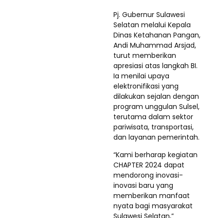
Pj. Gubernur Sulawesi
Selatan melalui Kepala
Dinas Ketahanan Pangan,
Andi Muhammad Arsjad,
turut memberikan
apresiasi atas langkah BI.
Ia menilai upaya
elektronifikasi yang
dilakukan sejalan dengan
program unggulan Sulsel,
terutama dalam sektor
pariwisata, transportasi,
dan layanan pemerintah.
“Kami berharap kegiatan
CHAPTER 2024 dapat
mendorong inovasi-
inovasi baru yang
memberikan manfaat
nyata bagi masyarakat
Sulawesi Selatan,”