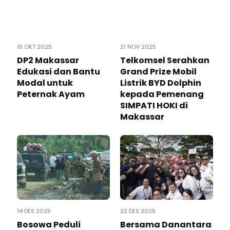
15 OKT 2025
21 NOV 2025
DP2 Makassar
Telkomsel Serahkan
Edukasi dan Bantu
Grand Prize Mobil
Modal untuk
Listrik BYD Dolphin
Peternak Ayam
kepada Pemenang
SIMPATI HOKI di
Makassar
14 DES 2025
22 DES 2025
Bosowa Peduli
Bersama Danantara