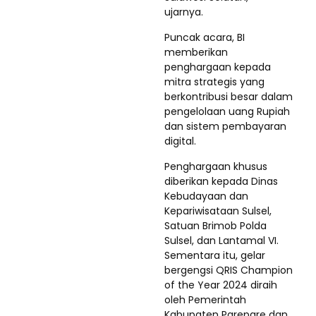
ujarnya.
Puncak acara, BI
memberikan
penghargaan kepada
mitra strategis yang
berkontribusi besar dalam
pengelolaan uang Rupiah
dan sistem pembayaran
digital.
Penghargaan khusus
diberikan kepada Dinas
Kebudayaan dan
Kepariwisataan Sulsel,
Satuan Brimob Polda
Sulsel, dan Lantamal VI.
Sementara itu, gelar
bergengsi QRIS Champion
of the Year 2024 diraih
oleh Pemerintah
Kabupaten Parepare dan