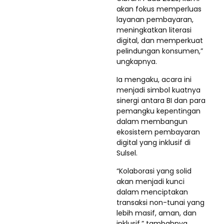
akan fokus memperluas
layanan pembayaran,
meningkatkan literasi
digital, dan memperkuat
pelindungan konsumen,”
ungkapnya.
Ia mengaku, acara ini
menjadi simbol kuatnya
sinergi antara BI dan para
pemangku kepentingan
dalam membangun
ekosistem pembayaran
digital yang inklusif di
Sulsel.
“Kolaborasi yang solid
akan menjadi kunci
dalam menciptakan
transaksi non-tunai yang
lebih masif, aman, dan
inklusif,” tambahnya.