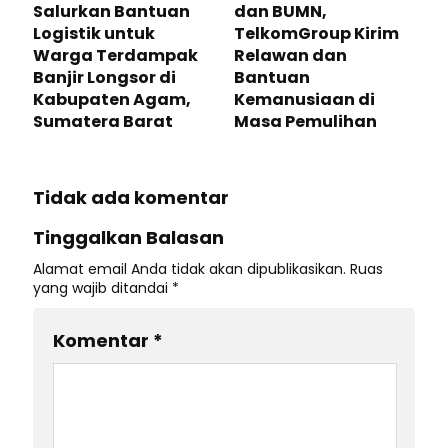
Salurkan Bantuan
dan BUMN,
Logistik untuk
TelkomGroup Kirim
Warga Terdampak
Relawan dan
Banjir Longsor di
Bantuan
Kabupaten Agam,
Kemanusiaan di
Sumatera Barat
Masa Pemulihan
Tidak ada komentar
Tinggalkan Balasan
Alamat email Anda tidak akan dipublikasikan.
Ruas
yang wajib ditandai
*
Komentar
*