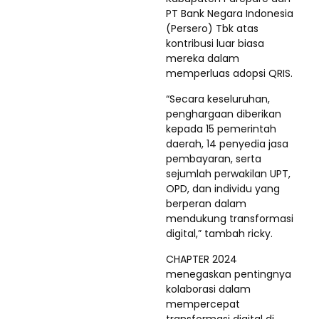
PT Bank Negara Indonesia
(Persero) Tbk atas
kontribusi luar biasa
mereka dalam
memperluas adopsi QRIS.
“Secara keseluruhan,
penghargaan diberikan
kepada 15 pemerintah
daerah, 14 penyedia jasa
pembayaran, serta
sejumlah perwakilan UPT,
OPD, dan individu yang
berperan dalam
mendukung transformasi
digital,” tambah ricky.
CHAPTER 2024
menegaskan pentingnya
kolaborasi dalam
mempercepat