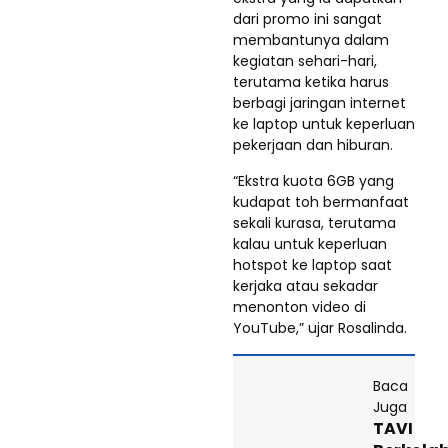
dari promo ini sangat
membantunya dalam
kegiatan sehari-hari,
terutama ketika harus
berbagi jaringan internet
ke laptop untuk keperluan
pekerjaan dan hiburan.
“Ekstra kuota 6GB yang
kudapat toh bermanfaat
sekali kurasa, terutama
kalau untuk keperluan
hotspot ke laptop saat
kerjaka atau sekadar
menonton video di
YouTube,” ujar Rosalinda.
Baca
Juga
TAVI