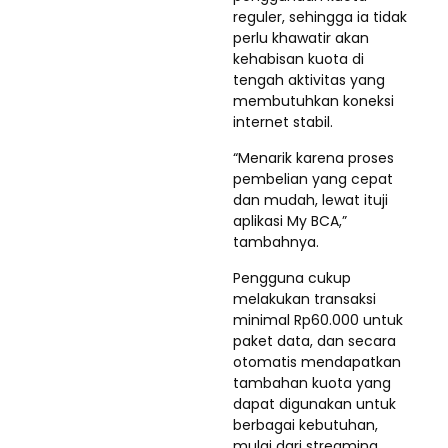
reguler, sehingga ia tidak
perlu khawatir akan
kehabisan kuota di
tengah aktivitas yang
membutuhkan koneksi
internet stabil.
“Menarik karena proses
pembelian yang cepat
dan mudah, lewat ituji
aplikasi My BCA,”
tambahnya.
Pengguna cukup
melakukan transaksi
minimal Rp60.000 untuk
paket data, dan secara
otomatis mendapatkan
tambahan kuota yang
dapat digunakan untuk
berbagai kebutuhan,
mulai dari streaming