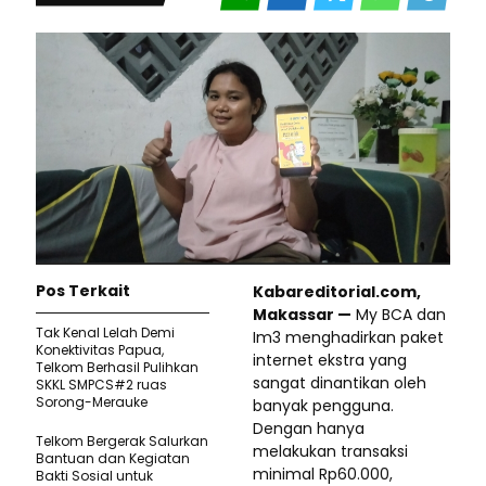
Pos Terkait
Kabareditorial.com,
Makassar —
My BCA dan
Tak Kenal Lelah Demi
Im3 menghadirkan paket
Konektivitas Papua,
internet ekstra yang
Telkom Berhasil Pulihkan
sangat dinantikan oleh
SKKL SMPCS#2 ruas
Sorong-Merauke
banyak pengguna.
Dengan hanya
Telkom Bergerak Salurkan
melakukan transaksi
Bantuan dan Kegiatan
minimal Rp60.000,
Bakti Sosial untuk