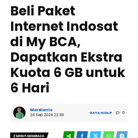
Beli Paket
Internet Indosat
di My BCA,
Dapatkan Ekstra
Kuota 6 GB untuk
6 Hari
Mardianto
0
GAYA HIDUP
24 Sep 2024 22:38
2 MENIT MEMBACA