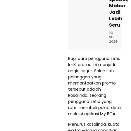
Mabar
Jadi
Lebih
Seru
23
SEP
2024
Bagi para pengguna setia
Im3, promo ini menjadi
angin segar. Salah satu
pelanggan yang
memanfaatkan promo
tersebut adalah
Rosalinda, seorang
pengguna setia yang
rutin membeli paket data
melalui aplikasi My BCA.
Menurut Rosalinda, kuota
ekstra yang ia dapatkan