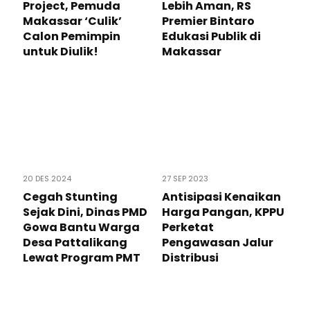
Project, Pemuda
Lebih Aman, RS
Makassar ‘Culik’
Premier Bintaro
Calon Pemimpin
Edukasi Publik di
untuk Diulik!
Makassar
20 DES 2024
27 SEP 2023
Cegah Stunting
Antisipasi Kenaikan
Sejak Dini, Dinas PMD
Harga Pangan, KPPU
Gowa Bantu Warga
Perketat
Desa Pattalikang
Pengawasan Jalur
Lewat Program PMT
Distribusi