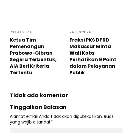
29 OKT 2023
24 JUN 2024
Ketua Tim
Fraksi PKS DPRD
Pemenangan
Makassar Minta
Prabowo-Gibran
Wali Kota
Segera Terbentuk,
Perhatikan 9 Point
AIA Beri Kriteria
dalam Pelayanan
Tertentu
Publik
Tidak ada komentar
Tinggalkan Balasan
Alamat email Anda tidak akan dipublikasikan.
Ruas
yang wajib ditandai
*