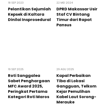
18 SEP 2023
22 MEI 2024
Pelantikan Sejumlah
DPRD Makassar Usir
Kepsek di Kaltara
Staf CV Bintang
Dinilai Insprosedural
Timur dari Rapat
Pansus
19 SEP 2025
29 AGU 2025
Roti Sanggalea
Kapal Perbaikan
Sabet Penghargaan
Tiba di Lokasi
MFC Award 2025,
Gangguan, Telkom
Peringkat Pertama
Kejar Pemulihan
Kategori Roti Maros
Kabel Laut Sorong-
Merauke