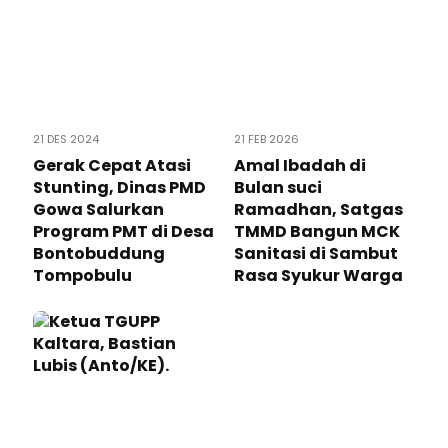
21 DES 2024
21 FEB 2026
Gerak Cepat Atasi
Amal Ibadah di
Stunting, Dinas PMD
Bulan suci
Gowa Salurkan
Ramadhan, Satgas
Program PMT di Desa
TMMD Bangun MCK
Bontobuddung
Sanitasi di Sambut
Tompobulu
Rasa Syukur Warga