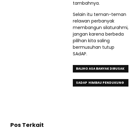
tambahnya.
Selain itu teman-teman
relawan perbanyak
membangun silaturahmi,
jangan karena berbeda
pilihan kita saling
bermusuhan tutup
SAdAP.
BALIHO ASA BANYAK DIRUSAK
OTK
SADAP HIMBAU PENDUKUNG
ASA TIDAK TERPANCING
PROVOKASI
Pos Terkait