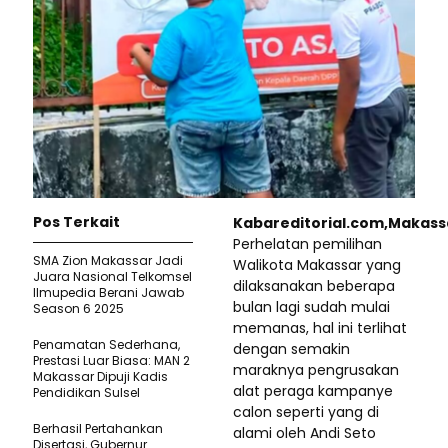
Pos Terkait
Kabareditorial.com,Makass
Perhelatan pemilihan
SMA Zion Makassar Jadi
Walikota Makassar yang
Juara Nasional Telkomsel
dilaksanakan beberapa
Ilmupedia Berani Jawab
bulan lagi sudah mulai
Season 6 2025
memanas, hal ini terlihat
Penamatan Sederhana,
dengan semakin
Prestasi Luar Biasa: MAN 2
maraknya pengrusakan
Makassar Dipuji Kadis
alat peraga kampanye
Pendidikan Sulsel
calon seperti yang di
Berhasil Pertahankan
alami oleh Andi Seto
Disertasi, Gubernur