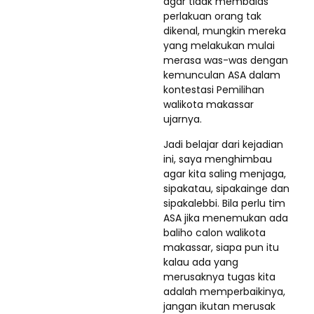
agar tidak membalas
perlakuan orang tak
dikenal, mungkin mereka
yang melakukan mulai
merasa was-was dengan
kemunculan ASA dalam
kontestasi Pemilihan
walikota makassar
ujarnya.
Jadi belajar dari kejadian
ini, saya menghimbau
agar kita saling menjaga,
sipakatau, sipakainge dan
sipakalebbi. Bila perlu tim
ASA jika menemukan ada
baliho calon walikota
makassar, siapa pun itu
kalau ada yang
merusaknya tugas kita
adalah memperbaikinya,
jangan ikutan merusak