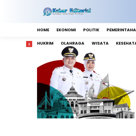
HOME
EKONOMI
POLITIK
PEMERINTAH
HUKRIM
OLAHRAGA
WISATA
KESEHAT
x