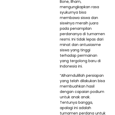
Bone, Ilham,
mengungkapkan rasa
syukurnya bisa
membawa siswa dan
siswinya meraih juara
pada penampilan
perdananya di turnamen
resmi. Ini tidak lepas dari
minat dan antusiasme
siswa yang tinggi
terhadap permainan
yang tergolong baru di
Indonesia ini.
“Alhamdulillah persiapan
yang telah dilakukan bisa
membuahkan hasil
dengan capaian podium
untuk anak anak.
Tentunya bangga,
apalagi ini adalah
turnamen perdana untuk