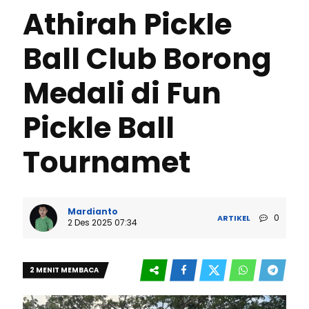
Athirah Pickle
Ball Club Borong
Medali di Fun
Pickle Ball
Tournamet
Mardianto
0
ARTIKEL
2 Des 2025 07:34
2 MENIT MEMBACA