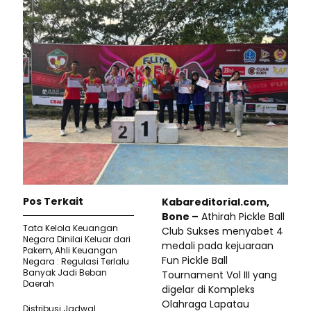
Pos Terkait
Kabareditorial.com,
Bone –
Athirah Pickle Ball
Tata Kelola Keuangan
Club Sukses menyabet 4
Negara Dinilai Keluar dari
medali pada kejuaraan
Pakem, Ahli Keuangan
Fun Pickle Ball
Negara : Regulasi Terlalu
Banyak Jadi Beban
Tournament Vol III yang
Daerah
digelar di Kompleks
Olahraga Lapatau
Distribusi Jadwal