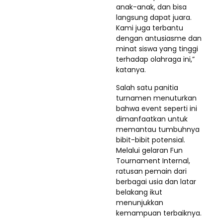
anak-anak, dan bisa
langsung dapat juara.
Kami juga terbantu
dengan antusiasme dan
minat siswa yang tinggi
terhadap olahraga ini,”
katanya.
Salah satu panitia
turnamen menuturkan
bahwa event seperti ini
dimanfaatkan untuk
memantau tumbuhnya
bibit-bibit potensial.
Melalui gelaran Fun
Tournament Internal,
ratusan pemain dari
berbagai usia dan latar
belakang ikut
menunjukkan
kemampuan terbaiknya.