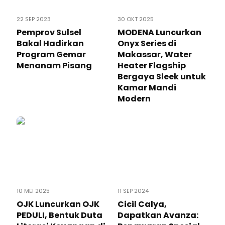
22 SEP 2023
30 OKT 2025
Pemprov Sulsel
MODENA Luncurkan
Bakal Hadirkan
Onyx Series di
Program Gemar
Makassar, Water
Menanam Pisang
Heater Flagship
Bergaya Sleek untuk
Kamar Mandi
Modern
10 MEI 2025
11 SEP 2024
OJK Luncurkan OJK
Cicil Calya,
PEDULI, Bentuk Duta
Dapatkan Avanza: