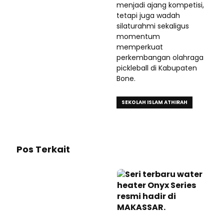
menjadi ajang kompetisi,
tetapi juga wadah
silaturahmi sekaligus
momentum
memperkuat
perkembangan olahraga
pickleball di Kabupaten
Bone.
SEKOLAH ISLAM ATHIRAH
Pos Terkait