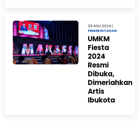
09 AGU 2024 |
PEMERINTAHAN
UMKM
Fiesta
2024
Resmi
Dibuka,
Dimeriahkan
Artis
Ibukota