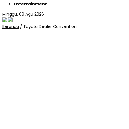
Entertainment
Minggu, 09 Agu 2026
Beranda
/
Toyota Dealer Convention