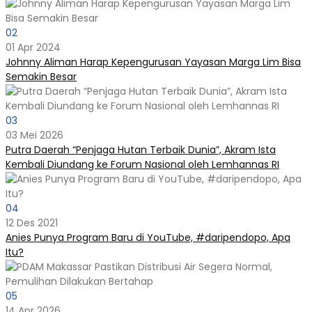
02
01 Apr 2024
Johnny Aliman Harap Kepengurusan Yayasan Marga Lim Bisa
Semakin Besar
03
03 Mei 2026
Putra Daerah “Penjaga Hutan Terbaik Dunia”, Akram Ista
Kembali Diundang ke Forum Nasional oleh Lemhannas RI
04
12 Des 2021
Anies Punya Program Baru di YouTube, #daripendopo, Apa
Itu?
05
14 Apr 2026