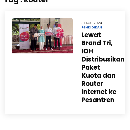
31 AGU 2024 |
PENDIDIKAN
Lewat
Brand Tri,
IOH
Distribusikan
Paket
Kuota dan
Router
Internet ke
Pesantren