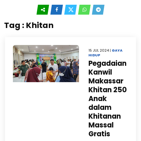
Tag : Khitan
15 JUL 2024 |
GAYA
HIDUP
Pegadaian
Kanwil
Makassar
Khitan 250
Anak
dalam
Khitanan
Massal
Gratis